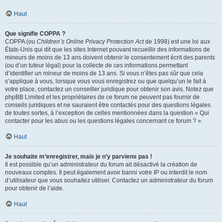
Haut
Que signifie COPPA ?
COPPA (ou
Children’s Online Privacy Protection Act
de 1998) est une loi aux
États-Unis qui dit que les sites Internet pouvant recueillir des informations de
mineurs de moins de 13 ans doivent obtenir le consentement écrit des parents
(ou d’un tuteur légal) pour la collecte de ces informations permettant
d’identifier un mineur de moins de 13 ans. Si vous n’êtes pas sûr que cela
s’applique à vous, lorsque vous vous enregistrez ou que quelqu’un le fait à
votre place, contactez un conseiller juridique pour obtenir son avis. Notez que
phpBB Limited et les propriétaires de ce forum ne peuvent pas fournir de
conseils juridiques et ne sauraient être contactés pour des questions légales
de toutes sortes, à l’exception de celles mentionnées dans la question « Qui
contacter pour les abus ou les questions légales concernant ce forum ? ».
Haut
Je souhaite m’enregistrer, mais je n’y parviens pas !
Il est possible qu’un administrateur du forum ait désactivé la création de
nouveaux comptes. Il peut également avoir banni votre IP ou interdit le nom
d’utilisateur que vous souhaitez utiliser. Contactez un administrateur du forum
pour obtenir de l’aide.
Haut