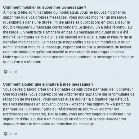
Comment modifier ou supprimer un message ?
À moins d’être administrateur ou modérateur, vous ne pouvez modifier ou
supprimer que vos propres messages. Vous pouvez modifier un message
(quelquefois dans une durée limitée après sa publication) en cliquant sur le
bouton
modifier
du message correspondant. Si quelqu’un a déjà répondu au
message, un petit texte s’affichera en bas du message indiquant qu’il a été
modifié, le nombre de fois qu’il a été modifié ainsi que la date et l’heure de la
dernière modification. Ce message n’apparaîtra pas si un modérateur ou un
administrateur modifie le message, cependant ils ont la possibilité de laisser
une note indiquant qu’ils ont modifié le message de leur propre initiative.
Notez que les utilisateurs ne peuvent pas supprimer un message une fois que
quelqu’un y a répondu.
Haut
Comment ajouter une signature à mes messages ?
Vous devez d’abord créer une signature depuis votre panneau de l’utilisateur.
Une fois créée, vous pouvez cocher
Attacher ma signature
sur le formulaire de
rédaction de message. Vous pouvez aussi ajouter la signature par défaut à
tous vos messages en activant l’option « Attacher ma signature » à partir du
panneau de l’utilisateur (onglet
Préférences du forum --> Modifier les
préférences de message
). Par la suite, vous pourrez toujours empêcher une
signature d’être ajoutée à un message en décochant la case
Attacher ma
signature
dans le formulaire de rédaction de message.
Haut