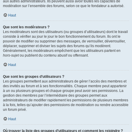
aux autres administrateurs. Ils peuvent aussi avoir toutes les capacités de
modération sur l’ensemble des forums, selon ce que le fondateur a autorisé.
Haut
Que sont les modérateurs ?
Les modérateurs sont des utilisateurs (ou groupes d’utilisateurs) dont le travail
consiste à vérifier au jour le jour le bon fonctionnement du forum. Ils ont le
pouvoir de modifier ou supprimer des messages, de verrouiller, déverrouiller,
déplacer, supprimer et diviser les sujets des forums qu’ils modèrent.
Généralement, les modérateurs empêchent que les utilisateurs partent en
hors-sujet
ou publient du contenu abusif ou offensant.
Haut
Que sont les groupes d’utilisateurs ?
Les groupes permettent aux administrateurs de gérer l’accès des membres et
des invités au forum et à ses fonctionnalités. Chaque membre peut appartenir
à un ou plusieurs groupes et chaque groupe peut avoir ses permissions. La
gestion des membres par l’intermédiaire des groupes permet aux
administrateurs de modifier rapidement les permissions de plusieurs membres
à la fois, telles qu’ajouter des permissions de modération ou rendre accessible
un forum privé.
Haut
Où trouver la liste des groupes d’utilisateurs et comment les rejoindre ?