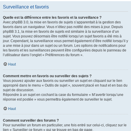
Surveillance et favoris
Quelle est la différence entre les favoris et la surveillance ?
Avec phpBB 3.0, la mise en favoris de sujets s’apparentait à la gestion des
favoris dans un navigateur. Vous n’étiez pas notifié des mises à jour. Depuis
phpBB 3.1, la mise en favoris de sujets est similaire à la surveillance d’un
sujet. Vous pouvez désormais être notifié lorsqu’un sujet favoris a été mis à
jour. Cependant, la surveillance vous permet également d’être notifié lorsqu’il y
a une mise à jour dans un sujet ou un forum. Les options de notifications pour
les favoris et les surveillances peuvent être configurées depuis le panneau de
l’utilisateur dans l’onglet « Préférences du forum ».
Haut
Comment mettre en favoris ou surveiller des sujets ?
Vous pouvez ajouter aux favoris ou surveiller un sujet en cliquant sur le lien
approprié dans le menu « Outils de sujet », souvent placé en haut et en bas du
sujet de discussion.
Répondre à un sujet en cochant la case du formulaire « M’avertir lorsqu’une
réponse est postée » vous permettra également de surveiller le sujet.
Haut
Comment surveiller des forums ?
Pour surveiller un forum en particulier, une fois entré sur celui-ci, cliquez sur le
lien « Surveiller ce forum » qui se trouve en bas de page.