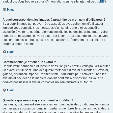
traduction. Vous trouverez plus d’informations sur le site Internet de
phpBB
®.
Haut
A quoi correspondent les images à proximité de mon nom d’utilisateur ?
Il y a deux images qui peuvent être associées avec votre nom d’utilisateur
lorsque vous consultez les messages d’un sujet. L’une d’elles peut être
associée à votre rang, généralement des étoiles ou des blocs indiquant votre
nombre de messages ou votre statut sur le forum. La seconde image, souvent
plus grande, est connue sous le nom d’avatar et généralement est unique ou
propre à chaque membre.
Haut
Comment puis-je afficher un avatar ?
Depuis votre panneau d’utilisateur, dans l’onglet « profil » vous pouvez ajouter
un avatar en utilisant l’une des quatre méthodes d’avatar suivantes : Gravatar,
galerie, distant ou importé. L’administrateur du forum peut activer ou non les
avatars et décider de la manière dont ils sont mis à disposition. Si vous ne
pouvez pas utiliser d’avatar, contactez un administrateur du forum.
Haut
Qu’est-ce que mon rang et comment le modifier ?
Les rangs, qui peuvent être associés au nom d’utilisateur, indiquent le nombre
de messages postés ou identifient certains membres tels que les modérateurs
et administrateurs. En général, vous ne pouvez pas directement modifier