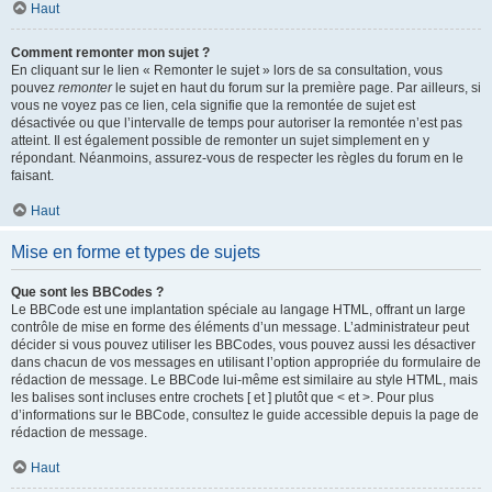
Haut
Comment remonter mon sujet ?
En cliquant sur le lien « Remonter le sujet » lors de sa consultation, vous
pouvez
remonter
le sujet en haut du forum sur la première page. Par ailleurs, si
vous ne voyez pas ce lien, cela signifie que la remontée de sujet est
désactivée ou que l’intervalle de temps pour autoriser la remontée n’est pas
atteint. Il est également possible de remonter un sujet simplement en y
répondant. Néanmoins, assurez-vous de respecter les règles du forum en le
faisant.
Haut
Mise en forme et types de sujets
Que sont les BBCodes ?
Le BBCode est une implantation spéciale au langage HTML, offrant un large
contrôle de mise en forme des éléments d’un message. L’administrateur peut
décider si vous pouvez utiliser les BBCodes, vous pouvez aussi les désactiver
dans chacun de vos messages en utilisant l’option appropriée du formulaire de
rédaction de message. Le BBCode lui-même est similaire au style HTML, mais
les balises sont incluses entre crochets [ et ] plutôt que < et >. Pour plus
d’informations sur le BBCode, consultez le guide accessible depuis la page de
rédaction de message.
Haut