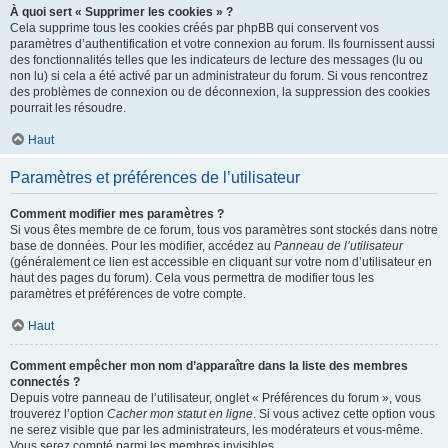
À quoi sert « Supprimer les cookies » ?
Cela supprime tous les cookies créés par phpBB qui conservent vos
paramètres d’authentification et votre connexion au forum. Ils fournissent aussi
des fonctionnalités telles que les indicateurs de lecture des messages (lu ou
non lu) si cela a été activé par un administrateur du forum. Si vous rencontrez
des problèmes de connexion ou de déconnexion, la suppression des cookies
pourrait les résoudre.
Haut
Paramètres et préférences de l’utilisateur
Comment modifier mes paramètres ?
Si vous êtes membre de ce forum, tous vos paramètres sont stockés dans notre
base de données. Pour les modifier, accédez au
Panneau de l’utilisateur
(généralement ce lien est accessible en cliquant sur votre nom d’utilisateur en
haut des pages du forum). Cela vous permettra de modifier tous les
paramètres et préférences de votre compte.
Haut
Comment empêcher mon nom d’apparaître dans la liste des membres
connectés ?
Depuis votre panneau de l’utilisateur, onglet « Préférences du forum », vous
trouverez l’option
Cacher mon statut en ligne
. Si vous activez cette option vous
ne serez visible que par les administrateurs, les modérateurs et vous-même.
Vous serez compté parmi les membres invisibles.