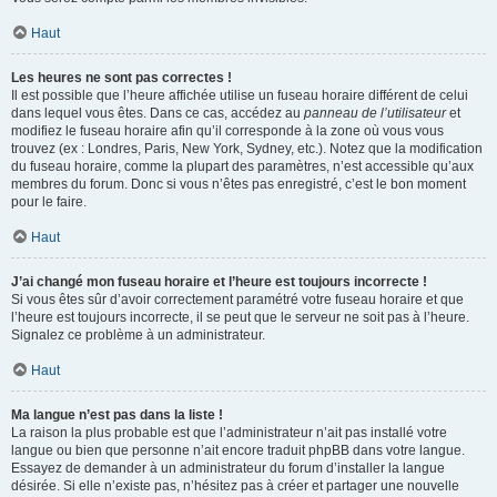
Haut
Les heures ne sont pas correctes !
Il est possible que l’heure affichée utilise un fuseau horaire différent de celui
dans lequel vous êtes. Dans ce cas, accédez au
panneau de l’utilisateur
et
modifiez le fuseau horaire afin qu’il corresponde à la zone où vous vous
trouvez (ex : Londres, Paris, New York, Sydney, etc.). Notez que la modification
du fuseau horaire, comme la plupart des paramètres, n’est accessible qu’aux
membres du forum. Donc si vous n’êtes pas enregistré, c’est le bon moment
pour le faire.
Haut
J’ai changé mon fuseau horaire et l’heure est toujours incorrecte !
Si vous êtes sûr d’avoir correctement paramétré votre fuseau horaire et que
l’heure est toujours incorrecte, il se peut que le serveur ne soit pas à l’heure.
Signalez ce problème à un administrateur.
Haut
Ma langue n’est pas dans la liste !
La raison la plus probable est que l’administrateur n’ait pas installé votre
langue ou bien que personne n’ait encore traduit phpBB dans votre langue.
Essayez de demander à un administrateur du forum d’installer la langue
désirée. Si elle n’existe pas, n’hésitez pas à créer et partager une nouvelle