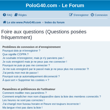
PoloG40.com - Le Forum
FAQ
Règles
S’enregistrer
Connexion
Le site www.PoloG40.com
Index du forum
Foire aux questions (Questions posées
fréquemment)
Problèmes de connexion et d’enregistrement
Pourquoi dois-je m’enregistrer ?
Que signifie COPPA ?
Je souhaite m’enregistrer, mais je n’y parviens pas !
Je suis enregistré mais je ne peux pas me connecter !
Pourquoi ne puis-je pas me connecter ?
Je me suis enregistré par le passé mais je ne peux plus me connecter ?!
J’ai perdu mon mot de passe !
Pourquoi suis-je automatiquement déconnecté ?
À quoi sert « Supprimer les cookies » ?
Paramètres et préférences de l’utilisateur
Comment modifier mes paramètres ?
Comment empêcher mon nom d’apparaître dans la liste des membres connectés ?
Les heures ne sont pas correctes !
J’ai changé mon fuseau horaire et l’heure est toujours incorrecte !
Ma langue n’est pas dans la liste !