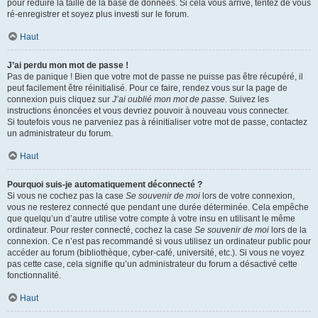
pour réduire la taille de la base de données. Si cela vous arrive, tentez de vous
ré-enregistrer et soyez plus investi sur le forum.
Haut
J’ai perdu mon mot de passe !
Pas de panique ! Bien que votre mot de passe ne puisse pas être récupéré, il
peut facilement être réinitialisé. Pour ce faire, rendez vous sur la page de
connexion puis cliquez sur
J’ai oublié mon mot de passe
. Suivez les
instructions énoncées et vous devriez pouvoir à nouveau vous connecter.
Si toutefois vous ne parveniez pas à réinitialiser votre mot de passe, contactez
un administrateur du forum.
Haut
Pourquoi suis-je automatiquement déconnecté ?
Si vous ne cochez pas la case
Se souvenir de moi
lors de votre connexion,
vous ne resterez connecté que pendant une durée déterminée. Cela empêche
que quelqu’un d’autre utilise votre compte à votre insu en utilisant le même
ordinateur. Pour rester connecté, cochez la case
Se souvenir de moi
lors de la
connexion. Ce n’est pas recommandé si vous utilisez un ordinateur public pour
accéder au forum (bibliothèque, cyber-café, université, etc.). Si vous ne voyez
pas cette case, cela signifie qu’un administrateur du forum a désactivé cette
fonctionnalité.
Haut