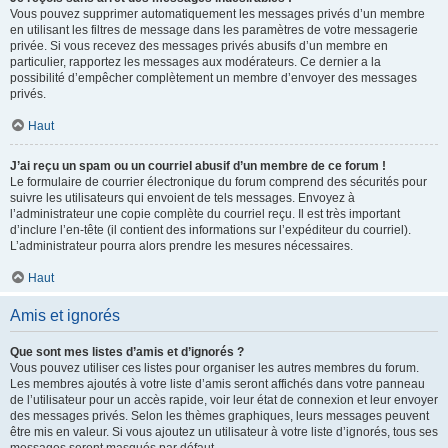
Vous pouvez supprimer automatiquement les messages privés d’un membre
en utilisant les filtres de message dans les paramètres de votre messagerie
privée. Si vous recevez des messages privés abusifs d’un membre en
particulier, rapportez les messages aux modérateurs. Ce dernier a la
possibilité d’empêcher complètement un membre d’envoyer des messages
privés.
Haut
J’ai reçu un spam ou un courriel abusif d’un membre de ce forum !
Le formulaire de courrier électronique du forum comprend des sécurités pour
suivre les utilisateurs qui envoient de tels messages. Envoyez à
l’administrateur une copie complète du courriel reçu. Il est très important
d’inclure l’en-tête (il contient des informations sur l’expéditeur du courriel).
L’administrateur pourra alors prendre les mesures nécessaires.
Haut
Amis et ignorés
Que sont mes listes d’amis et d’ignorés ?
Vous pouvez utiliser ces listes pour organiser les autres membres du forum.
Les membres ajoutés à votre liste d’amis seront affichés dans votre panneau
de l’utilisateur pour un accès rapide, voir leur état de connexion et leur envoyer
des messages privés. Selon les thèmes graphiques, leurs messages peuvent
être mis en valeur. Si vous ajoutez un utilisateur à votre liste d’ignorés, tous ses