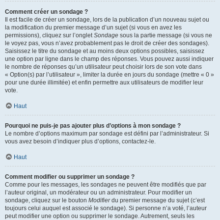
Comment créer un sondage ?
Il est facile de créer un sondage, lors de la publication d’un nouveau sujet ou
la modification du premier message d’un sujet (si vous en avez les
permissions), cliquez sur l’onglet
Sondage
sous la partie message (si vous ne
le voyez pas, vous n’avez probablement pas le droit de créer des sondages).
Saisissez le titre du sondage et au moins deux options possibles, saisissez
une option par ligne dans le champ des réponses. Vous pouvez aussi indiquer
le nombre de réponses qu’un utilisateur peut choisir lors de son vote dans
« Option(s) par l’utilisateur », limiter la durée en jours du sondage (mettre « 0 »
pour une durée illimitée) et enfin permettre aux utilisateurs de modifier leur
vote.
Haut
Pourquoi ne puis-je pas ajouter plus d’options à mon sondage ?
Le nombre d’options maximum par sondage est défini par l’administrateur. Si
vous avez besoin d’indiquer plus d’options, contactez-le.
Haut
Comment modifier ou supprimer un sondage ?
Comme pour les messages, les sondages ne peuvent être modifiés que par
l’auteur original, un modérateur ou un administrateur. Pour modifier un
sondage, cliquez sur le bouton
Modifier
du premier message du sujet (c’est
toujours celui auquel est associé le sondage). Si personne n’a voté, l’auteur
peut modifier une option ou supprimer le sondage. Autrement, seuls les