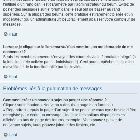
l’intitulé d’un rang car il est paramétré par l’administrateur du forum. Évitez de
poster des messages sur le forum dans le seul but de passer au rang
supérieur. Sur la plupart des forums, cette pratique est rarement tolérée et un
modérateur (ou un administrateur) peut facilement abaisser votre compteur de
messages.
Haut
Lorsque je clique sur le lien
courriel
d’un membre, on me demande de me
connecter !?
Seuls les membres peuvent s’envoyer des courriels via le formulaire intégré (si
la fonction a été activée par l’administrateur). Ceci pour empêcher l’utilisation
malveillante de la fonctionnalité par les invités.
Haut
Problèmes liés à la publication de messages
Comment créer un nouveau sujet ou poster une réponse ?
Cliquez sur le bouton « Nouveau » depuis la page d’un forum ou
« Répondre » depuis la page d’un sujet. Il se peut que vous ayez besoin d’être
enregistré pour écrire un message. Une liste des options disponibles est
affichée en bas de page des forums, exemple : Vous
pouvez
poster de
nouveaux sujets, Vous
pouvez
joindre des fichiers, etc.
Haut