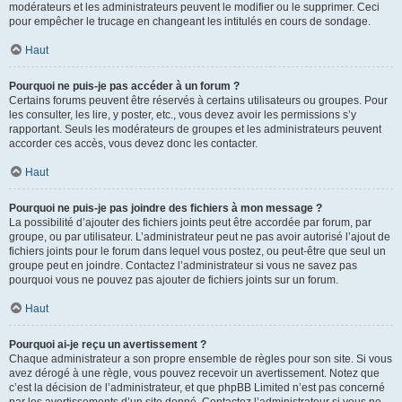
modérateurs et les administrateurs peuvent le modifier ou le supprimer. Ceci
pour empêcher le trucage en changeant les intitulés en cours de sondage.
Haut
Pourquoi ne puis-je pas accéder à un forum ?
Certains forums peuvent être réservés à certains utilisateurs ou groupes. Pour
les consulter, les lire, y poster, etc., vous devez avoir les permissions s’y
rapportant. Seuls les modérateurs de groupes et les administrateurs peuvent
accorder ces accès, vous devez donc les contacter.
Haut
Pourquoi ne puis-je pas joindre des fichiers à mon message ?
La possibilité d’ajouter des fichiers joints peut être accordée par forum, par
groupe, ou par utilisateur. L’administrateur peut ne pas avoir autorisé l’ajout de
fichiers joints pour le forum dans lequel vous postez, ou peut-être que seul un
groupe peut en joindre. Contactez l’administrateur si vous ne savez pas
pourquoi vous ne pouvez pas ajouter de fichiers joints sur un forum.
Haut
Pourquoi ai-je reçu un avertissement ?
Chaque administrateur a son propre ensemble de règles pour son site. Si vous
avez dérogé à une règle, vous pouvez recevoir un avertissement. Notez que
c’est la décision de l’administrateur, et que phpBB Limited n’est pas concerné