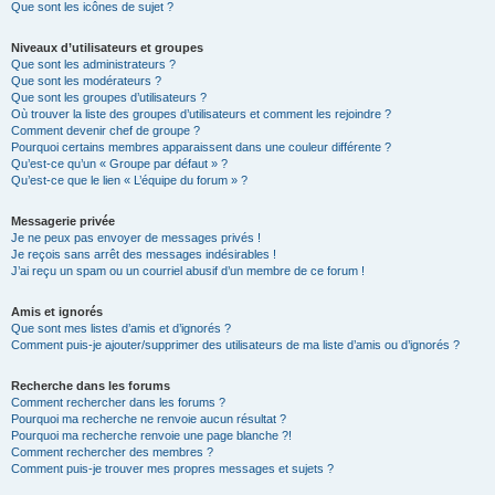
Que sont les icônes de sujet ?
Niveaux d’utilisateurs et groupes
Que sont les administrateurs ?
Que sont les modérateurs ?
Que sont les groupes d’utilisateurs ?
Où trouver la liste des groupes d’utilisateurs et comment les rejoindre ?
Comment devenir chef de groupe ?
Pourquoi certains membres apparaissent dans une couleur différente ?
Qu’est-ce qu’un « Groupe par défaut » ?
Qu’est-ce que le lien « L’équipe du forum » ?
Messagerie privée
Je ne peux pas envoyer de messages privés !
Je reçois sans arrêt des messages indésirables !
J’ai reçu un spam ou un courriel abusif d’un membre de ce forum !
Amis et ignorés
Que sont mes listes d’amis et d’ignorés ?
Comment puis-je ajouter/supprimer des utilisateurs de ma liste d’amis ou d’ignorés ?
Recherche dans les forums
Comment rechercher dans les forums ?
Pourquoi ma recherche ne renvoie aucun résultat ?
Pourquoi ma recherche renvoie une page blanche ?!
Comment rechercher des membres ?
Comment puis-je trouver mes propres messages et sujets ?