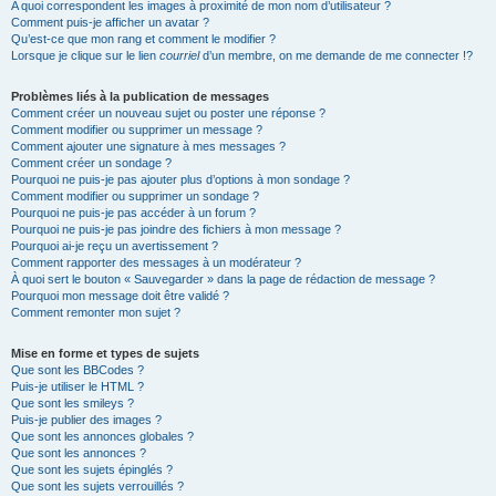
A quoi correspondent les images à proximité de mon nom d’utilisateur ?
Comment puis-je afficher un avatar ?
Qu’est-ce que mon rang et comment le modifier ?
Lorsque je clique sur le lien
courriel
d’un membre, on me demande de me connecter !?
Problèmes liés à la publication de messages
Comment créer un nouveau sujet ou poster une réponse ?
Comment modifier ou supprimer un message ?
Comment ajouter une signature à mes messages ?
Comment créer un sondage ?
Pourquoi ne puis-je pas ajouter plus d’options à mon sondage ?
Comment modifier ou supprimer un sondage ?
Pourquoi ne puis-je pas accéder à un forum ?
Pourquoi ne puis-je pas joindre des fichiers à mon message ?
Pourquoi ai-je reçu un avertissement ?
Comment rapporter des messages à un modérateur ?
À quoi sert le bouton « Sauvegarder » dans la page de rédaction de message ?
Pourquoi mon message doit être validé ?
Comment remonter mon sujet ?
Mise en forme et types de sujets
Que sont les BBCodes ?
Puis-je utiliser le HTML ?
Que sont les smileys ?
Puis-je publier des images ?
Que sont les annonces globales ?
Que sont les annonces ?
Que sont les sujets épinglés ?
Que sont les sujets verrouillés ?