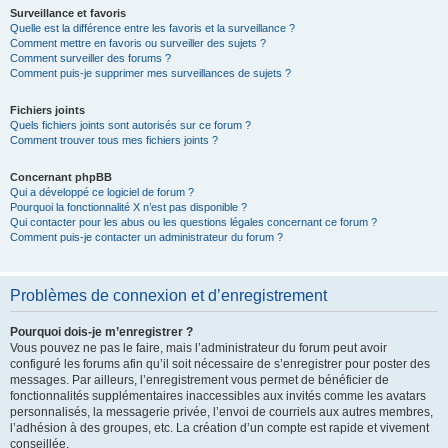
Surveillance et favoris
Quelle est la différence entre les favoris et la surveillance ?
Comment mettre en favoris ou surveiller des sujets ?
Comment surveiller des forums ?
Comment puis-je supprimer mes surveillances de sujets ?
Fichiers joints
Quels fichiers joints sont autorisés sur ce forum ?
Comment trouver tous mes fichiers joints ?
Concernant phpBB
Qui a développé ce logiciel de forum ?
Pourquoi la fonctionnalité X n’est pas disponible ?
Qui contacter pour les abus ou les questions légales concernant ce forum ?
Comment puis-je contacter un administrateur du forum ?
Problèmes de connexion et d’enregistrement
Pourquoi dois-je m’enregistrer ?
Vous pouvez ne pas le faire, mais l’administrateur du forum peut avoir
configuré les forums afin qu’il soit nécessaire de s’enregistrer pour poster des
messages. Par ailleurs, l’enregistrement vous permet de bénéficier de
fonctionnalités supplémentaires inaccessibles aux invités comme les avatars
personnalisés, la messagerie privée, l’envoi de courriels aux autres membres,
l’adhésion à des groupes, etc. La création d’un compte est rapide et vivement
conseillée.