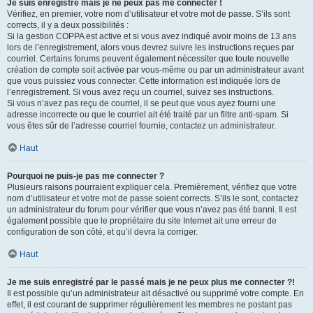
Je suis enregistré mais je ne peux pas me connecter !
Vérifiez, en premier, votre nom d’utilisateur et votre mot de passe. S’ils sont
corrects, il y a deux possibilités :
Si la gestion COPPA est active et si vous avez indiqué avoir moins de 13 ans
lors de l’enregistrement, alors vous devrez suivre les instructions reçues par
courriel. Certains forums peuvent également nécessiter que toute nouvelle
création de compte soit activée par vous-même ou par un administrateur avant
que vous puissiez vous connecter. Cette information est indiquée lors de
l’enregistrement. Si vous avez reçu un courriel, suivez ses instructions.
Si vous n’avez pas reçu de courriel, il se peut que vous ayez fourni une
adresse incorrecte ou que le courriel ait été traité par un filtre anti-spam. Si
vous êtes sûr de l’adresse courriel fournie, contactez un administrateur.
Haut
Pourquoi ne puis-je pas me connecter ?
Plusieurs raisons pourraient expliquer cela. Premièrement, vérifiez que votre
nom d’utilisateur et votre mot de passe soient corrects. S’ils le sont, contactez
un administrateur du forum pour vérifier que vous n’avez pas été banni. Il est
également possible que le propriétaire du site Internet ait une erreur de
configuration de son côté, et qu’il devra la corriger.
Haut
Je me suis enregistré par le passé mais je ne peux plus me connecter ?!
Il est possible qu’un administrateur ait désactivé ou supprimé votre compte. En
effet, il est courant de supprimer régulièrement les membres ne postant pas