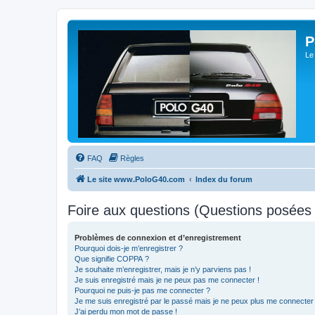
P
Le
FAQ
Règles
Le site www.PoloG40.com
Index du forum
Foire aux questions (Questions posée
Problèmes de connexion et d’enregistrement
Pourquoi dois-je m’enregistrer ?
Que signifie COPPA ?
Je souhaite m’enregistrer, mais je n’y parviens pas !
Je suis enregistré mais je ne peux pas me connecter !
Pourquoi ne puis-je pas me connecter ?
Je me suis enregistré par le passé mais je ne peux plus me connecter
J’ai perdu mon mot de passe !