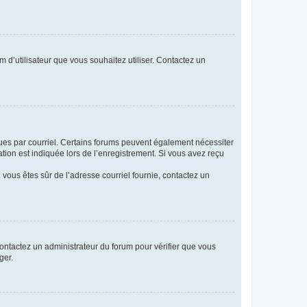
m d’utilisateur que vous souhaitez utiliser. Contactez un
eçues par courriel. Certains forums peuvent également nécessiter
ion est indiquée lors de l’enregistrement. Si vous avez reçu
i vous êtes sûr de l’adresse courriel fournie, contactez un
 contactez un administrateur du forum pour vérifier que vous
ger.