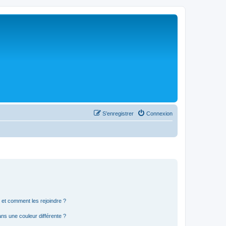
S’enregistrer
Connexion
s et comment les rejoindre ?
s une couleur différente ?