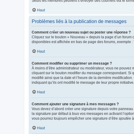
Seuls les membres peuvent s’envoyer des courriels via le formulai
Haut
Problèmes liés à la publication de messages
Comment créer un nouveau sujet ou poster une réponse ?
Cliquez sur le bouton « Nouveau » depuis la page d’un forum ou
disponibles est affichée en bas de page des forums, exemple 
Haut
Comment modifier ou supprimer un message ?
À moins d’être administrateur ou modérateur, vous ne pouvez 
cliquant sur le bouton
modifier
du message correspondant. Si que
modifié ainsi que la date et l’heure de la dernière modificatio
indiquant qu’ils ont modifié le message de leur propre initiat
Haut
Comment ajouter une signature à mes messages ?
Vous devez d’abord créer une signature depuis votre panneau d
la signature par défaut à tous vos messages en activant l’option
vous pourrez toujours empêcher une signature d’être ajoutée
Haut