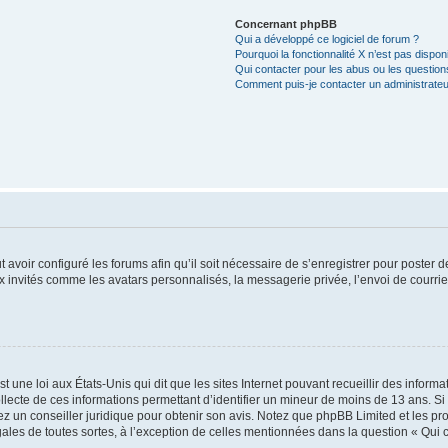
Concernant phpBB
Qui a développé ce logiciel de forum ?
Pourquoi la fonctionnalité X n’est pas dispon
Qui contacter pour les abus ou les questio
Comment puis-je contacter un administrateu
t avoir configuré les forums afin qu’il soit nécessaire de s’enregistrer pour poster
x invités comme les avatars personnalisés, la messagerie privée, l’envoi de courri
t une loi aux États-Unis qui dit que les sites Internet pouvant recueillir des infor
ollecte de ces informations permettant d’identifier un mineur de moins de 13 ans. S
tez un conseiller juridique pour obtenir son avis. Notez que phpBB Limited et les pr
gales de toutes sortes, à l’exception de celles mentionnées dans la question « Qui