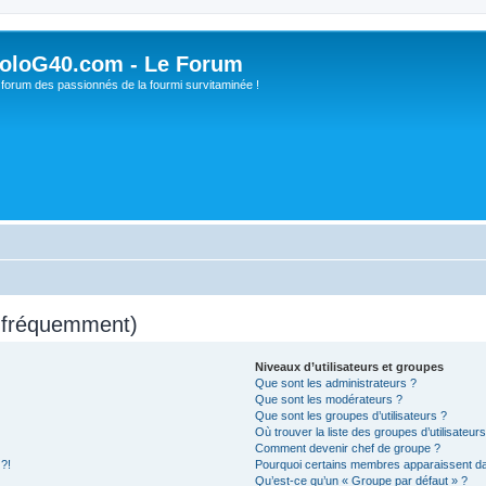
oloG40.com - Le Forum
 forum des passionnés de la fourmi survitaminée !
s fréquemment)
Niveaux d’utilisateurs et groupes
Que sont les administrateurs ?
Que sont les modérateurs ?
Que sont les groupes d’utilisateurs ?
Où trouver la liste des groupes d’utilisateur
Comment devenir chef de groupe ?
 ?!
Pourquoi certains membres apparaissent dan
Qu’est-ce qu’un « Groupe par défaut » ?