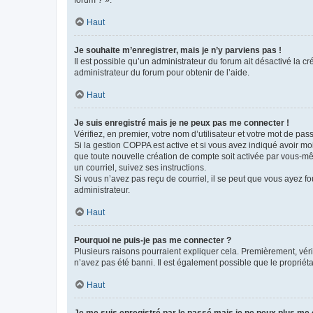
forum ? ».
Haut
Je souhaite m’enregistrer, mais je n’y parviens pas !
Il est possible qu’un administrateur du forum ait désactivé la c
administrateur du forum pour obtenir de l’aide.
Haut
Je suis enregistré mais je ne peux pas me connecter !
Vérifiez, en premier, votre nom d’utilisateur et votre mot de passe.
Si la gestion COPPA est active et si vous avez indiqué avoir mo
que toute nouvelle création de compte soit activée par vous-mê
un courriel, suivez ses instructions.
Si vous n’avez pas reçu de courriel, il se peut que vous ayez fou
administrateur.
Haut
Pourquoi ne puis-je pas me connecter ?
Plusieurs raisons pourraient expliquer cela. Premièrement, vérif
n’avez pas été banni. Il est également possible que le propriétair
Haut