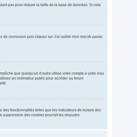
tant pas pour réduire la taille de la base de données. Si cela
age de connexion puis cliquez sur
J’ai oublié mon mot de passe
.
pêche que quelqu’un d’autre utilise votre compte à votre insu
tilisez un ordinateur public pour accéder au forum
lité.
 des fonctionnalités telles que les indicateurs de lecture des
a suppression des cookies pourrait les résoudre.