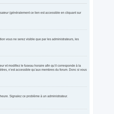
isateur
(généralement ce lien est accessible en cliquant sur
ption vous ne serez visible que par les administrateurs, les
teur
et modifiez le fuseau horaire afin qu’il corresponde à la
mètres, n’est accessible qu’aux membres du forum. Donc si vous
 l’heure. Signalez ce problème à un administrateur.