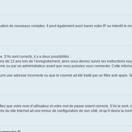
réation de nouveaux comptes. Il peut également avoir banni votre IP ou interdit le no
 S’ils sont corrects, il y a deux possibilités :
ins de 13 ans lors de l’enregistrement, alors vous devrez suivre les instructions r
me ou par un administrateur avant que vous puissiez vous connecter. Cette informat
rni une adresse incorrecte ou que le courriel ait été traité par un filtre anti-spam. S
iez que votre nom d’utilisateur et votre mot de passe soient corrects. S’ils le sont,
e du site Internet ait une erreur de configuration de son côté, et qu’il devra la corri