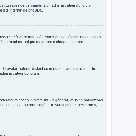
angue. Essayez de demander à un administrateur du forum
e site Internet de
phpBB
®.
e associée à votre rang, généralement des étoiles ou des blocs
généralement est unique ou propre à chaque membre.
: Gravatar, galerie, distant ou importé. L’administrateur du
 administrateur du forum.
modérateurs et administrateurs. En général, vous ne pouvez pas
l but de passer au rang supérieur. Sur la plupart des forums,