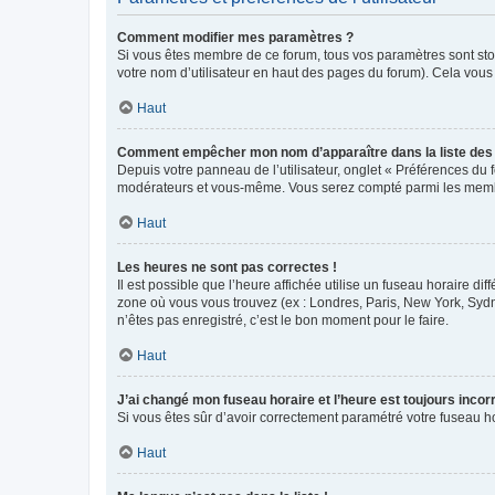
Comment modifier mes paramètres ?
Si vous êtes membre de ce forum, tous vos paramètres sont st
votre nom d’utilisateur en haut des pages du forum). Cela vous
Haut
Comment empêcher mon nom d’apparaître dans la liste de
Depuis votre panneau de l’utilisateur, onglet « Préférences du 
modérateurs et vous-même. Vous serez compté parmi les membr
Haut
Les heures ne sont pas correctes !
Il est possible que l’heure affichée utilise un fuseau horaire d
zone où vous vous trouvez (ex : Londres, Paris, New York, Syd
n’êtes pas enregistré, c’est le bon moment pour le faire.
Haut
J’ai changé mon fuseau horaire et l’heure est toujours incorr
Si vous êtes sûr d’avoir correctement paramétré votre fuseau hor
Haut