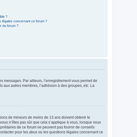
ible ?
ns légales concernant ce forum ?
r du forum ?
 des messages. Par ailleurs, l’enregistrement vous permet de
els aux autres membres, l’adhésion à des groupes, etc. La
mations de mineurs de moins de 13 ans doivent obtenir le
i vous n’êtes pas sûr que cela s’applique à vous, lorsque vous
opriétaires de ce forum ne peuvent pas fournir de conseils
 contacter pour les abus ou les questions légales concernant ce