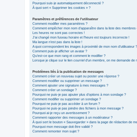
Pourquoi suis-je automatiquement déconnecté ?
À quoi sert « Supprimer les cookies » ?
Paramètres et préférences de l’utilisateur
Comment modifier mes paramètres ?
Comment empêcher mon nom d’apparaître dans la liste des membres
Les heures ne sont pas correctes !
J’ai changé mon fuseau horaire et l’heure est toujours incorrecte !
Ma langue n’est pas dans la liste !
A quoi correspondent les images à proximité de mon nom d’utilisateur 
Comment puis-je afficher un avatar ?
Qu’est-ce que mon rang et comment le modifier ?
Lorsque je clique sur le lien
courriel
d’un membre, on me demande de m
Problèmes liés à la publication de messages
Comment créer un nouveau sujet ou poster une réponse ?
Comment modifier ou supprimer un message ?
Comment ajouter une signature à mes messages ?
Comment créer un sondage ?
Pourquoi ne puis-je pas ajouter plus d’options à mon sondage ?
Comment modifier ou supprimer un sondage ?
Pourquoi ne puis-je pas accéder à un forum ?
Pourquoi ne puis-je pas joindre des fichiers à mon message ?
Pourquoi ai-je reçu un avertissement ?
Comment rapporter des messages à un modérateur ?
À quoi sert le bouton « Sauvegarder » dans la page de rédaction de 
Pourquoi mon message doit être validé ?
Comment remonter mon sujet ?