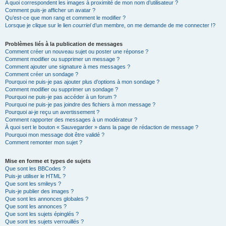
A quoi correspondent les images à proximité de mon nom d’utilisateur ?
Comment puis-je afficher un avatar ?
Qu’est-ce que mon rang et comment le modifier ?
Lorsque je clique sur le lien
courriel
d’un membre, on me demande de me connecter !?
Problèmes liés à la publication de messages
Comment créer un nouveau sujet ou poster une réponse ?
Comment modifier ou supprimer un message ?
Comment ajouter une signature à mes messages ?
Comment créer un sondage ?
Pourquoi ne puis-je pas ajouter plus d’options à mon sondage ?
Comment modifier ou supprimer un sondage ?
Pourquoi ne puis-je pas accéder à un forum ?
Pourquoi ne puis-je pas joindre des fichiers à mon message ?
Pourquoi ai-je reçu un avertissement ?
Comment rapporter des messages à un modérateur ?
À quoi sert le bouton « Sauvegarder » dans la page de rédaction de message ?
Pourquoi mon message doit être validé ?
Comment remonter mon sujet ?
Mise en forme et types de sujets
Que sont les BBCodes ?
Puis-je utiliser le HTML ?
Que sont les smileys ?
Puis-je publier des images ?
Que sont les annonces globales ?
Que sont les annonces ?
Que sont les sujets épinglés ?
Que sont les sujets verrouillés ?