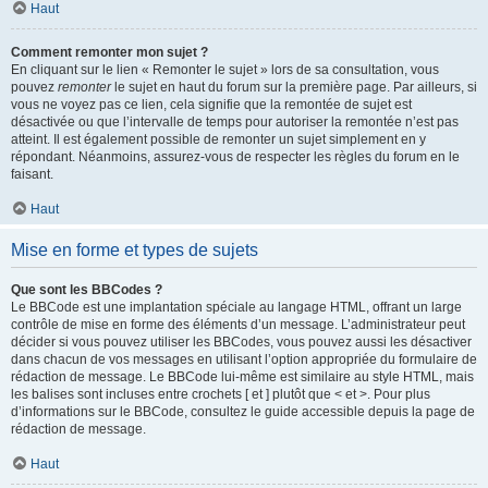
Haut
Comment remonter mon sujet ?
En cliquant sur le lien « Remonter le sujet » lors de sa consultation, vous
pouvez
remonter
le sujet en haut du forum sur la première page. Par ailleurs, si
vous ne voyez pas ce lien, cela signifie que la remontée de sujet est
désactivée ou que l’intervalle de temps pour autoriser la remontée n’est pas
atteint. Il est également possible de remonter un sujet simplement en y
répondant. Néanmoins, assurez-vous de respecter les règles du forum en le
faisant.
Haut
Mise en forme et types de sujets
Que sont les BBCodes ?
Le BBCode est une implantation spéciale au langage HTML, offrant un large
contrôle de mise en forme des éléments d’un message. L’administrateur peut
décider si vous pouvez utiliser les BBCodes, vous pouvez aussi les désactiver
dans chacun de vos messages en utilisant l’option appropriée du formulaire de
rédaction de message. Le BBCode lui-même est similaire au style HTML, mais
les balises sont incluses entre crochets [ et ] plutôt que < et >. Pour plus
d’informations sur le BBCode, consultez le guide accessible depuis la page de
rédaction de message.
Haut