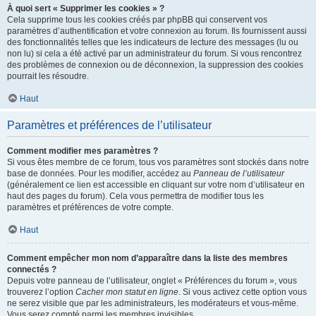
À quoi sert « Supprimer les cookies » ?
Cela supprime tous les cookies créés par phpBB qui conservent vos
paramètres d’authentification et votre connexion au forum. Ils fournissent aussi
des fonctionnalités telles que les indicateurs de lecture des messages (lu ou
non lu) si cela a été activé par un administrateur du forum. Si vous rencontrez
des problèmes de connexion ou de déconnexion, la suppression des cookies
pourrait les résoudre.
Haut
Paramètres et préférences de l’utilisateur
Comment modifier mes paramètres ?
Si vous êtes membre de ce forum, tous vos paramètres sont stockés dans notre
base de données. Pour les modifier, accédez au
Panneau de l’utilisateur
(généralement ce lien est accessible en cliquant sur votre nom d’utilisateur en
haut des pages du forum). Cela vous permettra de modifier tous les
paramètres et préférences de votre compte.
Haut
Comment empêcher mon nom d’apparaître dans la liste des membres
connectés ?
Depuis votre panneau de l’utilisateur, onglet « Préférences du forum », vous
trouverez l’option
Cacher mon statut en ligne
. Si vous activez cette option vous
ne serez visible que par les administrateurs, les modérateurs et vous-même.
Vous serez compté parmi les membres invisibles.