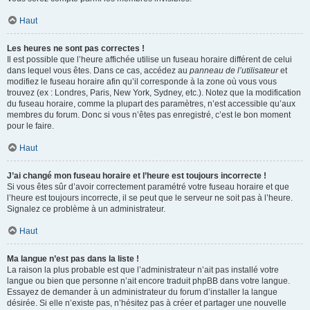
Haut
Les heures ne sont pas correctes !
Il est possible que l’heure affichée utilise un fuseau horaire différent de celui
dans lequel vous êtes. Dans ce cas, accédez au
panneau de l’utilisateur
et
modifiez le fuseau horaire afin qu’il corresponde à la zone où vous vous
trouvez (ex : Londres, Paris, New York, Sydney, etc.). Notez que la modification
du fuseau horaire, comme la plupart des paramètres, n’est accessible qu’aux
membres du forum. Donc si vous n’êtes pas enregistré, c’est le bon moment
pour le faire.
Haut
J’ai changé mon fuseau horaire et l’heure est toujours incorrecte !
Si vous êtes sûr d’avoir correctement paramétré votre fuseau horaire et que
l’heure est toujours incorrecte, il se peut que le serveur ne soit pas à l’heure.
Signalez ce problème à un administrateur.
Haut
Ma langue n’est pas dans la liste !
La raison la plus probable est que l’administrateur n’ait pas installé votre
langue ou bien que personne n’ait encore traduit phpBB dans votre langue.
Essayez de demander à un administrateur du forum d’installer la langue
désirée. Si elle n’existe pas, n’hésitez pas à créer et partager une nouvelle