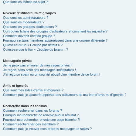
Que sont les icônes de sujet ?
Niveaux d’utilisateurs et groupes
Que sont les administrateurs ?
Que sont les modérateurs ?
Que sont les groupes d’utilisateurs ?
Où trouver la liste des groupes d’utilisateurs et comment les rejoindre ?
Comment devenir chef de groupe ?
Pourquoi certains membres apparaissent dans une couleur différente ?
Qu’est-ce qu’un « Groupe par défaut » ?
Qu’est-ce que le lien « L’équipe du forum » ?
Messagerie privée
Je ne peux pas envoyer de messages privés !
Je reçois sans arrêt des messages indésirables !
J’ai reçu un spam ou un courriel abusif d’un membre de ce forum !
Amis et ignorés
Que sont mes listes d’amis et d’ignorés ?
Comment puis-je ajouter/supprimer des utilisateurs de ma liste d’amis ou d’ignorés ?
Recherche dans les forums
Comment rechercher dans les forums ?
Pourquoi ma recherche ne renvoie aucun résultat ?
Pourquoi ma recherche renvoie une page blanche ?!
Comment rechercher des membres ?
Comment puis-je trouver mes propres messages et sujets ?