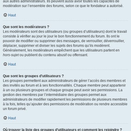
aux autres administrateurs. Ils peuvent aussi avoir toutes les capacités de
modération sur l’ensemble des forums, selon ce que le fondateur a autorisé.
Haut
Que sont les modérateurs ?
Les modérateurs sont des utilisateurs (ou groupes d’utilisateurs) dont le travail
consiste à vérifier au jour le jour le bon fonctionnement du forum. Ils ont le
pouvoir de modifier ou supprimer des messages, de verrouiller, déverrouiller,
déplacer, supprimer et diviser les sujets des forums qu’ils modèrent.
Généralement, les modérateurs empêchent que les utilisateurs partent en
hors-sujet
ou publient du contenu abusif ou offensant.
Haut
Que sont les groupes d’utilisateurs ?
Les groupes permettent aux administrateurs de gérer l’accès des membres et
des invités au forum et à ses fonctionnalités. Chaque membre peut appartenir
à un ou plusieurs groupes et chaque groupe peut avoir ses permissions. La
gestion des membres par l’intermédiaire des groupes permet aux
administrateurs de modifier rapidement les permissions de plusieurs membres
à la fois, telles qu’ajouter des permissions de modération ou rendre accessible
un forum privé.
Haut
Où trouver la liste des groupes d’utilisateurs et comment les rejoindre ?