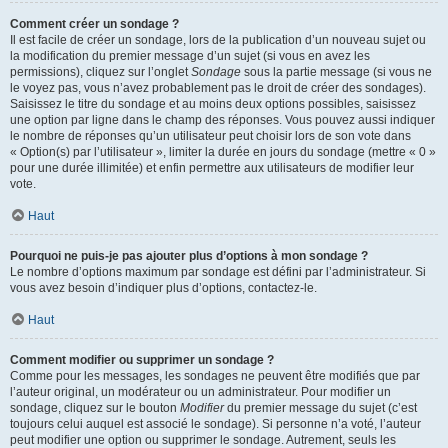
Comment créer un sondage ?
Il est facile de créer un sondage, lors de la publication d’un nouveau sujet ou
la modification du premier message d’un sujet (si vous en avez les
permissions), cliquez sur l’onglet
Sondage
sous la partie message (si vous ne
le voyez pas, vous n’avez probablement pas le droit de créer des sondages).
Saisissez le titre du sondage et au moins deux options possibles, saisissez
une option par ligne dans le champ des réponses. Vous pouvez aussi indiquer
le nombre de réponses qu’un utilisateur peut choisir lors de son vote dans
« Option(s) par l’utilisateur », limiter la durée en jours du sondage (mettre « 0 »
pour une durée illimitée) et enfin permettre aux utilisateurs de modifier leur
vote.
Haut
Pourquoi ne puis-je pas ajouter plus d’options à mon sondage ?
Le nombre d’options maximum par sondage est défini par l’administrateur. Si
vous avez besoin d’indiquer plus d’options, contactez-le.
Haut
Comment modifier ou supprimer un sondage ?
Comme pour les messages, les sondages ne peuvent être modifiés que par
l’auteur original, un modérateur ou un administrateur. Pour modifier un
sondage, cliquez sur le bouton
Modifier
du premier message du sujet (c’est
toujours celui auquel est associé le sondage). Si personne n’a voté, l’auteur
peut modifier une option ou supprimer le sondage. Autrement, seuls les