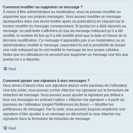
Comment modifier ou supprimer un message ?
À moins d’être administrateur ou modérateur, vous ne pouvez modifier ou
supprimer que vos propres messages. Vous pouvez modifier un message
(quelquefois dans une durée limitée après sa publication) en cliquant sur le
bouton
modifier
du message correspondant. Si quelqu’un a déjà répondu au
message, un petit texte s’affichera en bas du message indiquant qu’il a été
modifié, le nombre de fois qu’il a été modifié ainsi que la date et l’heure de la
dernière modification. Ce message n’apparaîtra pas si un modérateur ou un
administrateur modifie le message, cependant ils ont la possibilité de laisser
une note indiquant qu’ils ont modifié le message de leur propre initiative.
Notez que les utilisateurs ne peuvent pas supprimer un message une fois que
quelqu’un y a répondu.
Haut
Comment ajouter une signature à mes messages ?
Vous devez d’abord créer une signature depuis votre panneau de l’utilisateur.
Une fois créée, vous pouvez cocher
Attacher ma signature
sur le formulaire de
rédaction de message. Vous pouvez aussi ajouter la signature par défaut à
tous vos messages en activant l’option « Attacher ma signature » à partir du
panneau de l’utilisateur (onglet
Préférences du forum --> Modifier les
préférences de message
). Par la suite, vous pourrez toujours empêcher une
signature d’être ajoutée à un message en décochant la case
Attacher ma
signature
dans le formulaire de rédaction de message.
Haut