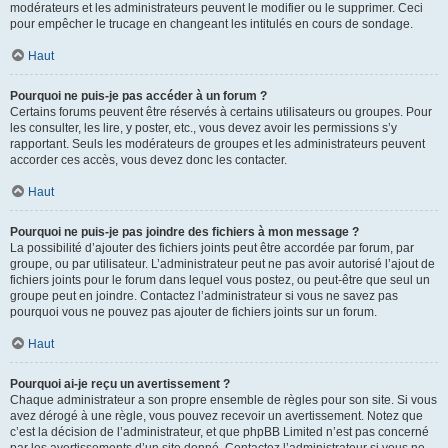
modérateurs et les administrateurs peuvent le modifier ou le supprimer. Ceci
pour empêcher le trucage en changeant les intitulés en cours de sondage.
Haut
Pourquoi ne puis-je pas accéder à un forum ?
Certains forums peuvent être réservés à certains utilisateurs ou groupes. Pour
les consulter, les lire, y poster, etc., vous devez avoir les permissions s’y
rapportant. Seuls les modérateurs de groupes et les administrateurs peuvent
accorder ces accès, vous devez donc les contacter.
Haut
Pourquoi ne puis-je pas joindre des fichiers à mon message ?
La possibilité d’ajouter des fichiers joints peut être accordée par forum, par
groupe, ou par utilisateur. L’administrateur peut ne pas avoir autorisé l’ajout de
fichiers joints pour le forum dans lequel vous postez, ou peut-être que seul un
groupe peut en joindre. Contactez l’administrateur si vous ne savez pas
pourquoi vous ne pouvez pas ajouter de fichiers joints sur un forum.
Haut
Pourquoi ai-je reçu un avertissement ?
Chaque administrateur a son propre ensemble de règles pour son site. Si vous
avez dérogé à une règle, vous pouvez recevoir un avertissement. Notez que
c’est la décision de l’administrateur, et que phpBB Limited n’est pas concerné