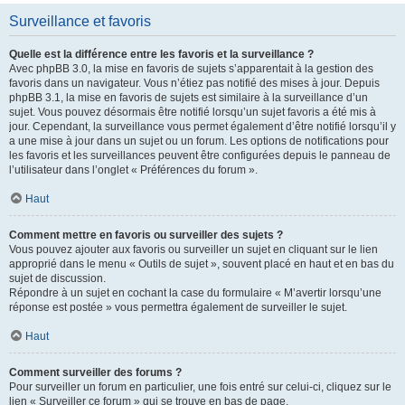
Surveillance et favoris
Quelle est la différence entre les favoris et la surveillance ?
Avec phpBB 3.0, la mise en favoris de sujets s’apparentait à la gestion des
favoris dans un navigateur. Vous n’étiez pas notifié des mises à jour. Depuis
phpBB 3.1, la mise en favoris de sujets est similaire à la surveillance d’un
sujet. Vous pouvez désormais être notifié lorsqu’un sujet favoris a été mis à
jour. Cependant, la surveillance vous permet également d’être notifié lorsqu’il y
a une mise à jour dans un sujet ou un forum. Les options de notifications pour
les favoris et les surveillances peuvent être configurées depuis le panneau de
l’utilisateur dans l’onglet « Préférences du forum ».
Haut
Comment mettre en favoris ou surveiller des sujets ?
Vous pouvez ajouter aux favoris ou surveiller un sujet en cliquant sur le lien
approprié dans le menu « Outils de sujet », souvent placé en haut et en bas du
sujet de discussion.
Répondre à un sujet en cochant la case du formulaire « M’avertir lorsqu’une
réponse est postée » vous permettra également de surveiller le sujet.
Haut
Comment surveiller des forums ?
Pour surveiller un forum en particulier, une fois entré sur celui-ci, cliquez sur le
lien « Surveiller ce forum » qui se trouve en bas de page.