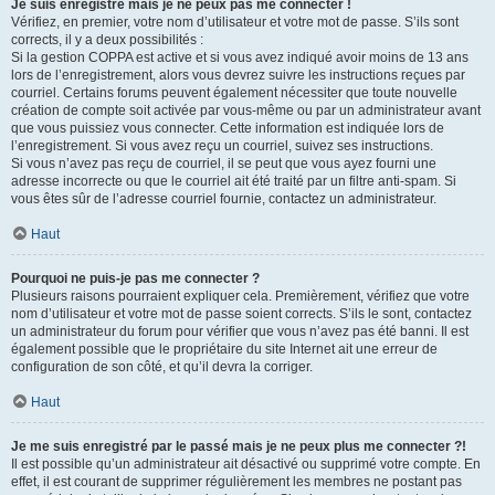
Je suis enregistré mais je ne peux pas me connecter !
Vérifiez, en premier, votre nom d’utilisateur et votre mot de passe. S’ils sont
corrects, il y a deux possibilités :
Si la gestion COPPA est active et si vous avez indiqué avoir moins de 13 ans
lors de l’enregistrement, alors vous devrez suivre les instructions reçues par
courriel. Certains forums peuvent également nécessiter que toute nouvelle
création de compte soit activée par vous-même ou par un administrateur avant
que vous puissiez vous connecter. Cette information est indiquée lors de
l’enregistrement. Si vous avez reçu un courriel, suivez ses instructions.
Si vous n’avez pas reçu de courriel, il se peut que vous ayez fourni une
adresse incorrecte ou que le courriel ait été traité par un filtre anti-spam. Si
vous êtes sûr de l’adresse courriel fournie, contactez un administrateur.
Haut
Pourquoi ne puis-je pas me connecter ?
Plusieurs raisons pourraient expliquer cela. Premièrement, vérifiez que votre
nom d’utilisateur et votre mot de passe soient corrects. S’ils le sont, contactez
un administrateur du forum pour vérifier que vous n’avez pas été banni. Il est
également possible que le propriétaire du site Internet ait une erreur de
configuration de son côté, et qu’il devra la corriger.
Haut
Je me suis enregistré par le passé mais je ne peux plus me connecter ?!
Il est possible qu’un administrateur ait désactivé ou supprimé votre compte. En
effet, il est courant de supprimer régulièrement les membres ne postant pas