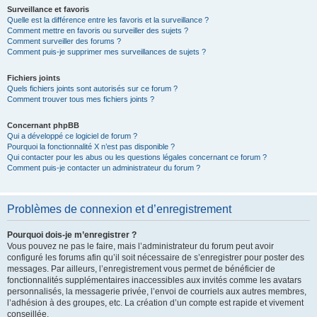
Surveillance et favoris
Quelle est la différence entre les favoris et la surveillance ?
Comment mettre en favoris ou surveiller des sujets ?
Comment surveiller des forums ?
Comment puis-je supprimer mes surveillances de sujets ?
Fichiers joints
Quels fichiers joints sont autorisés sur ce forum ?
Comment trouver tous mes fichiers joints ?
Concernant phpBB
Qui a développé ce logiciel de forum ?
Pourquoi la fonctionnalité X n’est pas disponible ?
Qui contacter pour les abus ou les questions légales concernant ce forum ?
Comment puis-je contacter un administrateur du forum ?
Problèmes de connexion et d’enregistrement
Pourquoi dois-je m’enregistrer ?
Vous pouvez ne pas le faire, mais l’administrateur du forum peut avoir
configuré les forums afin qu’il soit nécessaire de s’enregistrer pour poster des
messages. Par ailleurs, l’enregistrement vous permet de bénéficier de
fonctionnalités supplémentaires inaccessibles aux invités comme les avatars
personnalisés, la messagerie privée, l’envoi de courriels aux autres membres,
l’adhésion à des groupes, etc. La création d’un compte est rapide et vivement
conseillée.