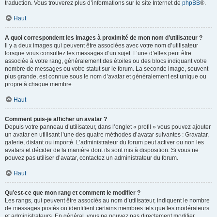
traduction. Vous trouverez plus d’informations sur le site Internet de
phpBB
®.
Haut
A quoi correspondent les images à proximité de mon nom d’utilisateur ?
Il y a deux images qui peuvent être associées avec votre nom d’utilisateur
lorsque vous consultez les messages d’un sujet. L’une d’elles peut être
associée à votre rang, généralement des étoiles ou des blocs indiquant votre
nombre de messages ou votre statut sur le forum. La seconde image, souvent
plus grande, est connue sous le nom d’avatar et généralement est unique ou
propre à chaque membre.
Haut
Comment puis-je afficher un avatar ?
Depuis votre panneau d’utilisateur, dans l’onglet « profil » vous pouvez ajouter
un avatar en utilisant l’une des quatre méthodes d’avatar suivantes : Gravatar,
galerie, distant ou importé. L’administrateur du forum peut activer ou non les
avatars et décider de la manière dont ils sont mis à disposition. Si vous ne
pouvez pas utiliser d’avatar, contactez un administrateur du forum.
Haut
Qu’est-ce que mon rang et comment le modifier ?
Les rangs, qui peuvent être associés au nom d’utilisateur, indiquent le nombre
de messages postés ou identifient certains membres tels que les modérateurs
et administrateurs. En général, vous ne pouvez pas directement modifier