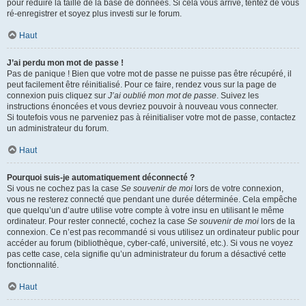
pour réduire la taille de la base de données. Si cela vous arrive, tentez de vous
ré-enregistrer et soyez plus investi sur le forum.
Haut
J’ai perdu mon mot de passe !
Pas de panique ! Bien que votre mot de passe ne puisse pas être récupéré, il
peut facilement être réinitialisé. Pour ce faire, rendez vous sur la page de
connexion puis cliquez sur
J’ai oublié mon mot de passe
. Suivez les
instructions énoncées et vous devriez pouvoir à nouveau vous connecter.
Si toutefois vous ne parveniez pas à réinitialiser votre mot de passe, contactez
un administrateur du forum.
Haut
Pourquoi suis-je automatiquement déconnecté ?
Si vous ne cochez pas la case
Se souvenir de moi
lors de votre connexion,
vous ne resterez connecté que pendant une durée déterminée. Cela empêche
que quelqu’un d’autre utilise votre compte à votre insu en utilisant le même
ordinateur. Pour rester connecté, cochez la case
Se souvenir de moi
lors de la
connexion. Ce n’est pas recommandé si vous utilisez un ordinateur public pour
accéder au forum (bibliothèque, cyber-café, université, etc.). Si vous ne voyez
pas cette case, cela signifie qu’un administrateur du forum a désactivé cette
fonctionnalité.
Haut