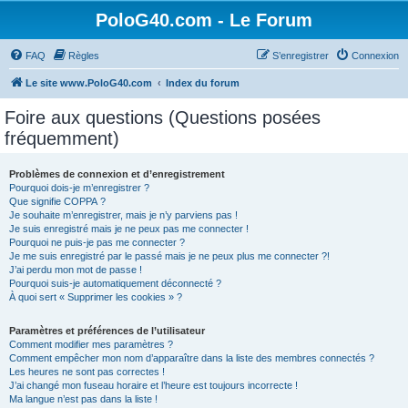
PoloG40.com - Le Forum
FAQ
Règles
S’enregistrer
Connexion
Le site www.PoloG40.com
Index du forum
Foire aux questions (Questions posées
fréquemment)
Problèmes de connexion et d’enregistrement
Pourquoi dois-je m’enregistrer ?
Que signifie COPPA ?
Je souhaite m’enregistrer, mais je n’y parviens pas !
Je suis enregistré mais je ne peux pas me connecter !
Pourquoi ne puis-je pas me connecter ?
Je me suis enregistré par le passé mais je ne peux plus me connecter ?!
J’ai perdu mon mot de passe !
Pourquoi suis-je automatiquement déconnecté ?
À quoi sert « Supprimer les cookies » ?
Paramètres et préférences de l’utilisateur
Comment modifier mes paramètres ?
Comment empêcher mon nom d’apparaître dans la liste des membres connectés ?
Les heures ne sont pas correctes !
J’ai changé mon fuseau horaire et l’heure est toujours incorrecte !
Ma langue n’est pas dans la liste !