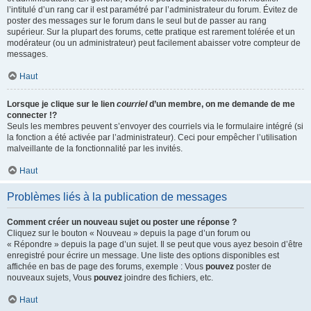
l’intitulé d’un rang car il est paramétré par l’administrateur du forum. Évitez de
poster des messages sur le forum dans le seul but de passer au rang
supérieur. Sur la plupart des forums, cette pratique est rarement tolérée et un
modérateur (ou un administrateur) peut facilement abaisser votre compteur de
messages.
Haut
Lorsque je clique sur le lien
courriel
d’un membre, on me demande de me
connecter !?
Seuls les membres peuvent s’envoyer des courriels via le formulaire intégré (si
la fonction a été activée par l’administrateur). Ceci pour empêcher l’utilisation
malveillante de la fonctionnalité par les invités.
Haut
Problèmes liés à la publication de messages
Comment créer un nouveau sujet ou poster une réponse ?
Cliquez sur le bouton « Nouveau » depuis la page d’un forum ou
« Répondre » depuis la page d’un sujet. Il se peut que vous ayez besoin d’être
enregistré pour écrire un message. Une liste des options disponibles est
affichée en bas de page des forums, exemple : Vous
pouvez
poster de
nouveaux sujets, Vous
pouvez
joindre des fichiers, etc.
Haut