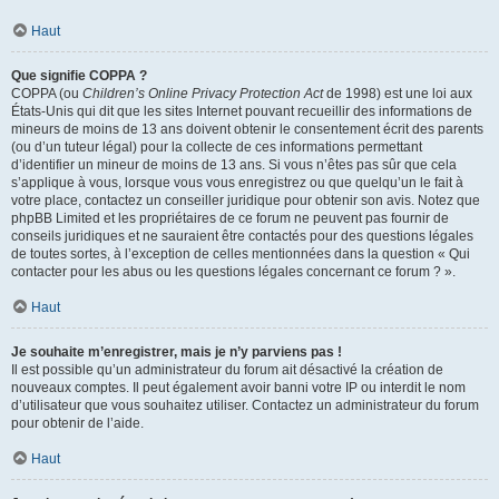
Haut
Que signifie COPPA ?
COPPA (ou
Children’s Online Privacy Protection Act
de 1998) est une loi aux
États-Unis qui dit que les sites Internet pouvant recueillir des informations de
mineurs de moins de 13 ans doivent obtenir le consentement écrit des parents
(ou d’un tuteur légal) pour la collecte de ces informations permettant
d’identifier un mineur de moins de 13 ans. Si vous n’êtes pas sûr que cela
s’applique à vous, lorsque vous vous enregistrez ou que quelqu’un le fait à
votre place, contactez un conseiller juridique pour obtenir son avis. Notez que
phpBB Limited et les propriétaires de ce forum ne peuvent pas fournir de
conseils juridiques et ne sauraient être contactés pour des questions légales
de toutes sortes, à l’exception de celles mentionnées dans la question « Qui
contacter pour les abus ou les questions légales concernant ce forum ? ».
Haut
Je souhaite m’enregistrer, mais je n’y parviens pas !
Il est possible qu’un administrateur du forum ait désactivé la création de
nouveaux comptes. Il peut également avoir banni votre IP ou interdit le nom
d’utilisateur que vous souhaitez utiliser. Contactez un administrateur du forum
pour obtenir de l’aide.
Haut