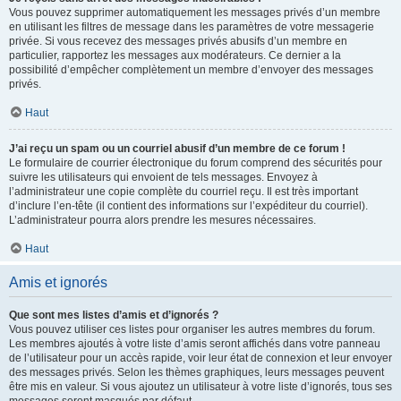
Vous pouvez supprimer automatiquement les messages privés d’un membre
en utilisant les filtres de message dans les paramètres de votre messagerie
privée. Si vous recevez des messages privés abusifs d’un membre en
particulier, rapportez les messages aux modérateurs. Ce dernier a la
possibilité d’empêcher complètement un membre d’envoyer des messages
privés.
Haut
J’ai reçu un spam ou un courriel abusif d’un membre de ce forum !
Le formulaire de courrier électronique du forum comprend des sécurités pour
suivre les utilisateurs qui envoient de tels messages. Envoyez à
l’administrateur une copie complète du courriel reçu. Il est très important
d’inclure l’en-tête (il contient des informations sur l’expéditeur du courriel).
L’administrateur pourra alors prendre les mesures nécessaires.
Haut
Amis et ignorés
Que sont mes listes d’amis et d’ignorés ?
Vous pouvez utiliser ces listes pour organiser les autres membres du forum.
Les membres ajoutés à votre liste d’amis seront affichés dans votre panneau
de l’utilisateur pour un accès rapide, voir leur état de connexion et leur envoyer
des messages privés. Selon les thèmes graphiques, leurs messages peuvent
être mis en valeur. Si vous ajoutez un utilisateur à votre liste d’ignorés, tous ses