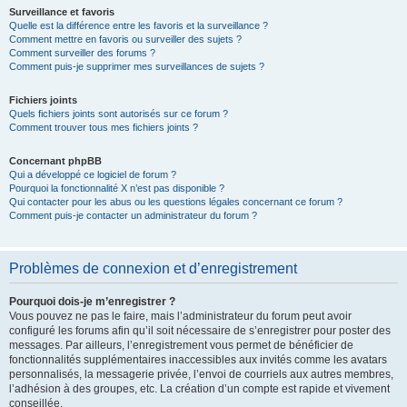
Surveillance et favoris
Quelle est la différence entre les favoris et la surveillance ?
Comment mettre en favoris ou surveiller des sujets ?
Comment surveiller des forums ?
Comment puis-je supprimer mes surveillances de sujets ?
Fichiers joints
Quels fichiers joints sont autorisés sur ce forum ?
Comment trouver tous mes fichiers joints ?
Concernant phpBB
Qui a développé ce logiciel de forum ?
Pourquoi la fonctionnalité X n’est pas disponible ?
Qui contacter pour les abus ou les questions légales concernant ce forum ?
Comment puis-je contacter un administrateur du forum ?
Problèmes de connexion et d’enregistrement
Pourquoi dois-je m’enregistrer ?
Vous pouvez ne pas le faire, mais l’administrateur du forum peut avoir
configuré les forums afin qu’il soit nécessaire de s’enregistrer pour poster des
messages. Par ailleurs, l’enregistrement vous permet de bénéficier de
fonctionnalités supplémentaires inaccessibles aux invités comme les avatars
personnalisés, la messagerie privée, l’envoi de courriels aux autres membres,
l’adhésion à des groupes, etc. La création d’un compte est rapide et vivement
conseillée.