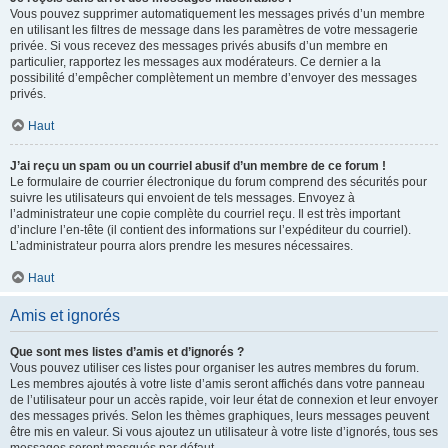
Vous pouvez supprimer automatiquement les messages privés d’un membre
en utilisant les filtres de message dans les paramètres de votre messagerie
privée. Si vous recevez des messages privés abusifs d’un membre en
particulier, rapportez les messages aux modérateurs. Ce dernier a la
possibilité d’empêcher complètement un membre d’envoyer des messages
privés.
Haut
J’ai reçu un spam ou un courriel abusif d’un membre de ce forum !
Le formulaire de courrier électronique du forum comprend des sécurités pour
suivre les utilisateurs qui envoient de tels messages. Envoyez à
l’administrateur une copie complète du courriel reçu. Il est très important
d’inclure l’en-tête (il contient des informations sur l’expéditeur du courriel).
L’administrateur pourra alors prendre les mesures nécessaires.
Haut
Amis et ignorés
Que sont mes listes d’amis et d’ignorés ?
Vous pouvez utiliser ces listes pour organiser les autres membres du forum.
Les membres ajoutés à votre liste d’amis seront affichés dans votre panneau
de l’utilisateur pour un accès rapide, voir leur état de connexion et leur envoyer
des messages privés. Selon les thèmes graphiques, leurs messages peuvent
être mis en valeur. Si vous ajoutez un utilisateur à votre liste d’ignorés, tous ses