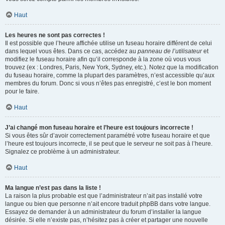
Haut
Les heures ne sont pas correctes !
Il est possible que l’heure affichée utilise un fuseau horaire différent de celui
dans lequel vous êtes. Dans ce cas, accédez au
panneau de l’utilisateur
et
modifiez le fuseau horaire afin qu’il corresponde à la zone où vous vous
trouvez (ex : Londres, Paris, New York, Sydney, etc.). Notez que la modification
du fuseau horaire, comme la plupart des paramètres, n’est accessible qu’aux
membres du forum. Donc si vous n’êtes pas enregistré, c’est le bon moment
pour le faire.
Haut
J’ai changé mon fuseau horaire et l’heure est toujours incorrecte !
Si vous êtes sûr d’avoir correctement paramétré votre fuseau horaire et que
l’heure est toujours incorrecte, il se peut que le serveur ne soit pas à l’heure.
Signalez ce problème à un administrateur.
Haut
Ma langue n’est pas dans la liste !
La raison la plus probable est que l’administrateur n’ait pas installé votre
langue ou bien que personne n’ait encore traduit phpBB dans votre langue.
Essayez de demander à un administrateur du forum d’installer la langue
désirée. Si elle n’existe pas, n’hésitez pas à créer et partager une nouvelle