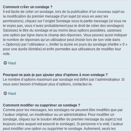
Comment créer un sondage ?
Il est facile de créer un sondage, lors de la publication d’un nouveau sujet ou
la modification du premier message d’un sujet (si vous en avez les
permissions), cliquez sur l’onglet
Sondage
sous la partie message (si vous ne
le voyez pas, vous n’avez probablement pas le droit de créer des sondages).
Saisissez le titre du sondage et au moins deux options possibles, saisissez
une option par ligne dans le champ des réponses. Vous pouvez aussi indiquer
le nombre de réponses qu’un utilisateur peut choisir lors de son vote dans
« Option(s) par l’utilisateur », limiter la durée en jours du sondage (mettre « 0 »
pour une durée illimitée) et enfin permettre aux utilisateurs de modifier leur
vote.
Haut
Pourquoi ne puis-je pas ajouter plus d’options à mon sondage ?
Le nombre d’options maximum par sondage est défini par l’administrateur. Si
vous avez besoin d’indiquer plus d’options, contactez-le.
Haut
Comment modifier ou supprimer un sondage ?
Comme pour les messages, les sondages ne peuvent être modifiés que par
l’auteur original, un modérateur ou un administrateur. Pour modifier un
sondage, cliquez sur le bouton
Modifier
du premier message du sujet (c’est
toujours celui auquel est associé le sondage). Si personne n’a voté, l’auteur
peut modifier une option ou supprimer le sondage. Autrement, seuls les