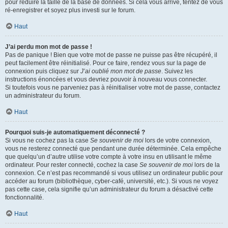
pour réduire la taille de la base de données. Si cela vous arrive, tentez de vous
ré-enregistrer et soyez plus investi sur le forum.
Haut
J’ai perdu mon mot de passe !
Pas de panique ! Bien que votre mot de passe ne puisse pas être récupéré, il
peut facilement être réinitialisé. Pour ce faire, rendez vous sur la page de
connexion puis cliquez sur
J’ai oublié mon mot de passe
. Suivez les
instructions énoncées et vous devriez pouvoir à nouveau vous connecter.
Si toutefois vous ne parveniez pas à réinitialiser votre mot de passe, contactez
un administrateur du forum.
Haut
Pourquoi suis-je automatiquement déconnecté ?
Si vous ne cochez pas la case
Se souvenir de moi
lors de votre connexion,
vous ne resterez connecté que pendant une durée déterminée. Cela empêche
que quelqu’un d’autre utilise votre compte à votre insu en utilisant le même
ordinateur. Pour rester connecté, cochez la case
Se souvenir de moi
lors de la
connexion. Ce n’est pas recommandé si vous utilisez un ordinateur public pour
accéder au forum (bibliothèque, cyber-café, université, etc.). Si vous ne voyez
pas cette case, cela signifie qu’un administrateur du forum a désactivé cette
fonctionnalité.
Haut