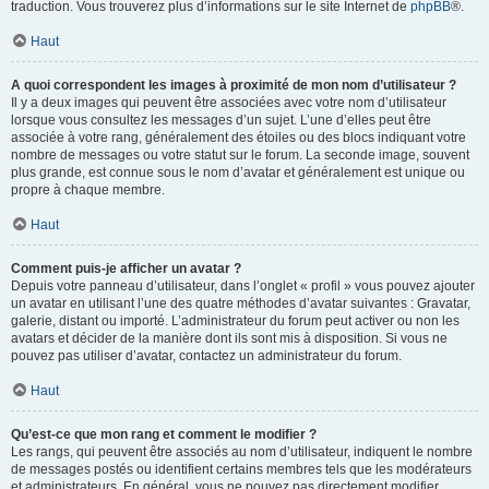
traduction. Vous trouverez plus d’informations sur le site Internet de
phpBB
®.
Haut
A quoi correspondent les images à proximité de mon nom d’utilisateur ?
Il y a deux images qui peuvent être associées avec votre nom d’utilisateur
lorsque vous consultez les messages d’un sujet. L’une d’elles peut être
associée à votre rang, généralement des étoiles ou des blocs indiquant votre
nombre de messages ou votre statut sur le forum. La seconde image, souvent
plus grande, est connue sous le nom d’avatar et généralement est unique ou
propre à chaque membre.
Haut
Comment puis-je afficher un avatar ?
Depuis votre panneau d’utilisateur, dans l’onglet « profil » vous pouvez ajouter
un avatar en utilisant l’une des quatre méthodes d’avatar suivantes : Gravatar,
galerie, distant ou importé. L’administrateur du forum peut activer ou non les
avatars et décider de la manière dont ils sont mis à disposition. Si vous ne
pouvez pas utiliser d’avatar, contactez un administrateur du forum.
Haut
Qu’est-ce que mon rang et comment le modifier ?
Les rangs, qui peuvent être associés au nom d’utilisateur, indiquent le nombre
de messages postés ou identifient certains membres tels que les modérateurs
et administrateurs. En général, vous ne pouvez pas directement modifier