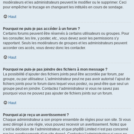
modérateurs et les administrateurs peuvent le modifier ou le supprimer. Ceci
pour empêcher le trucage en changeant les intitulés en cours de sondage.
Haut
Pourquoi ne puis-je pas accéder à un forum ?
Certains forums peuvent être réservés à certains utilisateurs ou groupes. Pour
les consulter, les lire, y poster, etc., vous devez avoir les permissions s’y
rapportant. Seuls les modérateurs de groupes et les administrateurs peuvent
accorder ces accès, vous devez donc les contacter.
Haut
Pourquoi ne puis-je pas joindre des fichiers à mon message ?
La possibilité d’ajouter des fichiers joints peut être accordée par forum, par
groupe, ou par utilisateur. L’administrateur peut ne pas avoir autorisé l’ajout de
fichiers joints pour le forum dans lequel vous postez, ou peut-être que seul un
groupe peut en joindre. Contactez l’administrateur si vous ne savez pas
pourquoi vous ne pouvez pas ajouter de fichiers joints sur un forum.
Haut
Pourquoi ai-je reçu un avertissement ?
Chaque administrateur a son propre ensemble de règles pour son site. Si vous
avez dérogé à une règle, vous pouvez recevoir un avertissement. Notez que
c’est la décision de l’administrateur, et que phpBB Limited n’est pas concerné