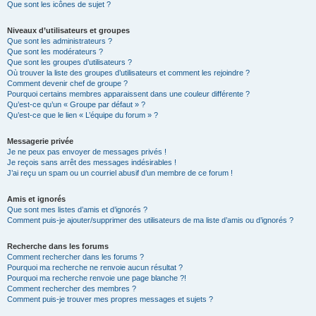
Que sont les icônes de sujet ?
Niveaux d’utilisateurs et groupes
Que sont les administrateurs ?
Que sont les modérateurs ?
Que sont les groupes d’utilisateurs ?
Où trouver la liste des groupes d’utilisateurs et comment les rejoindre ?
Comment devenir chef de groupe ?
Pourquoi certains membres apparaissent dans une couleur différente ?
Qu’est-ce qu’un « Groupe par défaut » ?
Qu’est-ce que le lien « L’équipe du forum » ?
Messagerie privée
Je ne peux pas envoyer de messages privés !
Je reçois sans arrêt des messages indésirables !
J’ai reçu un spam ou un courriel abusif d’un membre de ce forum !
Amis et ignorés
Que sont mes listes d’amis et d’ignorés ?
Comment puis-je ajouter/supprimer des utilisateurs de ma liste d’amis ou d’ignorés ?
Recherche dans les forums
Comment rechercher dans les forums ?
Pourquoi ma recherche ne renvoie aucun résultat ?
Pourquoi ma recherche renvoie une page blanche ?!
Comment rechercher des membres ?
Comment puis-je trouver mes propres messages et sujets ?