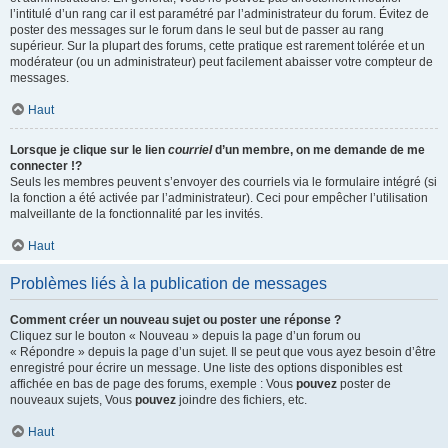
l’intitulé d’un rang car il est paramétré par l’administrateur du forum. Évitez de
poster des messages sur le forum dans le seul but de passer au rang
supérieur. Sur la plupart des forums, cette pratique est rarement tolérée et un
modérateur (ou un administrateur) peut facilement abaisser votre compteur de
messages.
Haut
Lorsque je clique sur le lien
courriel
d’un membre, on me demande de me
connecter !?
Seuls les membres peuvent s’envoyer des courriels via le formulaire intégré (si
la fonction a été activée par l’administrateur). Ceci pour empêcher l’utilisation
malveillante de la fonctionnalité par les invités.
Haut
Problèmes liés à la publication de messages
Comment créer un nouveau sujet ou poster une réponse ?
Cliquez sur le bouton « Nouveau » depuis la page d’un forum ou
« Répondre » depuis la page d’un sujet. Il se peut que vous ayez besoin d’être
enregistré pour écrire un message. Une liste des options disponibles est
affichée en bas de page des forums, exemple : Vous
pouvez
poster de
nouveaux sujets, Vous
pouvez
joindre des fichiers, etc.
Haut