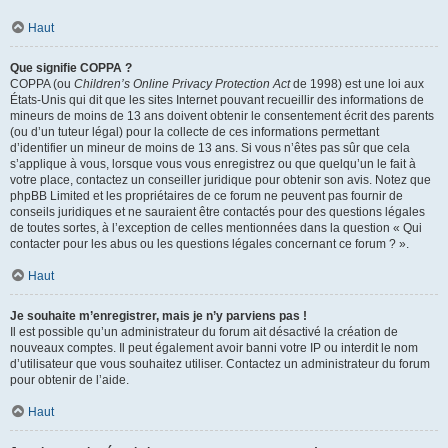
Haut
Que signifie COPPA ?
COPPA (ou
Children’s Online Privacy Protection Act
de 1998) est une loi aux
États-Unis qui dit que les sites Internet pouvant recueillir des informations de
mineurs de moins de 13 ans doivent obtenir le consentement écrit des parents
(ou d’un tuteur légal) pour la collecte de ces informations permettant
d’identifier un mineur de moins de 13 ans. Si vous n’êtes pas sûr que cela
s’applique à vous, lorsque vous vous enregistrez ou que quelqu’un le fait à
votre place, contactez un conseiller juridique pour obtenir son avis. Notez que
phpBB Limited et les propriétaires de ce forum ne peuvent pas fournir de
conseils juridiques et ne sauraient être contactés pour des questions légales
de toutes sortes, à l’exception de celles mentionnées dans la question « Qui
contacter pour les abus ou les questions légales concernant ce forum ? ».
Haut
Je souhaite m’enregistrer, mais je n’y parviens pas !
Il est possible qu’un administrateur du forum ait désactivé la création de
nouveaux comptes. Il peut également avoir banni votre IP ou interdit le nom
d’utilisateur que vous souhaitez utiliser. Contactez un administrateur du forum
pour obtenir de l’aide.
Haut