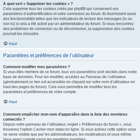
À quoi sert « Supprimer les cookies » ?
Cela supprime tous les cookies créés par phpBB qui conservent vos
paramètres d’authentification et votre connexion au forum. Ils fournissent aussi
des fonctionnalités telles que les indicateurs de lecture des messages (lu ou
non lu) si cela a été activé par un administrateur du forum. Si vous rencontrez
des problèmes de connexion ou de déconnexion, la suppression des cookies
pourrait les résoudre.
Haut
Paramètres et préférences de l’utilisateur
Comment modifier mes paramètres ?
Si vous êtes membre de ce forum, tous vos paramètres sont stockés dans notre
base de données. Pour les modifier, accédez au
Panneau de l’utilisateur
(généralement ce lien est accessible en cliquant sur votre nom d’utilisateur en
haut des pages du forum). Cela vous permettra de modifier tous les
paramètres et préférences de votre compte.
Haut
Comment empêcher mon nom d’apparaître dans la liste des membres
connectés ?
Depuis votre panneau de l’utilisateur, onglet « Préférences du forum », vous
trouverez l’option
Cacher mon statut en ligne
. Si vous activez cette option vous
ne serez visible que par les administrateurs, les modérateurs et vous-même.
Vous serez compté parmi les membres invisibles.