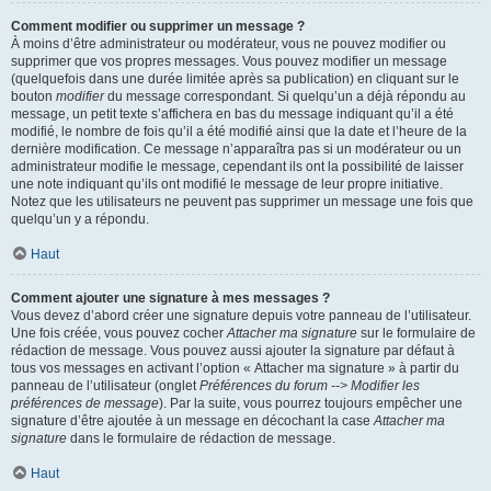
Comment modifier ou supprimer un message ?
À moins d’être administrateur ou modérateur, vous ne pouvez modifier ou
supprimer que vos propres messages. Vous pouvez modifier un message
(quelquefois dans une durée limitée après sa publication) en cliquant sur le
bouton
modifier
du message correspondant. Si quelqu’un a déjà répondu au
message, un petit texte s’affichera en bas du message indiquant qu’il a été
modifié, le nombre de fois qu’il a été modifié ainsi que la date et l’heure de la
dernière modification. Ce message n’apparaîtra pas si un modérateur ou un
administrateur modifie le message, cependant ils ont la possibilité de laisser
une note indiquant qu’ils ont modifié le message de leur propre initiative.
Notez que les utilisateurs ne peuvent pas supprimer un message une fois que
quelqu’un y a répondu.
Haut
Comment ajouter une signature à mes messages ?
Vous devez d’abord créer une signature depuis votre panneau de l’utilisateur.
Une fois créée, vous pouvez cocher
Attacher ma signature
sur le formulaire de
rédaction de message. Vous pouvez aussi ajouter la signature par défaut à
tous vos messages en activant l’option « Attacher ma signature » à partir du
panneau de l’utilisateur (onglet
Préférences du forum --> Modifier les
préférences de message
). Par la suite, vous pourrez toujours empêcher une
signature d’être ajoutée à un message en décochant la case
Attacher ma
signature
dans le formulaire de rédaction de message.
Haut