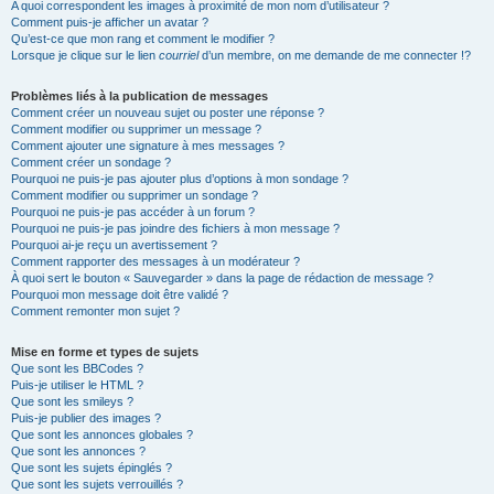
A quoi correspondent les images à proximité de mon nom d’utilisateur ?
Comment puis-je afficher un avatar ?
Qu’est-ce que mon rang et comment le modifier ?
Lorsque je clique sur le lien
courriel
d’un membre, on me demande de me connecter !?
Problèmes liés à la publication de messages
Comment créer un nouveau sujet ou poster une réponse ?
Comment modifier ou supprimer un message ?
Comment ajouter une signature à mes messages ?
Comment créer un sondage ?
Pourquoi ne puis-je pas ajouter plus d’options à mon sondage ?
Comment modifier ou supprimer un sondage ?
Pourquoi ne puis-je pas accéder à un forum ?
Pourquoi ne puis-je pas joindre des fichiers à mon message ?
Pourquoi ai-je reçu un avertissement ?
Comment rapporter des messages à un modérateur ?
À quoi sert le bouton « Sauvegarder » dans la page de rédaction de message ?
Pourquoi mon message doit être validé ?
Comment remonter mon sujet ?
Mise en forme et types de sujets
Que sont les BBCodes ?
Puis-je utiliser le HTML ?
Que sont les smileys ?
Puis-je publier des images ?
Que sont les annonces globales ?
Que sont les annonces ?
Que sont les sujets épinglés ?
Que sont les sujets verrouillés ?