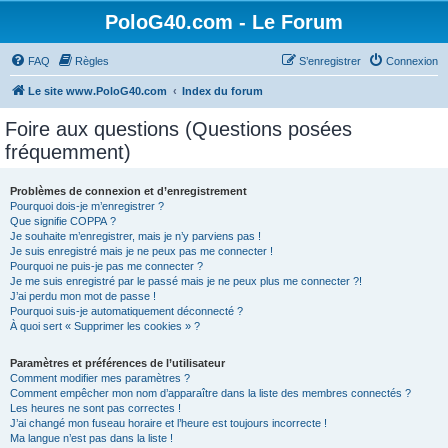
PoloG40.com - Le Forum
FAQ
Règles
S’enregistrer
Connexion
Le site www.PoloG40.com
Index du forum
Foire aux questions (Questions posées
fréquemment)
Problèmes de connexion et d’enregistrement
Pourquoi dois-je m’enregistrer ?
Que signifie COPPA ?
Je souhaite m’enregistrer, mais je n’y parviens pas !
Je suis enregistré mais je ne peux pas me connecter !
Pourquoi ne puis-je pas me connecter ?
Je me suis enregistré par le passé mais je ne peux plus me connecter ?!
J’ai perdu mon mot de passe !
Pourquoi suis-je automatiquement déconnecté ?
À quoi sert « Supprimer les cookies » ?
Paramètres et préférences de l’utilisateur
Comment modifier mes paramètres ?
Comment empêcher mon nom d’apparaître dans la liste des membres connectés ?
Les heures ne sont pas correctes !
J’ai changé mon fuseau horaire et l’heure est toujours incorrecte !
Ma langue n’est pas dans la liste !