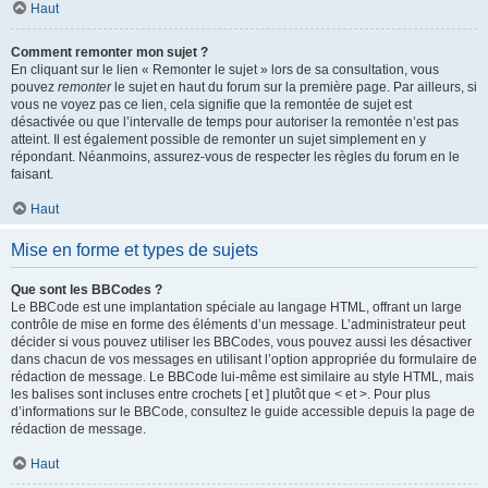
Haut
Comment remonter mon sujet ?
En cliquant sur le lien « Remonter le sujet » lors de sa consultation, vous
pouvez
remonter
le sujet en haut du forum sur la première page. Par ailleurs, si
vous ne voyez pas ce lien, cela signifie que la remontée de sujet est
désactivée ou que l’intervalle de temps pour autoriser la remontée n’est pas
atteint. Il est également possible de remonter un sujet simplement en y
répondant. Néanmoins, assurez-vous de respecter les règles du forum en le
faisant.
Haut
Mise en forme et types de sujets
Que sont les BBCodes ?
Le BBCode est une implantation spéciale au langage HTML, offrant un large
contrôle de mise en forme des éléments d’un message. L’administrateur peut
décider si vous pouvez utiliser les BBCodes, vous pouvez aussi les désactiver
dans chacun de vos messages en utilisant l’option appropriée du formulaire de
rédaction de message. Le BBCode lui-même est similaire au style HTML, mais
les balises sont incluses entre crochets [ et ] plutôt que < et >. Pour plus
d’informations sur le BBCode, consultez le guide accessible depuis la page de
rédaction de message.
Haut