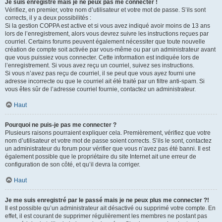
Je suis enregistré mais je ne peux pas me connecter !
Vérifiez, en premier, votre nom d’utilisateur et votre mot de passe. S’ils sont
corrects, il y a deux possibilités :
Si la gestion COPPA est active et si vous avez indiqué avoir moins de 13 ans
lors de l’enregistrement, alors vous devrez suivre les instructions reçues par
courriel. Certains forums peuvent également nécessiter que toute nouvelle
création de compte soit activée par vous-même ou par un administrateur avant
que vous puissiez vous connecter. Cette information est indiquée lors de
l’enregistrement. Si vous avez reçu un courriel, suivez ses instructions.
Si vous n’avez pas reçu de courriel, il se peut que vous ayez fourni une
adresse incorrecte ou que le courriel ait été traité par un filtre anti-spam. Si
vous êtes sûr de l’adresse courriel fournie, contactez un administrateur.
Haut
Pourquoi ne puis-je pas me connecter ?
Plusieurs raisons pourraient expliquer cela. Premièrement, vérifiez que votre
nom d’utilisateur et votre mot de passe soient corrects. S’ils le sont, contactez
un administrateur du forum pour vérifier que vous n’avez pas été banni. Il est
également possible que le propriétaire du site Internet ait une erreur de
configuration de son côté, et qu’il devra la corriger.
Haut
Je me suis enregistré par le passé mais je ne peux plus me connecter ?!
Il est possible qu’un administrateur ait désactivé ou supprimé votre compte. En
effet, il est courant de supprimer régulièrement les membres ne postant pas