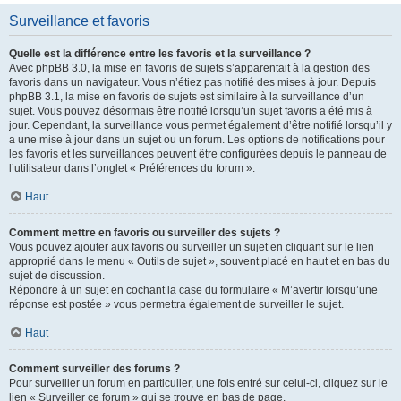
Surveillance et favoris
Quelle est la différence entre les favoris et la surveillance ?
Avec phpBB 3.0, la mise en favoris de sujets s’apparentait à la gestion des
favoris dans un navigateur. Vous n’étiez pas notifié des mises à jour. Depuis
phpBB 3.1, la mise en favoris de sujets est similaire à la surveillance d’un
sujet. Vous pouvez désormais être notifié lorsqu’un sujet favoris a été mis à
jour. Cependant, la surveillance vous permet également d’être notifié lorsqu’il y
a une mise à jour dans un sujet ou un forum. Les options de notifications pour
les favoris et les surveillances peuvent être configurées depuis le panneau de
l’utilisateur dans l’onglet « Préférences du forum ».
Haut
Comment mettre en favoris ou surveiller des sujets ?
Vous pouvez ajouter aux favoris ou surveiller un sujet en cliquant sur le lien
approprié dans le menu « Outils de sujet », souvent placé en haut et en bas du
sujet de discussion.
Répondre à un sujet en cochant la case du formulaire « M’avertir lorsqu’une
réponse est postée » vous permettra également de surveiller le sujet.
Haut
Comment surveiller des forums ?
Pour surveiller un forum en particulier, une fois entré sur celui-ci, cliquez sur le
lien « Surveiller ce forum » qui se trouve en bas de page.