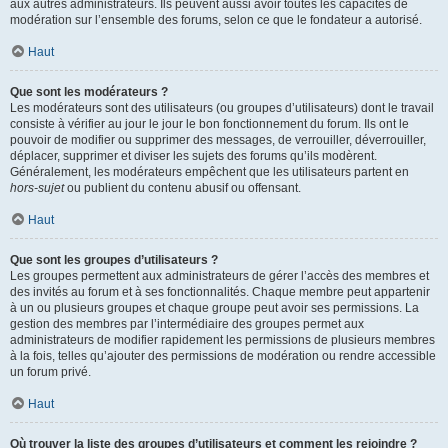
aux autres administrateurs. Ils peuvent aussi avoir toutes les capacités de
modération sur l’ensemble des forums, selon ce que le fondateur a autorisé.
Haut
Que sont les modérateurs ?
Les modérateurs sont des utilisateurs (ou groupes d’utilisateurs) dont le travail
consiste à vérifier au jour le jour le bon fonctionnement du forum. Ils ont le
pouvoir de modifier ou supprimer des messages, de verrouiller, déverrouiller,
déplacer, supprimer et diviser les sujets des forums qu’ils modèrent.
Généralement, les modérateurs empêchent que les utilisateurs partent en
hors-sujet
ou publient du contenu abusif ou offensant.
Haut
Que sont les groupes d’utilisateurs ?
Les groupes permettent aux administrateurs de gérer l’accès des membres et
des invités au forum et à ses fonctionnalités. Chaque membre peut appartenir
à un ou plusieurs groupes et chaque groupe peut avoir ses permissions. La
gestion des membres par l’intermédiaire des groupes permet aux
administrateurs de modifier rapidement les permissions de plusieurs membres
à la fois, telles qu’ajouter des permissions de modération ou rendre accessible
un forum privé.
Haut
Où trouver la liste des groupes d’utilisateurs et comment les rejoindre ?