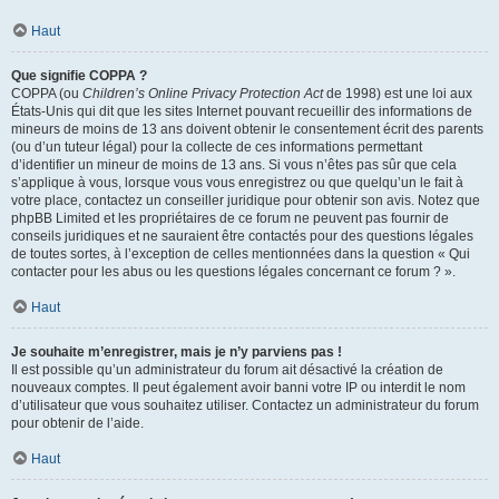
Haut
Que signifie COPPA ?
COPPA (ou
Children’s Online Privacy Protection Act
de 1998) est une loi aux
États-Unis qui dit que les sites Internet pouvant recueillir des informations de
mineurs de moins de 13 ans doivent obtenir le consentement écrit des parents
(ou d’un tuteur légal) pour la collecte de ces informations permettant
d’identifier un mineur de moins de 13 ans. Si vous n’êtes pas sûr que cela
s’applique à vous, lorsque vous vous enregistrez ou que quelqu’un le fait à
votre place, contactez un conseiller juridique pour obtenir son avis. Notez que
phpBB Limited et les propriétaires de ce forum ne peuvent pas fournir de
conseils juridiques et ne sauraient être contactés pour des questions légales
de toutes sortes, à l’exception de celles mentionnées dans la question « Qui
contacter pour les abus ou les questions légales concernant ce forum ? ».
Haut
Je souhaite m’enregistrer, mais je n’y parviens pas !
Il est possible qu’un administrateur du forum ait désactivé la création de
nouveaux comptes. Il peut également avoir banni votre IP ou interdit le nom
d’utilisateur que vous souhaitez utiliser. Contactez un administrateur du forum
pour obtenir de l’aide.
Haut