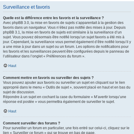
Surveillance et favoris
Quelle est la différence entre les favoris et la surveillance ?
Avec phpBB 3.0, la mise en favoris de sujets s’apparentait à la gestion des
favoris dans un navigateur. Vous n’étiez pas notifié des mises à jour. Depuis
phpBB 3.1, la mise en favoris de sujets est similaire à la surveillance d’un
sujet. Vous pouvez désormais être notifié lorsqu’un sujet favoris a été mis à
jour. Cependant, la surveillance vous permet également d’être notifié lorsqu’il y
a une mise à jour dans un sujet ou un forum. Les options de notifications pour
les favoris et les surveillances peuvent être configurées depuis le panneau de
l’utilisateur dans l’onglet « Préférences du forum ».
Haut
Comment mettre en favoris ou surveiller des sujets ?
Vous pouvez ajouter aux favoris ou surveiller un sujet en cliquant sur le lien
approprié dans le menu « Outils de sujet », souvent placé en haut et en bas du
sujet de discussion.
Répondre à un sujet en cochant la case du formulaire « M’avertir lorsqu’une
réponse est postée » vous permettra également de surveiller le sujet.
Haut
Comment surveiller des forums ?
Pour surveiller un forum en particulier, une fois entré sur celui-ci, cliquez sur le
lien « Surveiller ce forum » qui se trouve en bas de page.