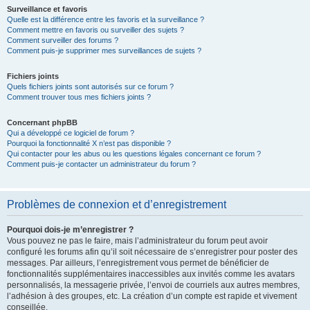
Surveillance et favoris
Quelle est la différence entre les favoris et la surveillance ?
Comment mettre en favoris ou surveiller des sujets ?
Comment surveiller des forums ?
Comment puis-je supprimer mes surveillances de sujets ?
Fichiers joints
Quels fichiers joints sont autorisés sur ce forum ?
Comment trouver tous mes fichiers joints ?
Concernant phpBB
Qui a développé ce logiciel de forum ?
Pourquoi la fonctionnalité X n’est pas disponible ?
Qui contacter pour les abus ou les questions légales concernant ce forum ?
Comment puis-je contacter un administrateur du forum ?
Problèmes de connexion et d’enregistrement
Pourquoi dois-je m’enregistrer ?
Vous pouvez ne pas le faire, mais l’administrateur du forum peut avoir
configuré les forums afin qu’il soit nécessaire de s’enregistrer pour poster des
messages. Par ailleurs, l’enregistrement vous permet de bénéficier de
fonctionnalités supplémentaires inaccessibles aux invités comme les avatars
personnalisés, la messagerie privée, l’envoi de courriels aux autres membres,
l’adhésion à des groupes, etc. La création d’un compte est rapide et vivement
conseillée.