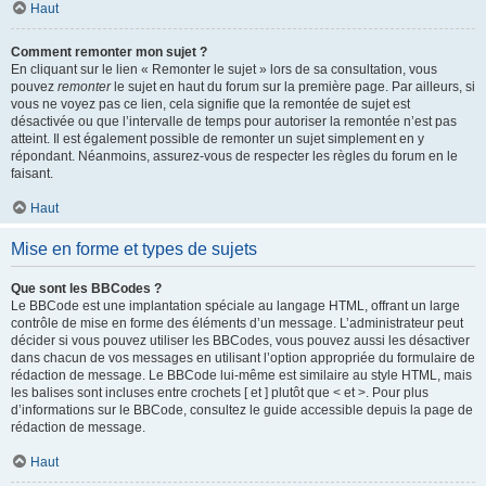
Haut
Comment remonter mon sujet ?
En cliquant sur le lien « Remonter le sujet » lors de sa consultation, vous
pouvez
remonter
le sujet en haut du forum sur la première page. Par ailleurs, si
vous ne voyez pas ce lien, cela signifie que la remontée de sujet est
désactivée ou que l’intervalle de temps pour autoriser la remontée n’est pas
atteint. Il est également possible de remonter un sujet simplement en y
répondant. Néanmoins, assurez-vous de respecter les règles du forum en le
faisant.
Haut
Mise en forme et types de sujets
Que sont les BBCodes ?
Le BBCode est une implantation spéciale au langage HTML, offrant un large
contrôle de mise en forme des éléments d’un message. L’administrateur peut
décider si vous pouvez utiliser les BBCodes, vous pouvez aussi les désactiver
dans chacun de vos messages en utilisant l’option appropriée du formulaire de
rédaction de message. Le BBCode lui-même est similaire au style HTML, mais
les balises sont incluses entre crochets [ et ] plutôt que < et >. Pour plus
d’informations sur le BBCode, consultez le guide accessible depuis la page de
rédaction de message.
Haut