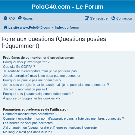
PoloG40.com - Le Forum
FAQ
Règles
S’enregistrer
Connexion
Le site www.PoloG40.com
Index du forum
Foire aux questions (Questions posées
fréquemment)
Problèmes de connexion et d’enregistrement
Pourquoi dois-je m’enregistrer ?
Que signifie COPPA ?
Je souhaite m’enregistrer, mais je n’y parviens pas !
Je suis enregistré mais je ne peux pas me connecter !
Pourquoi ne puis-je pas me connecter ?
Je me suis enregistré par le passé mais je ne peux plus me connecter ?!
J’ai perdu mon mot de passe !
Pourquoi suis-je automatiquement déconnecté ?
À quoi sert « Supprimer les cookies » ?
Paramètres et préférences de l’utilisateur
Comment modifier mes paramètres ?
Comment empêcher mon nom d’apparaître dans la liste des membres connectés ?
Les heures ne sont pas correctes !
J’ai changé mon fuseau horaire et l’heure est toujours incorrecte !
Ma langue n’est pas dans la liste !