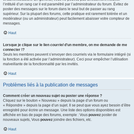
l’intitulé d’un rang car il est paramétré par l’administrateur du forum. Évitez de
poster des messages sur le forum dans le seul but de passer au rang
supérieur. Sur la plupart des forums, cette pratique est rarement tolérée et un
modérateur (ou un administrateur) peut facilement abaisser votre compteur de
messages.
Haut
Lorsque je clique sur le lien
courriel
d’un membre, on me demande de me
connecter !?
Seuls les membres peuvent s’envoyer des courriels via le formulaire intégré (si
la fonction a été activée par l’administrateur). Ceci pour empêcher l’utilisation
malveillante de la fonctionnalité par les invités.
Haut
Problèmes liés à la publication de messages
Comment créer un nouveau sujet ou poster une réponse ?
Cliquez sur le bouton « Nouveau » depuis la page d’un forum ou
« Répondre » depuis la page d’un sujet. Il se peut que vous ayez besoin d’être
enregistré pour écrire un message. Une liste des options disponibles est
affichée en bas de page des forums, exemple : Vous
pouvez
poster de
nouveaux sujets, Vous
pouvez
joindre des fichiers, etc.
Haut