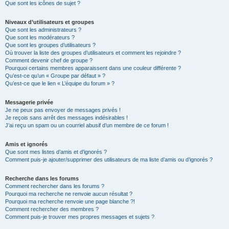
Que sont les icônes de sujet ?
Niveaux d’utilisateurs et groupes
Que sont les administrateurs ?
Que sont les modérateurs ?
Que sont les groupes d’utilisateurs ?
Où trouver la liste des groupes d’utilisateurs et comment les rejoindre ?
Comment devenir chef de groupe ?
Pourquoi certains membres apparaissent dans une couleur différente ?
Qu’est-ce qu’un « Groupe par défaut » ?
Qu’est-ce que le lien « L’équipe du forum » ?
Messagerie privée
Je ne peux pas envoyer de messages privés !
Je reçois sans arrêt des messages indésirables !
J’ai reçu un spam ou un courriel abusif d’un membre de ce forum !
Amis et ignorés
Que sont mes listes d’amis et d’ignorés ?
Comment puis-je ajouter/supprimer des utilisateurs de ma liste d’amis ou d’ignorés ?
Recherche dans les forums
Comment rechercher dans les forums ?
Pourquoi ma recherche ne renvoie aucun résultat ?
Pourquoi ma recherche renvoie une page blanche ?!
Comment rechercher des membres ?
Comment puis-je trouver mes propres messages et sujets ?