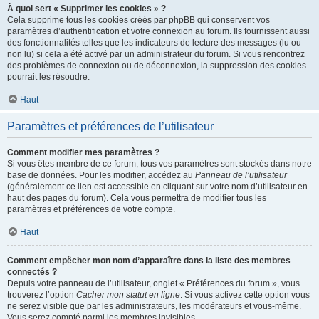
À quoi sert « Supprimer les cookies » ?
Cela supprime tous les cookies créés par phpBB qui conservent vos
paramètres d’authentification et votre connexion au forum. Ils fournissent aussi
des fonctionnalités telles que les indicateurs de lecture des messages (lu ou
non lu) si cela a été activé par un administrateur du forum. Si vous rencontrez
des problèmes de connexion ou de déconnexion, la suppression des cookies
pourrait les résoudre.
Haut
Paramètres et préférences de l’utilisateur
Comment modifier mes paramètres ?
Si vous êtes membre de ce forum, tous vos paramètres sont stockés dans notre
base de données. Pour les modifier, accédez au
Panneau de l’utilisateur
(généralement ce lien est accessible en cliquant sur votre nom d’utilisateur en
haut des pages du forum). Cela vous permettra de modifier tous les
paramètres et préférences de votre compte.
Haut
Comment empêcher mon nom d’apparaître dans la liste des membres
connectés ?
Depuis votre panneau de l’utilisateur, onglet « Préférences du forum », vous
trouverez l’option
Cacher mon statut en ligne
. Si vous activez cette option vous
ne serez visible que par les administrateurs, les modérateurs et vous-même.
Vous serez compté parmi les membres invisibles.