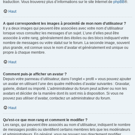
traduction. Vous trouverez plus d’informations sur le site Internet de
phpBB
®.
Haut
A quoi correspondent les images à proximité de mon nom d’utilisateur ?
Il y a deux images qui peuvent être associées avec votre nom d’utilisateur
lorsque vous consultez les messages d’un sujet. L’une d’elles peut être
associée à votre rang, généralement des étoiles ou des blocs indiquant votre
nombre de messages ou votre statut sur le forum. La seconde image, souvent
plus grande, est connue sous le nom d’avatar et généralement est unique ou
propre à chaque membre.
Haut
Comment puis-je afficher un avatar ?
Depuis votre panneau d’utilisateur, dans l’onglet « profil » vous pouvez ajouter
un avatar en utilisant l’une des quatre méthodes d’avatar suivantes : Gravatar,
galerie, distant ou importé. L’administrateur du forum peut activer ou non les
avatars et décider de la manière dont ils sont mis à disposition. Si vous ne
pouvez pas utiliser d’avatar, contactez un administrateur du forum.
Haut
Qu’est-ce que mon rang et comment le modifier ?
Les rangs, qui peuvent être associés au nom d’utilisateur, indiquent le nombre
de messages postés ou identifient certains membres tels que les modérateurs
et administrateurs. En général, vous ne pouvez pas directement modifier