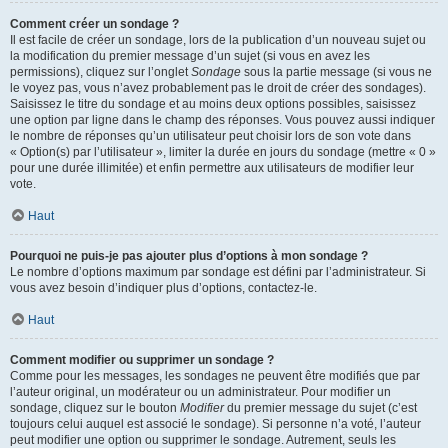
Comment créer un sondage ?
Il est facile de créer un sondage, lors de la publication d’un nouveau sujet ou
la modification du premier message d’un sujet (si vous en avez les
permissions), cliquez sur l’onglet
Sondage
sous la partie message (si vous ne
le voyez pas, vous n’avez probablement pas le droit de créer des sondages).
Saisissez le titre du sondage et au moins deux options possibles, saisissez
une option par ligne dans le champ des réponses. Vous pouvez aussi indiquer
le nombre de réponses qu’un utilisateur peut choisir lors de son vote dans
« Option(s) par l’utilisateur », limiter la durée en jours du sondage (mettre « 0 »
pour une durée illimitée) et enfin permettre aux utilisateurs de modifier leur
vote.
Haut
Pourquoi ne puis-je pas ajouter plus d’options à mon sondage ?
Le nombre d’options maximum par sondage est défini par l’administrateur. Si
vous avez besoin d’indiquer plus d’options, contactez-le.
Haut
Comment modifier ou supprimer un sondage ?
Comme pour les messages, les sondages ne peuvent être modifiés que par
l’auteur original, un modérateur ou un administrateur. Pour modifier un
sondage, cliquez sur le bouton
Modifier
du premier message du sujet (c’est
toujours celui auquel est associé le sondage). Si personne n’a voté, l’auteur
peut modifier une option ou supprimer le sondage. Autrement, seuls les