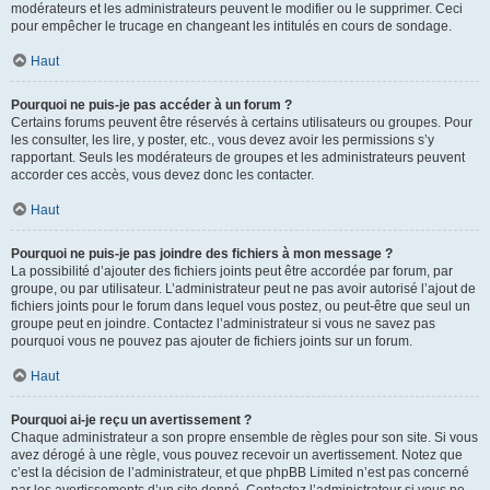
modérateurs et les administrateurs peuvent le modifier ou le supprimer. Ceci
pour empêcher le trucage en changeant les intitulés en cours de sondage.
Haut
Pourquoi ne puis-je pas accéder à un forum ?
Certains forums peuvent être réservés à certains utilisateurs ou groupes. Pour
les consulter, les lire, y poster, etc., vous devez avoir les permissions s’y
rapportant. Seuls les modérateurs de groupes et les administrateurs peuvent
accorder ces accès, vous devez donc les contacter.
Haut
Pourquoi ne puis-je pas joindre des fichiers à mon message ?
La possibilité d’ajouter des fichiers joints peut être accordée par forum, par
groupe, ou par utilisateur. L’administrateur peut ne pas avoir autorisé l’ajout de
fichiers joints pour le forum dans lequel vous postez, ou peut-être que seul un
groupe peut en joindre. Contactez l’administrateur si vous ne savez pas
pourquoi vous ne pouvez pas ajouter de fichiers joints sur un forum.
Haut
Pourquoi ai-je reçu un avertissement ?
Chaque administrateur a son propre ensemble de règles pour son site. Si vous
avez dérogé à une règle, vous pouvez recevoir un avertissement. Notez que
c’est la décision de l’administrateur, et que phpBB Limited n’est pas concerné