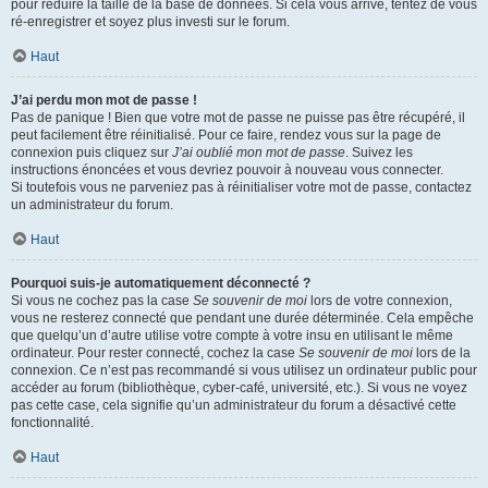
pour réduire la taille de la base de données. Si cela vous arrive, tentez de vous
ré-enregistrer et soyez plus investi sur le forum.
Haut
J’ai perdu mon mot de passe !
Pas de panique ! Bien que votre mot de passe ne puisse pas être récupéré, il
peut facilement être réinitialisé. Pour ce faire, rendez vous sur la page de
connexion puis cliquez sur
J’ai oublié mon mot de passe
. Suivez les
instructions énoncées et vous devriez pouvoir à nouveau vous connecter.
Si toutefois vous ne parveniez pas à réinitialiser votre mot de passe, contactez
un administrateur du forum.
Haut
Pourquoi suis-je automatiquement déconnecté ?
Si vous ne cochez pas la case
Se souvenir de moi
lors de votre connexion,
vous ne resterez connecté que pendant une durée déterminée. Cela empêche
que quelqu’un d’autre utilise votre compte à votre insu en utilisant le même
ordinateur. Pour rester connecté, cochez la case
Se souvenir de moi
lors de la
connexion. Ce n’est pas recommandé si vous utilisez un ordinateur public pour
accéder au forum (bibliothèque, cyber-café, université, etc.). Si vous ne voyez
pas cette case, cela signifie qu’un administrateur du forum a désactivé cette
fonctionnalité.
Haut