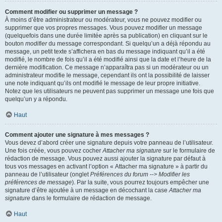
Comment modifier ou supprimer un message ?
À moins d’être administrateur ou modérateur, vous ne pouvez modifier ou
supprimer que vos propres messages. Vous pouvez modifier un message
(quelquefois dans une durée limitée après sa publication) en cliquant sur le
bouton
modifier
du message correspondant. Si quelqu’un a déjà répondu au
message, un petit texte s’affichera en bas du message indiquant qu’il a été
modifié, le nombre de fois qu’il a été modifié ainsi que la date et l’heure de la
dernière modification. Ce message n’apparaîtra pas si un modérateur ou un
administrateur modifie le message, cependant ils ont la possibilité de laisser
une note indiquant qu’ils ont modifié le message de leur propre initiative.
Notez que les utilisateurs ne peuvent pas supprimer un message une fois que
quelqu’un y a répondu.
Haut
Comment ajouter une signature à mes messages ?
Vous devez d’abord créer une signature depuis votre panneau de l’utilisateur.
Une fois créée, vous pouvez cocher
Attacher ma signature
sur le formulaire de
rédaction de message. Vous pouvez aussi ajouter la signature par défaut à
tous vos messages en activant l’option « Attacher ma signature » à partir du
panneau de l’utilisateur (onglet
Préférences du forum --> Modifier les
préférences de message
). Par la suite, vous pourrez toujours empêcher une
signature d’être ajoutée à un message en décochant la case
Attacher ma
signature
dans le formulaire de rédaction de message.
Haut