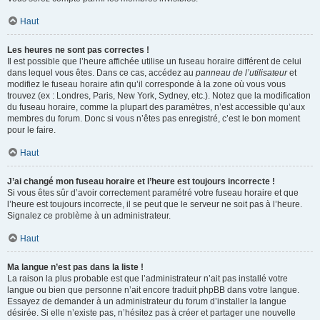
Haut
Les heures ne sont pas correctes !
Il est possible que l’heure affichée utilise un fuseau horaire différent de celui
dans lequel vous êtes. Dans ce cas, accédez au
panneau de l’utilisateur
et
modifiez le fuseau horaire afin qu’il corresponde à la zone où vous vous
trouvez (ex : Londres, Paris, New York, Sydney, etc.). Notez que la modification
du fuseau horaire, comme la plupart des paramètres, n’est accessible qu’aux
membres du forum. Donc si vous n’êtes pas enregistré, c’est le bon moment
pour le faire.
Haut
J’ai changé mon fuseau horaire et l’heure est toujours incorrecte !
Si vous êtes sûr d’avoir correctement paramétré votre fuseau horaire et que
l’heure est toujours incorrecte, il se peut que le serveur ne soit pas à l’heure.
Signalez ce problème à un administrateur.
Haut
Ma langue n’est pas dans la liste !
La raison la plus probable est que l’administrateur n’ait pas installé votre
langue ou bien que personne n’ait encore traduit phpBB dans votre langue.
Essayez de demander à un administrateur du forum d’installer la langue
désirée. Si elle n’existe pas, n’hésitez pas à créer et partager une nouvelle