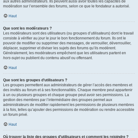
aux autres administrateurs. Ils peuvent aussi avoir toutes les capacités de
modération sur l’ensemble des forums, selon ce que le fondateur a autorisé.
Haut
Que sont les modérateurs ?
Les modérateurs sont des utilisateurs (ou groupes d’utilisateurs) dont le travail
consiste à vérifier au jour le jour le bon fonctionnement du forum. Ils ont le
pouvoir de modifier ou supprimer des messages, de verrouiller, déverrouiller,
déplacer, supprimer et diviser les sujets des forums qu’ils modèrent.
Généralement, les modérateurs empêchent que les utilisateurs partent en
hors-sujet
ou publient du contenu abusif ou offensant.
Haut
Que sont les groupes d’utilisateurs ?
Les groupes permettent aux administrateurs de gérer l’accès des membres et
des invités au forum et à ses fonctionnalités. Chaque membre peut appartenir
à un ou plusieurs groupes et chaque groupe peut avoir ses permissions. La
gestion des membres par l’intermédiaire des groupes permet aux
administrateurs de modifier rapidement les permissions de plusieurs membres
à la fois, telles qu’ajouter des permissions de modération ou rendre accessible
un forum privé.
Haut
Où trouver la liste des groupes d’utilisateurs et comment les rejoindre ?