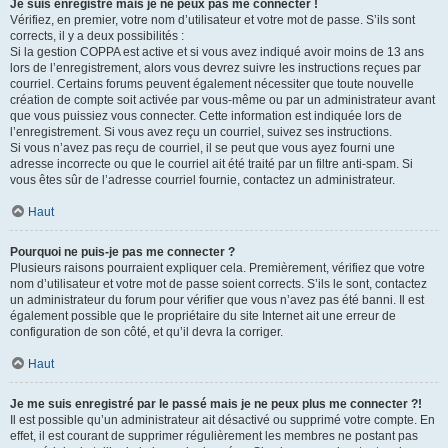
Je suis enregistré mais je ne peux pas me connecter !
Vérifiez, en premier, votre nom d’utilisateur et votre mot de passe. S’ils sont
corrects, il y a deux possibilités :
Si la gestion COPPA est active et si vous avez indiqué avoir moins de 13 ans
lors de l’enregistrement, alors vous devrez suivre les instructions reçues par
courriel. Certains forums peuvent également nécessiter que toute nouvelle
création de compte soit activée par vous-même ou par un administrateur avant
que vous puissiez vous connecter. Cette information est indiquée lors de
l’enregistrement. Si vous avez reçu un courriel, suivez ses instructions.
Si vous n’avez pas reçu de courriel, il se peut que vous ayez fourni une
adresse incorrecte ou que le courriel ait été traité par un filtre anti-spam. Si
vous êtes sûr de l’adresse courriel fournie, contactez un administrateur.
Haut
Pourquoi ne puis-je pas me connecter ?
Plusieurs raisons pourraient expliquer cela. Premièrement, vérifiez que votre
nom d’utilisateur et votre mot de passe soient corrects. S’ils le sont, contactez
un administrateur du forum pour vérifier que vous n’avez pas été banni. Il est
également possible que le propriétaire du site Internet ait une erreur de
configuration de son côté, et qu’il devra la corriger.
Haut
Je me suis enregistré par le passé mais je ne peux plus me connecter ?!
Il est possible qu’un administrateur ait désactivé ou supprimé votre compte. En
effet, il est courant de supprimer régulièrement les membres ne postant pas