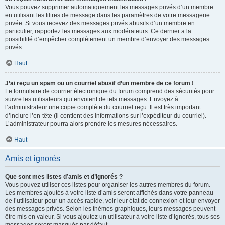
Vous pouvez supprimer automatiquement les messages privés d’un membre
en utilisant les filtres de message dans les paramètres de votre messagerie
privée. Si vous recevez des messages privés abusifs d’un membre en
particulier, rapportez les messages aux modérateurs. Ce dernier a la
possibilité d’empêcher complètement un membre d’envoyer des messages
privés.
Haut
J’ai reçu un spam ou un courriel abusif d’un membre de ce forum !
Le formulaire de courrier électronique du forum comprend des sécurités pour
suivre les utilisateurs qui envoient de tels messages. Envoyez à
l’administrateur une copie complète du courriel reçu. Il est très important
d’inclure l’en-tête (il contient des informations sur l’expéditeur du courriel).
L’administrateur pourra alors prendre les mesures nécessaires.
Haut
Amis et ignorés
Que sont mes listes d’amis et d’ignorés ?
Vous pouvez utiliser ces listes pour organiser les autres membres du forum.
Les membres ajoutés à votre liste d’amis seront affichés dans votre panneau
de l’utilisateur pour un accès rapide, voir leur état de connexion et leur envoyer
des messages privés. Selon les thèmes graphiques, leurs messages peuvent
être mis en valeur. Si vous ajoutez un utilisateur à votre liste d’ignorés, tous ses