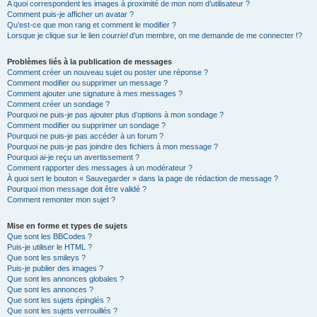
A quoi correspondent les images à proximité de mon nom d’utilisateur ?
Comment puis-je afficher un avatar ?
Qu’est-ce que mon rang et comment le modifier ?
Lorsque je clique sur le lien
courriel
d’un membre, on me demande de me connecter !?
Problèmes liés à la publication de messages
Comment créer un nouveau sujet ou poster une réponse ?
Comment modifier ou supprimer un message ?
Comment ajouter une signature à mes messages ?
Comment créer un sondage ?
Pourquoi ne puis-je pas ajouter plus d’options à mon sondage ?
Comment modifier ou supprimer un sondage ?
Pourquoi ne puis-je pas accéder à un forum ?
Pourquoi ne puis-je pas joindre des fichiers à mon message ?
Pourquoi ai-je reçu un avertissement ?
Comment rapporter des messages à un modérateur ?
À quoi sert le bouton « Sauvegarder » dans la page de rédaction de message ?
Pourquoi mon message doit être validé ?
Comment remonter mon sujet ?
Mise en forme et types de sujets
Que sont les BBCodes ?
Puis-je utiliser le HTML ?
Que sont les smileys ?
Puis-je publier des images ?
Que sont les annonces globales ?
Que sont les annonces ?
Que sont les sujets épinglés ?
Que sont les sujets verrouillés ?