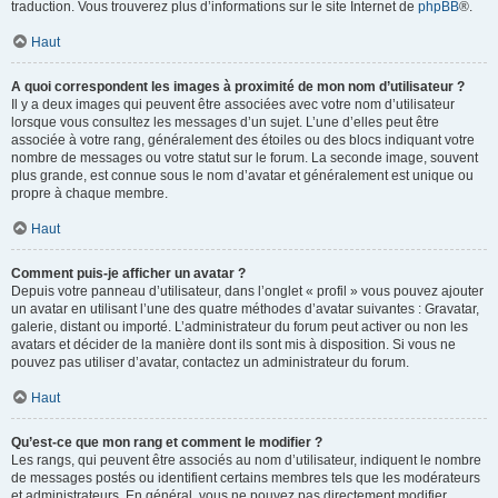
traduction. Vous trouverez plus d’informations sur le site Internet de
phpBB
®.
Haut
A quoi correspondent les images à proximité de mon nom d’utilisateur ?
Il y a deux images qui peuvent être associées avec votre nom d’utilisateur
lorsque vous consultez les messages d’un sujet. L’une d’elles peut être
associée à votre rang, généralement des étoiles ou des blocs indiquant votre
nombre de messages ou votre statut sur le forum. La seconde image, souvent
plus grande, est connue sous le nom d’avatar et généralement est unique ou
propre à chaque membre.
Haut
Comment puis-je afficher un avatar ?
Depuis votre panneau d’utilisateur, dans l’onglet « profil » vous pouvez ajouter
un avatar en utilisant l’une des quatre méthodes d’avatar suivantes : Gravatar,
galerie, distant ou importé. L’administrateur du forum peut activer ou non les
avatars et décider de la manière dont ils sont mis à disposition. Si vous ne
pouvez pas utiliser d’avatar, contactez un administrateur du forum.
Haut
Qu’est-ce que mon rang et comment le modifier ?
Les rangs, qui peuvent être associés au nom d’utilisateur, indiquent le nombre
de messages postés ou identifient certains membres tels que les modérateurs
et administrateurs. En général, vous ne pouvez pas directement modifier