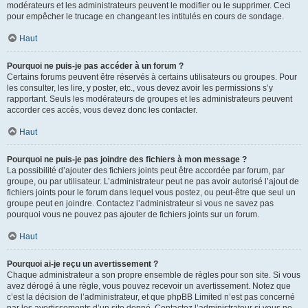
modérateurs et les administrateurs peuvent le modifier ou le supprimer. Ceci
pour empêcher le trucage en changeant les intitulés en cours de sondage.
Haut
Pourquoi ne puis-je pas accéder à un forum ?
Certains forums peuvent être réservés à certains utilisateurs ou groupes. Pour
les consulter, les lire, y poster, etc., vous devez avoir les permissions s’y
rapportant. Seuls les modérateurs de groupes et les administrateurs peuvent
accorder ces accès, vous devez donc les contacter.
Haut
Pourquoi ne puis-je pas joindre des fichiers à mon message ?
La possibilité d’ajouter des fichiers joints peut être accordée par forum, par
groupe, ou par utilisateur. L’administrateur peut ne pas avoir autorisé l’ajout de
fichiers joints pour le forum dans lequel vous postez, ou peut-être que seul un
groupe peut en joindre. Contactez l’administrateur si vous ne savez pas
pourquoi vous ne pouvez pas ajouter de fichiers joints sur un forum.
Haut
Pourquoi ai-je reçu un avertissement ?
Chaque administrateur a son propre ensemble de règles pour son site. Si vous
avez dérogé à une règle, vous pouvez recevoir un avertissement. Notez que
c’est la décision de l’administrateur, et que phpBB Limited n’est pas concerné