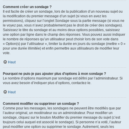
Comment créer un sondage ?
Il est facile de créer un sondage, lors de la publication d’un nouveau sujet ou
la modification du premier message d’un sujet (si vous en avez les
permissions), cliquez sur l’onglet
Sondage
sous la partie message (si vous ne
le voyez pas, vous n’avez probablement pas le droit de créer des sondages).
Saisissez le titre du sondage et au moins deux options possibles, saisissez
une option par ligne dans le champ des réponses. Vous pouvez aussi indiquer
le nombre de réponses qu’un utilisateur peut choisir lors de son vote dans
« Option(s) par l’utilisateur », limiter la durée en jours du sondage (mettre « 0 »
pour une durée illimitée) et enfin permettre aux utilisateurs de modifier leur
vote.
Haut
Pourquoi ne puis-je pas ajouter plus d’options à mon sondage ?
Le nombre d’options maximum par sondage est défini par l’administrateur. Si
vous avez besoin d’indiquer plus d’options, contactez-le.
Haut
Comment modifier ou supprimer un sondage ?
Comme pour les messages, les sondages ne peuvent être modifiés que par
l’auteur original, un modérateur ou un administrateur. Pour modifier un
sondage, cliquez sur le bouton
Modifier
du premier message du sujet (c’est
toujours celui auquel est associé le sondage). Si personne n’a voté, l’auteur
peut modifier une option ou supprimer le sondage. Autrement, seuls les