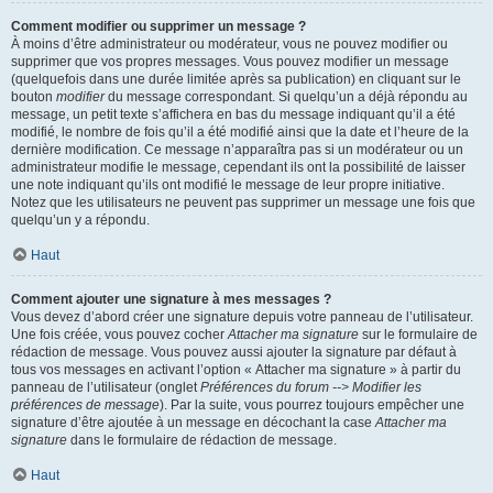
Comment modifier ou supprimer un message ?
À moins d’être administrateur ou modérateur, vous ne pouvez modifier ou
supprimer que vos propres messages. Vous pouvez modifier un message
(quelquefois dans une durée limitée après sa publication) en cliquant sur le
bouton
modifier
du message correspondant. Si quelqu’un a déjà répondu au
message, un petit texte s’affichera en bas du message indiquant qu’il a été
modifié, le nombre de fois qu’il a été modifié ainsi que la date et l’heure de la
dernière modification. Ce message n’apparaîtra pas si un modérateur ou un
administrateur modifie le message, cependant ils ont la possibilité de laisser
une note indiquant qu’ils ont modifié le message de leur propre initiative.
Notez que les utilisateurs ne peuvent pas supprimer un message une fois que
quelqu’un y a répondu.
Haut
Comment ajouter une signature à mes messages ?
Vous devez d’abord créer une signature depuis votre panneau de l’utilisateur.
Une fois créée, vous pouvez cocher
Attacher ma signature
sur le formulaire de
rédaction de message. Vous pouvez aussi ajouter la signature par défaut à
tous vos messages en activant l’option « Attacher ma signature » à partir du
panneau de l’utilisateur (onglet
Préférences du forum --> Modifier les
préférences de message
). Par la suite, vous pourrez toujours empêcher une
signature d’être ajoutée à un message en décochant la case
Attacher ma
signature
dans le formulaire de rédaction de message.
Haut