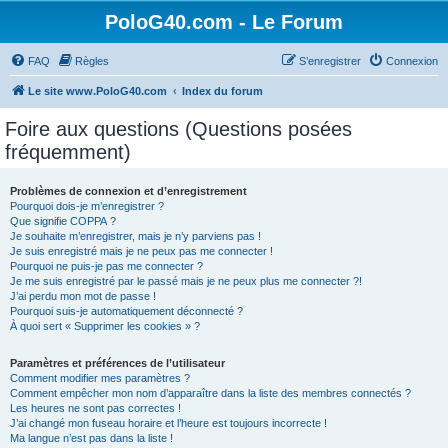
PoloG40.com - Le Forum
FAQ
Règles
S’enregistrer
Connexion
Le site www.PoloG40.com
Index du forum
Foire aux questions (Questions posées
fréquemment)
Problèmes de connexion et d’enregistrement
Pourquoi dois-je m’enregistrer ?
Que signifie COPPA ?
Je souhaite m’enregistrer, mais je n’y parviens pas !
Je suis enregistré mais je ne peux pas me connecter !
Pourquoi ne puis-je pas me connecter ?
Je me suis enregistré par le passé mais je ne peux plus me connecter ?!
J’ai perdu mon mot de passe !
Pourquoi suis-je automatiquement déconnecté ?
À quoi sert « Supprimer les cookies » ?
Paramètres et préférences de l’utilisateur
Comment modifier mes paramètres ?
Comment empêcher mon nom d’apparaître dans la liste des membres connectés ?
Les heures ne sont pas correctes !
J’ai changé mon fuseau horaire et l’heure est toujours incorrecte !
Ma langue n’est pas dans la liste !