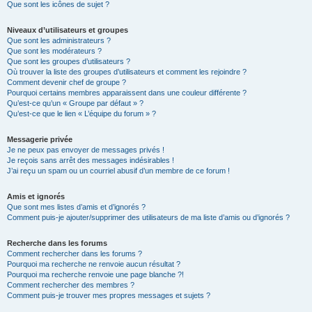
Que sont les icônes de sujet ?
Niveaux d’utilisateurs et groupes
Que sont les administrateurs ?
Que sont les modérateurs ?
Que sont les groupes d’utilisateurs ?
Où trouver la liste des groupes d’utilisateurs et comment les rejoindre ?
Comment devenir chef de groupe ?
Pourquoi certains membres apparaissent dans une couleur différente ?
Qu’est-ce qu’un « Groupe par défaut » ?
Qu’est-ce que le lien « L’équipe du forum » ?
Messagerie privée
Je ne peux pas envoyer de messages privés !
Je reçois sans arrêt des messages indésirables !
J’ai reçu un spam ou un courriel abusif d’un membre de ce forum !
Amis et ignorés
Que sont mes listes d’amis et d’ignorés ?
Comment puis-je ajouter/supprimer des utilisateurs de ma liste d’amis ou d’ignorés ?
Recherche dans les forums
Comment rechercher dans les forums ?
Pourquoi ma recherche ne renvoie aucun résultat ?
Pourquoi ma recherche renvoie une page blanche ?!
Comment rechercher des membres ?
Comment puis-je trouver mes propres messages et sujets ?