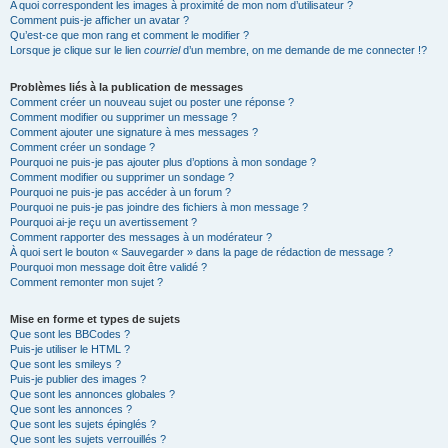
A quoi correspondent les images à proximité de mon nom d’utilisateur ?
Comment puis-je afficher un avatar ?
Qu’est-ce que mon rang et comment le modifier ?
Lorsque je clique sur le lien
courriel
d’un membre, on me demande de me connecter !?
Problèmes liés à la publication de messages
Comment créer un nouveau sujet ou poster une réponse ?
Comment modifier ou supprimer un message ?
Comment ajouter une signature à mes messages ?
Comment créer un sondage ?
Pourquoi ne puis-je pas ajouter plus d’options à mon sondage ?
Comment modifier ou supprimer un sondage ?
Pourquoi ne puis-je pas accéder à un forum ?
Pourquoi ne puis-je pas joindre des fichiers à mon message ?
Pourquoi ai-je reçu un avertissement ?
Comment rapporter des messages à un modérateur ?
À quoi sert le bouton « Sauvegarder » dans la page de rédaction de message ?
Pourquoi mon message doit être validé ?
Comment remonter mon sujet ?
Mise en forme et types de sujets
Que sont les BBCodes ?
Puis-je utiliser le HTML ?
Que sont les smileys ?
Puis-je publier des images ?
Que sont les annonces globales ?
Que sont les annonces ?
Que sont les sujets épinglés ?
Que sont les sujets verrouillés ?