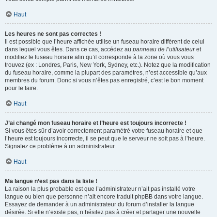
Haut
Les heures ne sont pas correctes !
Il est possible que l’heure affichée utilise un fuseau horaire différent de celui
dans lequel vous êtes. Dans ce cas, accédez au
panneau de l’utilisateur
et
modifiez le fuseau horaire afin qu’il corresponde à la zone où vous vous
trouvez (ex : Londres, Paris, New York, Sydney, etc.). Notez que la modification
du fuseau horaire, comme la plupart des paramètres, n’est accessible qu’aux
membres du forum. Donc si vous n’êtes pas enregistré, c’est le bon moment
pour le faire.
Haut
J’ai changé mon fuseau horaire et l’heure est toujours incorrecte !
Si vous êtes sûr d’avoir correctement paramétré votre fuseau horaire et que
l’heure est toujours incorrecte, il se peut que le serveur ne soit pas à l’heure.
Signalez ce problème à un administrateur.
Haut
Ma langue n’est pas dans la liste !
La raison la plus probable est que l’administrateur n’ait pas installé votre
langue ou bien que personne n’ait encore traduit phpBB dans votre langue.
Essayez de demander à un administrateur du forum d’installer la langue
désirée. Si elle n’existe pas, n’hésitez pas à créer et partager une nouvelle