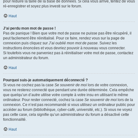
pour réduire la taille de la base de données. Si cela vous arrive, tentez de vous
ré-enregistrer et soyez plus investi sur le forum.
Haut
J’ai perdu mon mot de passe !
Pas de panique ! Bien que votre mot de passe ne puisse pas être récupéré, il
peut facilement être réinitialisé. Pour ce faire, rendez vous sur la page de
connexion puis cliquez sur
J’ai oublié mon mot de passe
. Suivez les
instructions énoncées et vous devriez pouvoir à nouveau vous connecter.
Si toutefois vous ne parveniez pas à réinitialiser votre mot de passe, contactez
un administrateur du forum.
Haut
Pourquoi suis-je automatiquement déconnecté ?
Si vous ne cochez pas la case
Se souvenir de moi
lors de votre connexion,
vous ne resterez connecté que pendant une durée déterminée. Cela empêche
que quelqu’un d’autre utilise votre compte à votre insu en utilisant le même
ordinateur. Pour rester connecté, cochez la case
Se souvenir de moi
lors de la
connexion. Ce n’est pas recommandé si vous utilisez un ordinateur public pour
accéder au forum (bibliothèque, cyber-café, université, etc.). Si vous ne voyez
pas cette case, cela signifie qu’un administrateur du forum a désactivé cette
fonctionnalité.
Haut