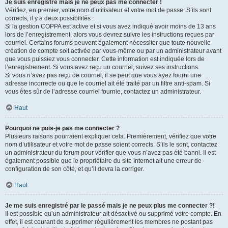
Je suis enregistré mais je ne peux pas me connecter !
Vérifiez, en premier, votre nom d’utilisateur et votre mot de passe. S’ils sont
corrects, il y a deux possibilités :
Si la gestion COPPA est active et si vous avez indiqué avoir moins de 13 ans
lors de l’enregistrement, alors vous devrez suivre les instructions reçues par
courriel. Certains forums peuvent également nécessiter que toute nouvelle
création de compte soit activée par vous-même ou par un administrateur avant
que vous puissiez vous connecter. Cette information est indiquée lors de
l’enregistrement. Si vous avez reçu un courriel, suivez ses instructions.
Si vous n’avez pas reçu de courriel, il se peut que vous ayez fourni une
adresse incorrecte ou que le courriel ait été traité par un filtre anti-spam. Si
vous êtes sûr de l’adresse courriel fournie, contactez un administrateur.
Haut
Pourquoi ne puis-je pas me connecter ?
Plusieurs raisons pourraient expliquer cela. Premièrement, vérifiez que votre
nom d’utilisateur et votre mot de passe soient corrects. S’ils le sont, contactez
un administrateur du forum pour vérifier que vous n’avez pas été banni. Il est
également possible que le propriétaire du site Internet ait une erreur de
configuration de son côté, et qu’il devra la corriger.
Haut
Je me suis enregistré par le passé mais je ne peux plus me connecter ?!
Il est possible qu’un administrateur ait désactivé ou supprimé votre compte. En
effet, il est courant de supprimer régulièrement les membres ne postant pas