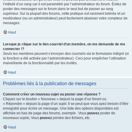
l’intitulé d’un rang car il est paramétré par l’administrateur du forum. Évitez de
poster des messages sur le forum dans le seul but de passer au rang
supérieur. Sur la plupart des forums, cette pratique est rarement tolérée et un
modérateur (ou un administrateur) peut facilement abaisser votre compteur de
messages.
Haut
Lorsque je clique sur le lien
courriel
d’un membre, on me demande de me
connecter !?
Seuls les membres peuvent s’envoyer des courriels via le formulaire intégré (si
la fonction a été activée par l’administrateur). Ceci pour empêcher l’utilisation
malveillante de la fonctionnalité par les invités.
Haut
Problèmes liés à la publication de messages
Comment créer un nouveau sujet ou poster une réponse ?
Cliquez sur le bouton « Nouveau » depuis la page d’un forum ou
« Répondre » depuis la page d’un sujet. Il se peut que vous ayez besoin d’être
enregistré pour écrire un message. Une liste des options disponibles est
affichée en bas de page des forums, exemple : Vous
pouvez
poster de
nouveaux sujets, Vous
pouvez
joindre des fichiers, etc.
Haut