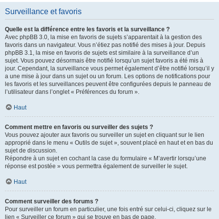
Surveillance et favoris
Quelle est la différence entre les favoris et la surveillance ?
Avec phpBB 3.0, la mise en favoris de sujets s’apparentait à la gestion des
favoris dans un navigateur. Vous n’étiez pas notifié des mises à jour. Depuis
phpBB 3.1, la mise en favoris de sujets est similaire à la surveillance d’un
sujet. Vous pouvez désormais être notifié lorsqu’un sujet favoris a été mis à
jour. Cependant, la surveillance vous permet également d’être notifié lorsqu’il y
a une mise à jour dans un sujet ou un forum. Les options de notifications pour
les favoris et les surveillances peuvent être configurées depuis le panneau de
l’utilisateur dans l’onglet « Préférences du forum ».
Haut
Comment mettre en favoris ou surveiller des sujets ?
Vous pouvez ajouter aux favoris ou surveiller un sujet en cliquant sur le lien
approprié dans le menu « Outils de sujet », souvent placé en haut et en bas du
sujet de discussion.
Répondre à un sujet en cochant la case du formulaire « M’avertir lorsqu’une
réponse est postée » vous permettra également de surveiller le sujet.
Haut
Comment surveiller des forums ?
Pour surveiller un forum en particulier, une fois entré sur celui-ci, cliquez sur le
lien « Surveiller ce forum » qui se trouve en bas de page.