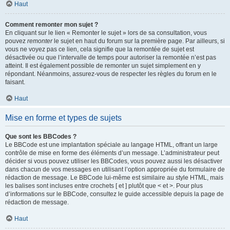
Haut
Comment remonter mon sujet ?
En cliquant sur le lien « Remonter le sujet » lors de sa consultation, vous
pouvez
remonter
le sujet en haut du forum sur la première page. Par ailleurs, si
vous ne voyez pas ce lien, cela signifie que la remontée de sujet est
désactivée ou que l’intervalle de temps pour autoriser la remontée n’est pas
atteint. Il est également possible de remonter un sujet simplement en y
répondant. Néanmoins, assurez-vous de respecter les règles du forum en le
faisant.
Haut
Mise en forme et types de sujets
Que sont les BBCodes ?
Le BBCode est une implantation spéciale au langage HTML, offrant un large
contrôle de mise en forme des éléments d’un message. L’administrateur peut
décider si vous pouvez utiliser les BBCodes, vous pouvez aussi les désactiver
dans chacun de vos messages en utilisant l’option appropriée du formulaire de
rédaction de message. Le BBCode lui-même est similaire au style HTML, mais
les balises sont incluses entre crochets [ et ] plutôt que < et >. Pour plus
d’informations sur le BBCode, consultez le guide accessible depuis la page de
rédaction de message.
Haut