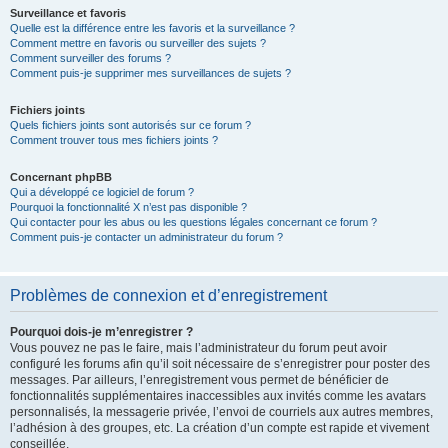
Surveillance et favoris
Quelle est la différence entre les favoris et la surveillance ?
Comment mettre en favoris ou surveiller des sujets ?
Comment surveiller des forums ?
Comment puis-je supprimer mes surveillances de sujets ?
Fichiers joints
Quels fichiers joints sont autorisés sur ce forum ?
Comment trouver tous mes fichiers joints ?
Concernant phpBB
Qui a développé ce logiciel de forum ?
Pourquoi la fonctionnalité X n’est pas disponible ?
Qui contacter pour les abus ou les questions légales concernant ce forum ?
Comment puis-je contacter un administrateur du forum ?
Problèmes de connexion et d’enregistrement
Pourquoi dois-je m’enregistrer ?
Vous pouvez ne pas le faire, mais l’administrateur du forum peut avoir
configuré les forums afin qu’il soit nécessaire de s’enregistrer pour poster des
messages. Par ailleurs, l’enregistrement vous permet de bénéficier de
fonctionnalités supplémentaires inaccessibles aux invités comme les avatars
personnalisés, la messagerie privée, l’envoi de courriels aux autres membres,
l’adhésion à des groupes, etc. La création d’un compte est rapide et vivement
conseillée.