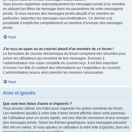
Vous pouvez supprimer automatiquement les messages privés d’un membre
en utilisant les filtres de message dans les paramètres de votre messagerie
privée. Si vous recevez des messages privés abusifs d’un membre en
particulier, rapportez les messages aux modérateurs. Ce dernier a la
possibilité d’empêcher complètement un membre d’envoyer des messages
privés.
Haut
J’ai reçu un spam ou un courriel abusif d’un membre de ce forum !
Le formulaire de courrier électronique du forum comprend des sécurités pour
suivre les utilisateurs qui envoient de tels messages. Envoyez à
l’administrateur une copie complète du courriel reçu. Il est très important
d’inclure l’en-tête (il contient des informations sur l’expéditeur du courriel).
L’administrateur pourra alors prendre les mesures nécessaires.
Haut
Amis et ignorés
Que sont mes listes d’amis et d’ignorés ?
Vous pouvez utiliser ces listes pour organiser les autres membres du forum.
Les membres ajoutés à votre liste d’amis seront affichés dans votre panneau
de l’utilisateur pour un accès rapide, voir leur état de connexion et leur envoyer
des messages privés. Selon les thèmes graphiques, leurs messages peuvent
être mis en valeur. Si vous ajoutez un utilisateur à votre liste d’ignorés, tous ses