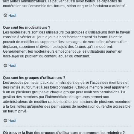
aux autres administrateurs. Ils peuvent aussi avoir toutes les capacités de
modération sur l’ensemble des forums, selon ce que le fondateur a autorisé.
Haut
Que sont les modérateurs ?
Les modérateurs sont des utilisateurs (ou groupes d’utilisateurs) dont le travail
consiste à vérifier au jour le jour le bon fonctionnement du forum. Ils ont le
pouvoir de modifier ou supprimer des messages, de verrouiller, déverrouiller,
déplacer, supprimer et diviser les sujets des forums qu’ils modèrent.
Généralement, les modérateurs empêchent que les utilisateurs partent en
hors-sujet
ou publient du contenu abusif ou offensant.
Haut
Que sont les groupes d’utilisateurs ?
Les groupes permettent aux administrateurs de gérer l’accès des membres et
des invités au forum et à ses fonctionnalités. Chaque membre peut appartenir
à un ou plusieurs groupes et chaque groupe peut avoir ses permissions. La
gestion des membres par l’intermédiaire des groupes permet aux
administrateurs de modifier rapidement les permissions de plusieurs membres
à la fois, telles qu’ajouter des permissions de modération ou rendre accessible
un forum privé.
Haut
Où trouver la liste des groupes d’utilisateurs et comment les rejoindre ?