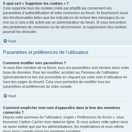
À quoi sert « Supprimer les cookies » ?
Cela supprime tous les cookies créés par phpBB qui conservent vos
paramètres d’authentification et votre connexion au forum. Ils fournissent aussi
des fonctionnalités telles que les indicateurs de lecture des messages (lu ou
non lu) si cela a été activé par un administrateur du forum. Si vous rencontrez
des problèmes de connexion ou de déconnexion, la suppression des cookies
pourrait les résoudre.
Haut
Paramètres et préférences de l’utilisateur
Comment modifier mes paramètres ?
Si vous êtes membre de ce forum, tous vos paramètres sont stockés dans notre
base de données. Pour les modifier, accédez au
Panneau de l’utilisateur
(généralement ce lien est accessible en cliquant sur votre nom d’utilisateur en
haut des pages du forum). Cela vous permettra de modifier tous les
paramètres et préférences de votre compte.
Haut
Comment empêcher mon nom d’apparaître dans la liste des membres
connectés ?
Depuis votre panneau de l’utilisateur, onglet « Préférences du forum », vous
trouverez l’option
Cacher mon statut en ligne
. Si vous activez cette option vous
ne serez visible que par les administrateurs, les modérateurs et vous-même.
Vous serez compté parmi les membres invisibles.