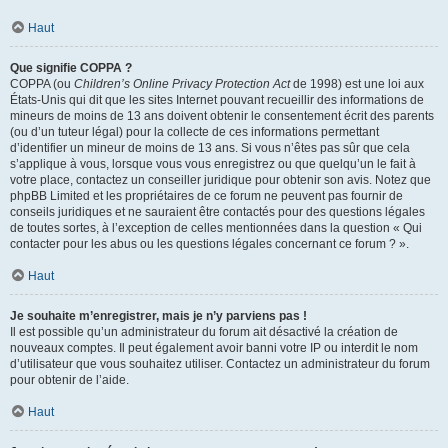
Haut
Que signifie COPPA ?
COPPA (ou
Children’s Online Privacy Protection Act
de 1998) est une loi aux
États-Unis qui dit que les sites Internet pouvant recueillir des informations de
mineurs de moins de 13 ans doivent obtenir le consentement écrit des parents
(ou d’un tuteur légal) pour la collecte de ces informations permettant
d’identifier un mineur de moins de 13 ans. Si vous n’êtes pas sûr que cela
s’applique à vous, lorsque vous vous enregistrez ou que quelqu’un le fait à
votre place, contactez un conseiller juridique pour obtenir son avis. Notez que
phpBB Limited et les propriétaires de ce forum ne peuvent pas fournir de
conseils juridiques et ne sauraient être contactés pour des questions légales
de toutes sortes, à l’exception de celles mentionnées dans la question « Qui
contacter pour les abus ou les questions légales concernant ce forum ? ».
Haut
Je souhaite m’enregistrer, mais je n’y parviens pas !
Il est possible qu’un administrateur du forum ait désactivé la création de
nouveaux comptes. Il peut également avoir banni votre IP ou interdit le nom
d’utilisateur que vous souhaitez utiliser. Contactez un administrateur du forum
pour obtenir de l’aide.
Haut