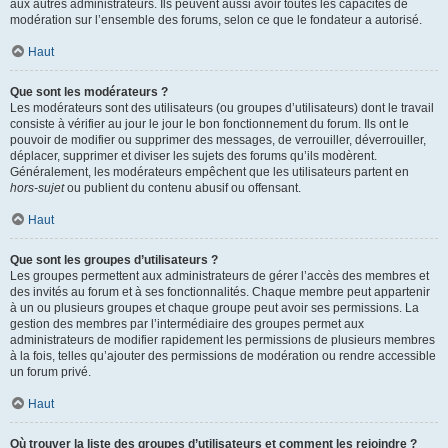
aux autres administrateurs. Ils peuvent aussi avoir toutes les capacités de
modération sur l’ensemble des forums, selon ce que le fondateur a autorisé.
Haut
Que sont les modérateurs ?
Les modérateurs sont des utilisateurs (ou groupes d’utilisateurs) dont le travail
consiste à vérifier au jour le jour le bon fonctionnement du forum. Ils ont le
pouvoir de modifier ou supprimer des messages, de verrouiller, déverrouiller,
déplacer, supprimer et diviser les sujets des forums qu’ils modèrent.
Généralement, les modérateurs empêchent que les utilisateurs partent en
hors-sujet
ou publient du contenu abusif ou offensant.
Haut
Que sont les groupes d’utilisateurs ?
Les groupes permettent aux administrateurs de gérer l’accès des membres et
des invités au forum et à ses fonctionnalités. Chaque membre peut appartenir
à un ou plusieurs groupes et chaque groupe peut avoir ses permissions. La
gestion des membres par l’intermédiaire des groupes permet aux
administrateurs de modifier rapidement les permissions de plusieurs membres
à la fois, telles qu’ajouter des permissions de modération ou rendre accessible
un forum privé.
Haut
Où trouver la liste des groupes d’utilisateurs et comment les rejoindre ?