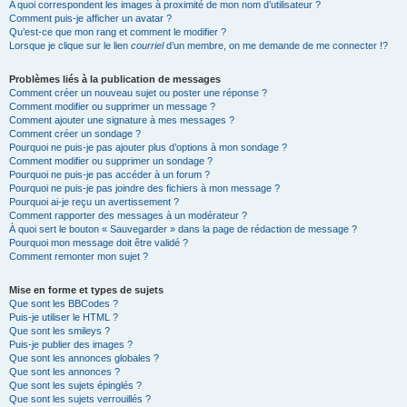
A quoi correspondent les images à proximité de mon nom d’utilisateur ?
Comment puis-je afficher un avatar ?
Qu’est-ce que mon rang et comment le modifier ?
Lorsque je clique sur le lien
courriel
d’un membre, on me demande de me connecter !?
Problèmes liés à la publication de messages
Comment créer un nouveau sujet ou poster une réponse ?
Comment modifier ou supprimer un message ?
Comment ajouter une signature à mes messages ?
Comment créer un sondage ?
Pourquoi ne puis-je pas ajouter plus d’options à mon sondage ?
Comment modifier ou supprimer un sondage ?
Pourquoi ne puis-je pas accéder à un forum ?
Pourquoi ne puis-je pas joindre des fichiers à mon message ?
Pourquoi ai-je reçu un avertissement ?
Comment rapporter des messages à un modérateur ?
À quoi sert le bouton « Sauvegarder » dans la page de rédaction de message ?
Pourquoi mon message doit être validé ?
Comment remonter mon sujet ?
Mise en forme et types de sujets
Que sont les BBCodes ?
Puis-je utiliser le HTML ?
Que sont les smileys ?
Puis-je publier des images ?
Que sont les annonces globales ?
Que sont les annonces ?
Que sont les sujets épinglés ?
Que sont les sujets verrouillés ?