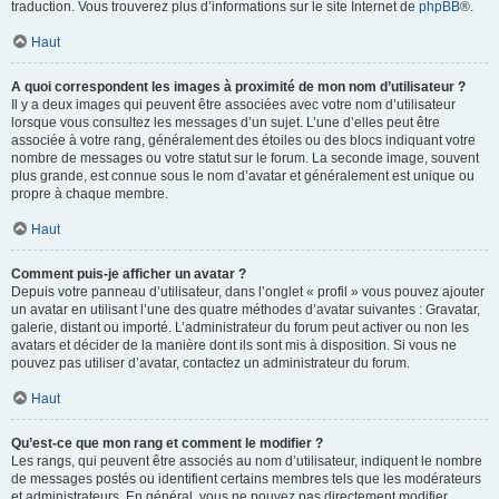
traduction. Vous trouverez plus d’informations sur le site Internet de
phpBB
®.
Haut
A quoi correspondent les images à proximité de mon nom d’utilisateur ?
Il y a deux images qui peuvent être associées avec votre nom d’utilisateur
lorsque vous consultez les messages d’un sujet. L’une d’elles peut être
associée à votre rang, généralement des étoiles ou des blocs indiquant votre
nombre de messages ou votre statut sur le forum. La seconde image, souvent
plus grande, est connue sous le nom d’avatar et généralement est unique ou
propre à chaque membre.
Haut
Comment puis-je afficher un avatar ?
Depuis votre panneau d’utilisateur, dans l’onglet « profil » vous pouvez ajouter
un avatar en utilisant l’une des quatre méthodes d’avatar suivantes : Gravatar,
galerie, distant ou importé. L’administrateur du forum peut activer ou non les
avatars et décider de la manière dont ils sont mis à disposition. Si vous ne
pouvez pas utiliser d’avatar, contactez un administrateur du forum.
Haut
Qu’est-ce que mon rang et comment le modifier ?
Les rangs, qui peuvent être associés au nom d’utilisateur, indiquent le nombre
de messages postés ou identifient certains membres tels que les modérateurs
et administrateurs. En général, vous ne pouvez pas directement modifier