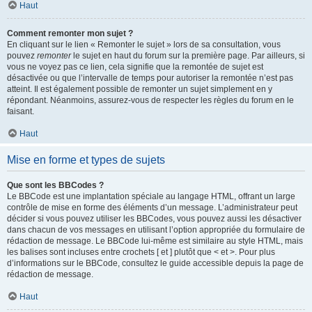
Haut
Comment remonter mon sujet ?
En cliquant sur le lien « Remonter le sujet » lors de sa consultation, vous
pouvez
remonter
le sujet en haut du forum sur la première page. Par ailleurs, si
vous ne voyez pas ce lien, cela signifie que la remontée de sujet est
désactivée ou que l’intervalle de temps pour autoriser la remontée n’est pas
atteint. Il est également possible de remonter un sujet simplement en y
répondant. Néanmoins, assurez-vous de respecter les règles du forum en le
faisant.
Haut
Mise en forme et types de sujets
Que sont les BBCodes ?
Le BBCode est une implantation spéciale au langage HTML, offrant un large
contrôle de mise en forme des éléments d’un message. L’administrateur peut
décider si vous pouvez utiliser les BBCodes, vous pouvez aussi les désactiver
dans chacun de vos messages en utilisant l’option appropriée du formulaire de
rédaction de message. Le BBCode lui-même est similaire au style HTML, mais
les balises sont incluses entre crochets [ et ] plutôt que < et >. Pour plus
d’informations sur le BBCode, consultez le guide accessible depuis la page de
rédaction de message.
Haut