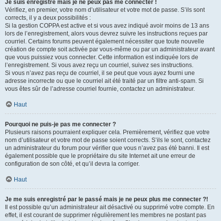
Je suis enregistré mais je ne peux pas me connecter !
Vérifiez, en premier, votre nom d’utilisateur et votre mot de passe. S’ils sont
corrects, il y a deux possibilités :
Si la gestion COPPA est active et si vous avez indiqué avoir moins de 13 ans
lors de l’enregistrement, alors vous devrez suivre les instructions reçues par
courriel. Certains forums peuvent également nécessiter que toute nouvelle
création de compte soit activée par vous-même ou par un administrateur avant
que vous puissiez vous connecter. Cette information est indiquée lors de
l’enregistrement. Si vous avez reçu un courriel, suivez ses instructions.
Si vous n’avez pas reçu de courriel, il se peut que vous ayez fourni une
adresse incorrecte ou que le courriel ait été traité par un filtre anti-spam. Si
vous êtes sûr de l’adresse courriel fournie, contactez un administrateur.
Haut
Pourquoi ne puis-je pas me connecter ?
Plusieurs raisons pourraient expliquer cela. Premièrement, vérifiez que votre
nom d’utilisateur et votre mot de passe soient corrects. S’ils le sont, contactez
un administrateur du forum pour vérifier que vous n’avez pas été banni. Il est
également possible que le propriétaire du site Internet ait une erreur de
configuration de son côté, et qu’il devra la corriger.
Haut
Je me suis enregistré par le passé mais je ne peux plus me connecter ?!
Il est possible qu’un administrateur ait désactivé ou supprimé votre compte. En
effet, il est courant de supprimer régulièrement les membres ne postant pas