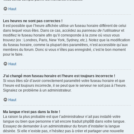
Haut
Les heures ne sont pas correctes !
Il est possible que l’heure affichée utilise un fuseau horaire différent de celui
dans lequel vous êtes. Dans ce cas, accédez au
panneau de l’utilisateur
et
modifiez le fuseau horaire afin qu’il corresponde à la zone où vous vous
trouvez (ex : Londres, Paris, New York, Sydney, etc.). Notez que la modification
du fuseau horaire, comme la plupart des paramètres, n’est accessible qu’aux
membres du forum. Donc si vous n’êtes pas enregistré, c’est le bon moment
pour le faire.
Haut
J’ai changé mon fuseau horaire et l’heure est toujours incorrecte !
Si vous êtes sûr d’avoir correctement paramétré votre fuseau horaire et que
l’heure est toujours incorrecte, il se peut que le serveur ne soit pas à l’heure.
Signalez ce problème à un administrateur.
Haut
Ma langue n’est pas dans la liste !
La raison la plus probable est que l’administrateur n’ait pas installé votre
langue ou bien que personne n’ait encore traduit phpBB dans votre langue.
Essayez de demander à un administrateur du forum d’installer la langue
désirée. Si elle n’existe pas, n’hésitez pas à créer et partager une nouvelle