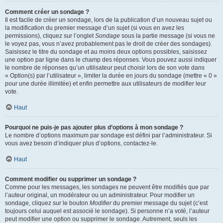
Comment créer un sondage ?
Il est facile de créer un sondage, lors de la publication d’un nouveau sujet ou
la modification du premier message d’un sujet (si vous en avez les
permissions), cliquez sur l’onglet
Sondage
sous la partie message (si vous ne
le voyez pas, vous n’avez probablement pas le droit de créer des sondages).
Saisissez le titre du sondage et au moins deux options possibles, saisissez
une option par ligne dans le champ des réponses. Vous pouvez aussi indiquer
le nombre de réponses qu’un utilisateur peut choisir lors de son vote dans
« Option(s) par l’utilisateur », limiter la durée en jours du sondage (mettre « 0 »
pour une durée illimitée) et enfin permettre aux utilisateurs de modifier leur
vote.
Haut
Pourquoi ne puis-je pas ajouter plus d’options à mon sondage ?
Le nombre d’options maximum par sondage est défini par l’administrateur. Si
vous avez besoin d’indiquer plus d’options, contactez-le.
Haut
Comment modifier ou supprimer un sondage ?
Comme pour les messages, les sondages ne peuvent être modifiés que par
l’auteur original, un modérateur ou un administrateur. Pour modifier un
sondage, cliquez sur le bouton
Modifier
du premier message du sujet (c’est
toujours celui auquel est associé le sondage). Si personne n’a voté, l’auteur
peut modifier une option ou supprimer le sondage. Autrement, seuls les