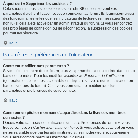
À quoi sert « Supprimer les cookies » ?
Cela supprime tous les cookies créés par phpBB qui conservent vos
paramètres d’authentification et votre connexion au forum. Ils fournissent aussi
des fonctionnalités telles que les indicateurs de lecture des messages (lu ou
non lu) si cela a été activé par un administrateur du forum. Si vous rencontrez
des problèmes de connexion ou de déconnexion, la suppression des cookies
pourrait les résoudre.
Haut
Paramètres et préférences de l’utilisateur
Comment modifier mes paramètres ?
Si vous êtes membre de ce forum, tous vos paramètres sont stockés dans notre
base de données. Pour les modifier, accédez au
Panneau de l’utilisateur
(généralement ce lien est accessible en cliquant sur votre nom d’utilisateur en
haut des pages du forum). Cela vous permettra de modifier tous les
paramètres et préférences de votre compte.
Haut
Comment empêcher mon nom d’apparaître dans la liste des membres
connectés ?
Depuis votre panneau de l’utilisateur, onglet « Préférences du forum », vous
trouverez l’option
Cacher mon statut en ligne
. Si vous activez cette option vous
ne serez visible que par les administrateurs, les modérateurs et vous-même.
Vous serez compté parmi les membres invisibles.