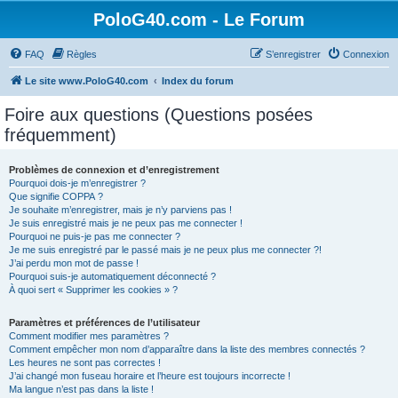
PoloG40.com - Le Forum
FAQ
Règles
S’enregistrer
Connexion
Le site www.PoloG40.com
Index du forum
Foire aux questions (Questions posées
fréquemment)
Problèmes de connexion et d’enregistrement
Pourquoi dois-je m’enregistrer ?
Que signifie COPPA ?
Je souhaite m’enregistrer, mais je n’y parviens pas !
Je suis enregistré mais je ne peux pas me connecter !
Pourquoi ne puis-je pas me connecter ?
Je me suis enregistré par le passé mais je ne peux plus me connecter ?!
J’ai perdu mon mot de passe !
Pourquoi suis-je automatiquement déconnecté ?
À quoi sert « Supprimer les cookies » ?
Paramètres et préférences de l’utilisateur
Comment modifier mes paramètres ?
Comment empêcher mon nom d’apparaître dans la liste des membres connectés ?
Les heures ne sont pas correctes !
J’ai changé mon fuseau horaire et l’heure est toujours incorrecte !
Ma langue n’est pas dans la liste !