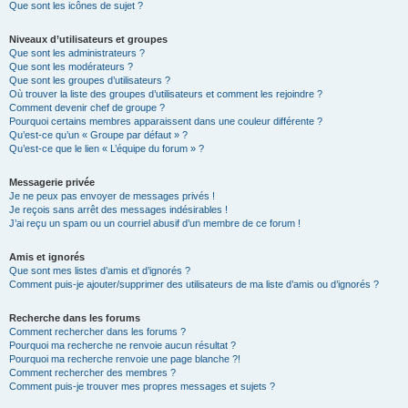
Que sont les icônes de sujet ?
Niveaux d’utilisateurs et groupes
Que sont les administrateurs ?
Que sont les modérateurs ?
Que sont les groupes d’utilisateurs ?
Où trouver la liste des groupes d’utilisateurs et comment les rejoindre ?
Comment devenir chef de groupe ?
Pourquoi certains membres apparaissent dans une couleur différente ?
Qu’est-ce qu’un « Groupe par défaut » ?
Qu’est-ce que le lien « L’équipe du forum » ?
Messagerie privée
Je ne peux pas envoyer de messages privés !
Je reçois sans arrêt des messages indésirables !
J’ai reçu un spam ou un courriel abusif d’un membre de ce forum !
Amis et ignorés
Que sont mes listes d’amis et d’ignorés ?
Comment puis-je ajouter/supprimer des utilisateurs de ma liste d’amis ou d’ignorés ?
Recherche dans les forums
Comment rechercher dans les forums ?
Pourquoi ma recherche ne renvoie aucun résultat ?
Pourquoi ma recherche renvoie une page blanche ?!
Comment rechercher des membres ?
Comment puis-je trouver mes propres messages et sujets ?