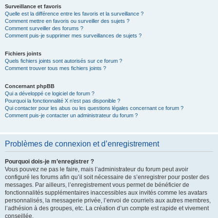
Surveillance et favoris
Quelle est la différence entre les favoris et la surveillance ?
Comment mettre en favoris ou surveiller des sujets ?
Comment surveiller des forums ?
Comment puis-je supprimer mes surveillances de sujets ?
Fichiers joints
Quels fichiers joints sont autorisés sur ce forum ?
Comment trouver tous mes fichiers joints ?
Concernant phpBB
Qui a développé ce logiciel de forum ?
Pourquoi la fonctionnalité X n’est pas disponible ?
Qui contacter pour les abus ou les questions légales concernant ce forum ?
Comment puis-je contacter un administrateur du forum ?
Problèmes de connexion et d’enregistrement
Pourquoi dois-je m’enregistrer ?
Vous pouvez ne pas le faire, mais l’administrateur du forum peut avoir
configuré les forums afin qu’il soit nécessaire de s’enregistrer pour poster des
messages. Par ailleurs, l’enregistrement vous permet de bénéficier de
fonctionnalités supplémentaires inaccessibles aux invités comme les avatars
personnalisés, la messagerie privée, l’envoi de courriels aux autres membres,
l’adhésion à des groupes, etc. La création d’un compte est rapide et vivement
conseillée.