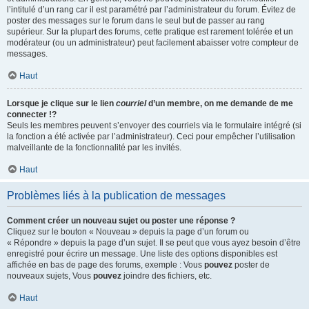
l’intitulé d’un rang car il est paramétré par l’administrateur du forum. Évitez de
poster des messages sur le forum dans le seul but de passer au rang
supérieur. Sur la plupart des forums, cette pratique est rarement tolérée et un
modérateur (ou un administrateur) peut facilement abaisser votre compteur de
messages.
Haut
Lorsque je clique sur le lien
courriel
d’un membre, on me demande de me
connecter !?
Seuls les membres peuvent s’envoyer des courriels via le formulaire intégré (si
la fonction a été activée par l’administrateur). Ceci pour empêcher l’utilisation
malveillante de la fonctionnalité par les invités.
Haut
Problèmes liés à la publication de messages
Comment créer un nouveau sujet ou poster une réponse ?
Cliquez sur le bouton « Nouveau » depuis la page d’un forum ou
« Répondre » depuis la page d’un sujet. Il se peut que vous ayez besoin d’être
enregistré pour écrire un message. Une liste des options disponibles est
affichée en bas de page des forums, exemple : Vous
pouvez
poster de
nouveaux sujets, Vous
pouvez
joindre des fichiers, etc.
Haut