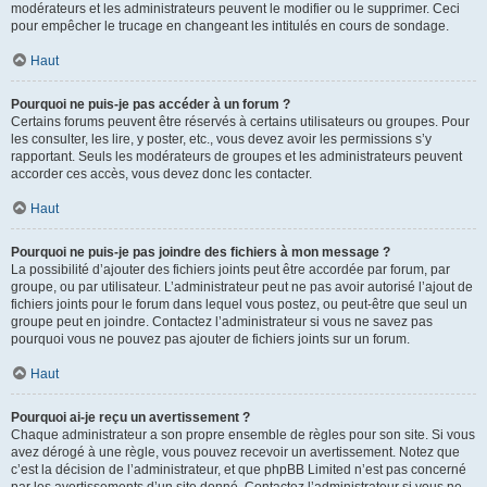
modérateurs et les administrateurs peuvent le modifier ou le supprimer. Ceci
pour empêcher le trucage en changeant les intitulés en cours de sondage.
Haut
Pourquoi ne puis-je pas accéder à un forum ?
Certains forums peuvent être réservés à certains utilisateurs ou groupes. Pour
les consulter, les lire, y poster, etc., vous devez avoir les permissions s’y
rapportant. Seuls les modérateurs de groupes et les administrateurs peuvent
accorder ces accès, vous devez donc les contacter.
Haut
Pourquoi ne puis-je pas joindre des fichiers à mon message ?
La possibilité d’ajouter des fichiers joints peut être accordée par forum, par
groupe, ou par utilisateur. L’administrateur peut ne pas avoir autorisé l’ajout de
fichiers joints pour le forum dans lequel vous postez, ou peut-être que seul un
groupe peut en joindre. Contactez l’administrateur si vous ne savez pas
pourquoi vous ne pouvez pas ajouter de fichiers joints sur un forum.
Haut
Pourquoi ai-je reçu un avertissement ?
Chaque administrateur a son propre ensemble de règles pour son site. Si vous
avez dérogé à une règle, vous pouvez recevoir un avertissement. Notez que
c’est la décision de l’administrateur, et que phpBB Limited n’est pas concerné