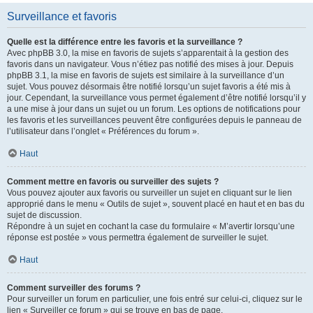
Surveillance et favoris
Quelle est la différence entre les favoris et la surveillance ?
Avec phpBB 3.0, la mise en favoris de sujets s’apparentait à la gestion des
favoris dans un navigateur. Vous n’étiez pas notifié des mises à jour. Depuis
phpBB 3.1, la mise en favoris de sujets est similaire à la surveillance d’un
sujet. Vous pouvez désormais être notifié lorsqu’un sujet favoris a été mis à
jour. Cependant, la surveillance vous permet également d’être notifié lorsqu’il y
a une mise à jour dans un sujet ou un forum. Les options de notifications pour
les favoris et les surveillances peuvent être configurées depuis le panneau de
l’utilisateur dans l’onglet « Préférences du forum ».
Haut
Comment mettre en favoris ou surveiller des sujets ?
Vous pouvez ajouter aux favoris ou surveiller un sujet en cliquant sur le lien
approprié dans le menu « Outils de sujet », souvent placé en haut et en bas du
sujet de discussion.
Répondre à un sujet en cochant la case du formulaire « M’avertir lorsqu’une
réponse est postée » vous permettra également de surveiller le sujet.
Haut
Comment surveiller des forums ?
Pour surveiller un forum en particulier, une fois entré sur celui-ci, cliquez sur le
lien « Surveiller ce forum » qui se trouve en bas de page.