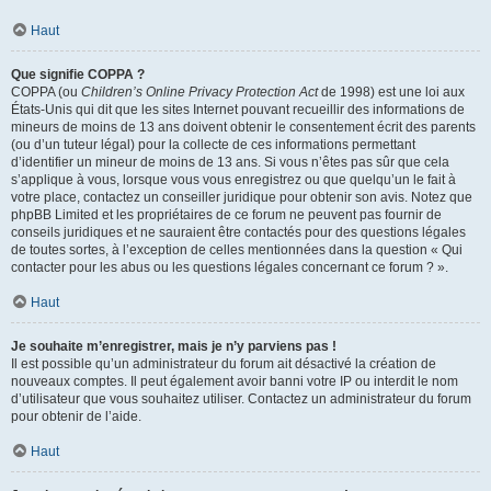
Haut
Que signifie COPPA ?
COPPA (ou
Children’s Online Privacy Protection Act
de 1998) est une loi aux
États-Unis qui dit que les sites Internet pouvant recueillir des informations de
mineurs de moins de 13 ans doivent obtenir le consentement écrit des parents
(ou d’un tuteur légal) pour la collecte de ces informations permettant
d’identifier un mineur de moins de 13 ans. Si vous n’êtes pas sûr que cela
s’applique à vous, lorsque vous vous enregistrez ou que quelqu’un le fait à
votre place, contactez un conseiller juridique pour obtenir son avis. Notez que
phpBB Limited et les propriétaires de ce forum ne peuvent pas fournir de
conseils juridiques et ne sauraient être contactés pour des questions légales
de toutes sortes, à l’exception de celles mentionnées dans la question « Qui
contacter pour les abus ou les questions légales concernant ce forum ? ».
Haut
Je souhaite m’enregistrer, mais je n’y parviens pas !
Il est possible qu’un administrateur du forum ait désactivé la création de
nouveaux comptes. Il peut également avoir banni votre IP ou interdit le nom
d’utilisateur que vous souhaitez utiliser. Contactez un administrateur du forum
pour obtenir de l’aide.
Haut