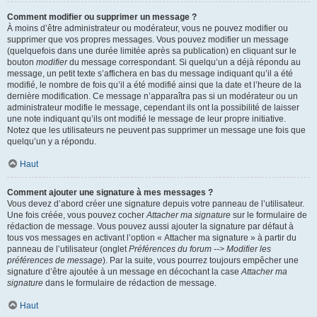
Comment modifier ou supprimer un message ?
À moins d’être administrateur ou modérateur, vous ne pouvez modifier ou
supprimer que vos propres messages. Vous pouvez modifier un message
(quelquefois dans une durée limitée après sa publication) en cliquant sur le
bouton
modifier
du message correspondant. Si quelqu’un a déjà répondu au
message, un petit texte s’affichera en bas du message indiquant qu’il a été
modifié, le nombre de fois qu’il a été modifié ainsi que la date et l’heure de la
dernière modification. Ce message n’apparaîtra pas si un modérateur ou un
administrateur modifie le message, cependant ils ont la possibilité de laisser
une note indiquant qu’ils ont modifié le message de leur propre initiative.
Notez que les utilisateurs ne peuvent pas supprimer un message une fois que
quelqu’un y a répondu.
Haut
Comment ajouter une signature à mes messages ?
Vous devez d’abord créer une signature depuis votre panneau de l’utilisateur.
Une fois créée, vous pouvez cocher
Attacher ma signature
sur le formulaire de
rédaction de message. Vous pouvez aussi ajouter la signature par défaut à
tous vos messages en activant l’option « Attacher ma signature » à partir du
panneau de l’utilisateur (onglet
Préférences du forum --> Modifier les
préférences de message
). Par la suite, vous pourrez toujours empêcher une
signature d’être ajoutée à un message en décochant la case
Attacher ma
signature
dans le formulaire de rédaction de message.
Haut