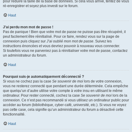
pour réduire la taille de la base de données. Si cela vous arrive, tentez de vous
ré-enregistrer et soyez plus investi sur le forum.
Haut
J’ai perdu mon mot de passe !
Pas de panique ! Bien que votre mot de passe ne puisse pas être récupéré, il
peut facilement être réinitialisé. Pour ce faire, rendez vous sur la page de
connexion puis cliquez sur
J’ai oublié mon mot de passe
. Suivez les
instructions énoncées et vous devriez pouvoir à nouveau vous connecter.
Si toutefois vous ne parveniez pas à réinitialiser votre mot de passe, contactez
un administrateur du forum.
Haut
Pourquoi suis-je automatiquement déconnecté ?
Si vous ne cochez pas la case
Se souvenir de moi
lors de votre connexion,
vous ne resterez connecté que pendant une durée déterminée. Cela empêche
que quelqu’un d’autre utilise votre compte à votre insu en utilisant le même
ordinateur. Pour rester connecté, cochez la case
Se souvenir de moi
lors de la
connexion. Ce n’est pas recommandé si vous utilisez un ordinateur public pour
accéder au forum (bibliothèque, cyber-café, université, etc.). Si vous ne voyez
pas cette case, cela signifie qu’un administrateur du forum a désactivé cette
fonctionnalité.
Haut