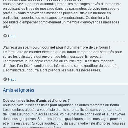
Vous pouvez supprimer automatiquement les messages privés d’un membre
en utilisant les filtres de message dans les paramètres de votre messagerie
privée. Si vous recevez des messages privés abusifs d’un membre en
particulier, rapportez les messages aux modérateurs. Ce dernier a la
possibilité d’empêcher complètement un membre d’envoyer des messages
privés.
Haut
J’ai reçu un spam ou un courriel abusif d’un membre de ce forum !
Le formulaire de courrier électronique du forum comprend des sécurités pour
suivre les utilisateurs qui envoient de tels messages. Envoyez à
l’administrateur une copie complète du courriel reçu. Il est très important
d’inclure l’en-tête (il contient des informations sur l’expéditeur du courriel).
L’administrateur pourra alors prendre les mesures nécessaires.
Haut
Amis et ignorés
Que sont mes listes d’amis et d’ignorés ?
Vous pouvez utiliser ces listes pour organiser les autres membres du forum.
Les membres ajoutés à votre liste d’amis seront affichés dans votre panneau
de l’utilisateur pour un accès rapide, voir leur état de connexion et leur envoyer
des messages privés. Selon les thèmes graphiques, leurs messages peuvent
être mis en valeur. Si vous ajoutez un utilisateur à votre liste d’ignorés, tous ses