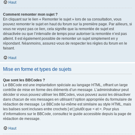
Haut
Comment remonter mon sujet ?
En cliquant sur le lien « Remonter le sujet » lors de sa consultation, vous
pouvez
remonter
le sujet en haut du forum sur la première page. Par ailleurs, si
vous ne voyez pas ce lien, cela signifie que la remontée de sujet est
désactivée ou que l’intervalle de temps pour autoriser la remontée n’est pas
atteint. Il est également possible de remonter un sujet simplement en y
répondant. Néanmoins, assurez-vous de respecter les règles du forum en le
faisant.
Haut
Mise en forme et types de sujets
Que sont les BBCodes ?
Le BBCode est une implantation spéciale au langage HTML, offrant un large
contrôle de mise en forme des éléments d’un message. L’administrateur peut
décider si vous pouvez utiliser les BBCodes, vous pouvez aussi les désactiver
dans chacun de vos messages en utilisant l’option appropriée du formulaire de
rédaction de message. Le BBCode lui-même est similaire au style HTML, mais
les balises sont incluses entre crochets [ et ] plutôt que < et >. Pour plus
d’informations sur le BBCode, consultez le guide accessible depuis la page de
rédaction de message.
Haut