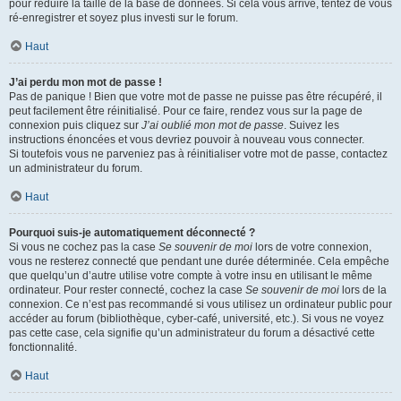
pour réduire la taille de la base de données. Si cela vous arrive, tentez de vous
ré-enregistrer et soyez plus investi sur le forum.
Haut
J’ai perdu mon mot de passe !
Pas de panique ! Bien que votre mot de passe ne puisse pas être récupéré, il
peut facilement être réinitialisé. Pour ce faire, rendez vous sur la page de
connexion puis cliquez sur
J’ai oublié mon mot de passe
. Suivez les
instructions énoncées et vous devriez pouvoir à nouveau vous connecter.
Si toutefois vous ne parveniez pas à réinitialiser votre mot de passe, contactez
un administrateur du forum.
Haut
Pourquoi suis-je automatiquement déconnecté ?
Si vous ne cochez pas la case
Se souvenir de moi
lors de votre connexion,
vous ne resterez connecté que pendant une durée déterminée. Cela empêche
que quelqu’un d’autre utilise votre compte à votre insu en utilisant le même
ordinateur. Pour rester connecté, cochez la case
Se souvenir de moi
lors de la
connexion. Ce n’est pas recommandé si vous utilisez un ordinateur public pour
accéder au forum (bibliothèque, cyber-café, université, etc.). Si vous ne voyez
pas cette case, cela signifie qu’un administrateur du forum a désactivé cette
fonctionnalité.
Haut