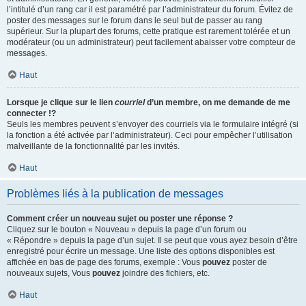
l’intitulé d’un rang car il est paramétré par l’administrateur du forum. Évitez de
poster des messages sur le forum dans le seul but de passer au rang
supérieur. Sur la plupart des forums, cette pratique est rarement tolérée et un
modérateur (ou un administrateur) peut facilement abaisser votre compteur de
messages.
Haut
Lorsque je clique sur le lien
courriel
d’un membre, on me demande de me
connecter !?
Seuls les membres peuvent s’envoyer des courriels via le formulaire intégré (si
la fonction a été activée par l’administrateur). Ceci pour empêcher l’utilisation
malveillante de la fonctionnalité par les invités.
Haut
Problèmes liés à la publication de messages
Comment créer un nouveau sujet ou poster une réponse ?
Cliquez sur le bouton « Nouveau » depuis la page d’un forum ou
« Répondre » depuis la page d’un sujet. Il se peut que vous ayez besoin d’être
enregistré pour écrire un message. Une liste des options disponibles est
affichée en bas de page des forums, exemple : Vous
pouvez
poster de
nouveaux sujets, Vous
pouvez
joindre des fichiers, etc.
Haut