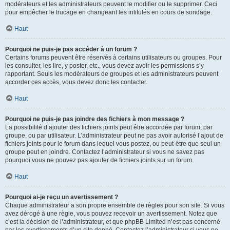
modérateurs et les administrateurs peuvent le modifier ou le supprimer. Ceci
pour empêcher le trucage en changeant les intitulés en cours de sondage.
Haut
Pourquoi ne puis-je pas accéder à un forum ?
Certains forums peuvent être réservés à certains utilisateurs ou groupes. Pour
les consulter, les lire, y poster, etc., vous devez avoir les permissions s’y
rapportant. Seuls les modérateurs de groupes et les administrateurs peuvent
accorder ces accès, vous devez donc les contacter.
Haut
Pourquoi ne puis-je pas joindre des fichiers à mon message ?
La possibilité d’ajouter des fichiers joints peut être accordée par forum, par
groupe, ou par utilisateur. L’administrateur peut ne pas avoir autorisé l’ajout de
fichiers joints pour le forum dans lequel vous postez, ou peut-être que seul un
groupe peut en joindre. Contactez l’administrateur si vous ne savez pas
pourquoi vous ne pouvez pas ajouter de fichiers joints sur un forum.
Haut
Pourquoi ai-je reçu un avertissement ?
Chaque administrateur a son propre ensemble de règles pour son site. Si vous
avez dérogé à une règle, vous pouvez recevoir un avertissement. Notez que
c’est la décision de l’administrateur, et que phpBB Limited n’est pas concerné