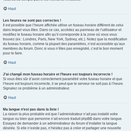
Haut
Les heures ne sont pas correctes !
Il est possible que l’heure affichée utilise un fuseau horaire différent de celui
dans lequel vous êtes. Dans ce cas, accédez au
panneau de l’utilisateur
et
modifiez le fuseau horaire afin qu’il corresponde à la zone où vous vous
trouvez (ex : Londres, Paris, New York, Sydney, etc.). Notez que la modification
du fuseau horaire, comme la plupart des paramètres, n’est accessible qu’aux
membres du forum. Donc si vous n’êtes pas enregistré, c’est le bon moment
pour le faire.
Haut
J’ai changé mon fuseau horaire et l’heure est toujours incorrecte !
Si vous êtes sûr d’avoir correctement paramétré votre fuseau horaire et que
l’heure est toujours incorrecte, il se peut que le serveur ne soit pas à l’heure.
Signalez ce problème à un administrateur.
Haut
Ma langue n’est pas dans la liste !
La raison la plus probable est que l’administrateur n’ait pas installé votre
langue ou bien que personne n’ait encore traduit phpBB dans votre langue.
Essayez de demander à un administrateur du forum d’installer la langue
désirée. Si elle n’existe pas, n’hésitez pas à créer et partager une nouvelle