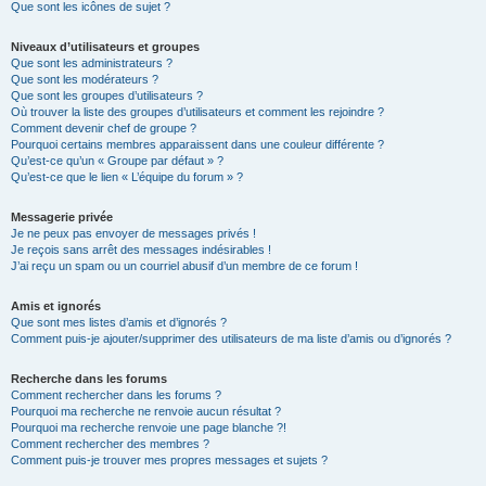
Que sont les icônes de sujet ?
Niveaux d’utilisateurs et groupes
Que sont les administrateurs ?
Que sont les modérateurs ?
Que sont les groupes d’utilisateurs ?
Où trouver la liste des groupes d’utilisateurs et comment les rejoindre ?
Comment devenir chef de groupe ?
Pourquoi certains membres apparaissent dans une couleur différente ?
Qu’est-ce qu’un « Groupe par défaut » ?
Qu’est-ce que le lien « L’équipe du forum » ?
Messagerie privée
Je ne peux pas envoyer de messages privés !
Je reçois sans arrêt des messages indésirables !
J’ai reçu un spam ou un courriel abusif d’un membre de ce forum !
Amis et ignorés
Que sont mes listes d’amis et d’ignorés ?
Comment puis-je ajouter/supprimer des utilisateurs de ma liste d’amis ou d’ignorés ?
Recherche dans les forums
Comment rechercher dans les forums ?
Pourquoi ma recherche ne renvoie aucun résultat ?
Pourquoi ma recherche renvoie une page blanche ?!
Comment rechercher des membres ?
Comment puis-je trouver mes propres messages et sujets ?