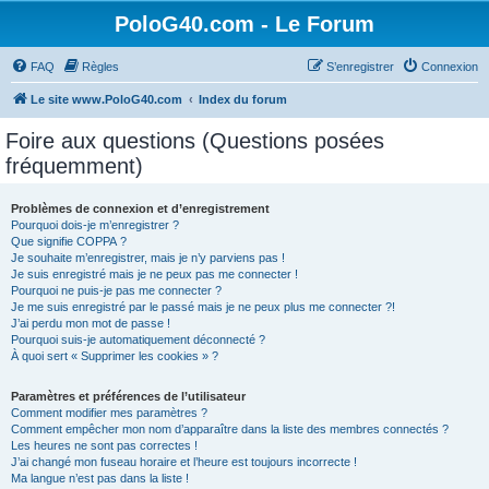
PoloG40.com - Le Forum
FAQ
Règles
S’enregistrer
Connexion
Le site www.PoloG40.com
Index du forum
Foire aux questions (Questions posées
fréquemment)
Problèmes de connexion et d’enregistrement
Pourquoi dois-je m’enregistrer ?
Que signifie COPPA ?
Je souhaite m’enregistrer, mais je n’y parviens pas !
Je suis enregistré mais je ne peux pas me connecter !
Pourquoi ne puis-je pas me connecter ?
Je me suis enregistré par le passé mais je ne peux plus me connecter ?!
J’ai perdu mon mot de passe !
Pourquoi suis-je automatiquement déconnecté ?
À quoi sert « Supprimer les cookies » ?
Paramètres et préférences de l’utilisateur
Comment modifier mes paramètres ?
Comment empêcher mon nom d’apparaître dans la liste des membres connectés ?
Les heures ne sont pas correctes !
J’ai changé mon fuseau horaire et l’heure est toujours incorrecte !
Ma langue n’est pas dans la liste !