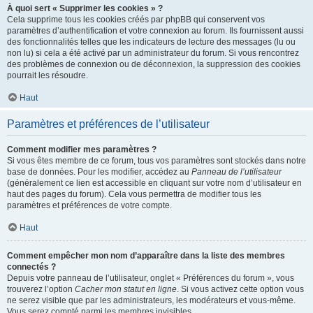
À quoi sert « Supprimer les cookies » ?
Cela supprime tous les cookies créés par phpBB qui conservent vos
paramètres d’authentification et votre connexion au forum. Ils fournissent aussi
des fonctionnalités telles que les indicateurs de lecture des messages (lu ou
non lu) si cela a été activé par un administrateur du forum. Si vous rencontrez
des problèmes de connexion ou de déconnexion, la suppression des cookies
pourrait les résoudre.
Haut
Paramètres et préférences de l’utilisateur
Comment modifier mes paramètres ?
Si vous êtes membre de ce forum, tous vos paramètres sont stockés dans notre
base de données. Pour les modifier, accédez au
Panneau de l’utilisateur
(généralement ce lien est accessible en cliquant sur votre nom d’utilisateur en
haut des pages du forum). Cela vous permettra de modifier tous les
paramètres et préférences de votre compte.
Haut
Comment empêcher mon nom d’apparaître dans la liste des membres
connectés ?
Depuis votre panneau de l’utilisateur, onglet « Préférences du forum », vous
trouverez l’option
Cacher mon statut en ligne
. Si vous activez cette option vous
ne serez visible que par les administrateurs, les modérateurs et vous-même.
Vous serez compté parmi les membres invisibles.