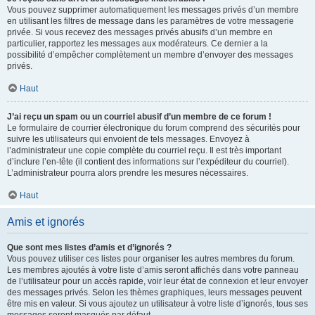
Vous pouvez supprimer automatiquement les messages privés d’un membre
en utilisant les filtres de message dans les paramètres de votre messagerie
privée. Si vous recevez des messages privés abusifs d’un membre en
particulier, rapportez les messages aux modérateurs. Ce dernier a la
possibilité d’empêcher complètement un membre d’envoyer des messages
privés.
Haut
J’ai reçu un spam ou un courriel abusif d’un membre de ce forum !
Le formulaire de courrier électronique du forum comprend des sécurités pour
suivre les utilisateurs qui envoient de tels messages. Envoyez à
l’administrateur une copie complète du courriel reçu. Il est très important
d’inclure l’en-tête (il contient des informations sur l’expéditeur du courriel).
L’administrateur pourra alors prendre les mesures nécessaires.
Haut
Amis et ignorés
Que sont mes listes d’amis et d’ignorés ?
Vous pouvez utiliser ces listes pour organiser les autres membres du forum.
Les membres ajoutés à votre liste d’amis seront affichés dans votre panneau
de l’utilisateur pour un accès rapide, voir leur état de connexion et leur envoyer
des messages privés. Selon les thèmes graphiques, leurs messages peuvent
être mis en valeur. Si vous ajoutez un utilisateur à votre liste d’ignorés, tous ses