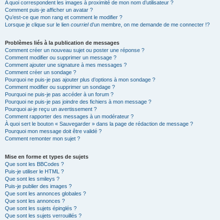
A quoi correspondent les images à proximité de mon nom d’utilisateur ?
Comment puis-je afficher un avatar ?
Qu’est-ce que mon rang et comment le modifier ?
Lorsque je clique sur le lien
courriel
d’un membre, on me demande de me connecter !?
Problèmes liés à la publication de messages
Comment créer un nouveau sujet ou poster une réponse ?
Comment modifier ou supprimer un message ?
Comment ajouter une signature à mes messages ?
Comment créer un sondage ?
Pourquoi ne puis-je pas ajouter plus d’options à mon sondage ?
Comment modifier ou supprimer un sondage ?
Pourquoi ne puis-je pas accéder à un forum ?
Pourquoi ne puis-je pas joindre des fichiers à mon message ?
Pourquoi ai-je reçu un avertissement ?
Comment rapporter des messages à un modérateur ?
À quoi sert le bouton « Sauvegarder » dans la page de rédaction de message ?
Pourquoi mon message doit être validé ?
Comment remonter mon sujet ?
Mise en forme et types de sujets
Que sont les BBCodes ?
Puis-je utiliser le HTML ?
Que sont les smileys ?
Puis-je publier des images ?
Que sont les annonces globales ?
Que sont les annonces ?
Que sont les sujets épinglés ?
Que sont les sujets verrouillés ?