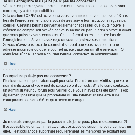
Je suis enregistré mais je ne peux pas me connecter !
Vérifiez, en premier, votre nom d’utilisateur et votre mot de passe. S’ils sont
corrects, il y a deux possibilités :
Si la gestion COPPA est active et si vous avez indiqué avoir moins de 13 ans
lors de l’enregistrement, alors vous devrez suivre les instructions reçues par
courriel. Certains forums peuvent également nécessiter que toute nouvelle
création de compte soit activée par vous-même ou par un administrateur avant
que vous puissiez vous connecter. Cette information est indiquée lors de
l’enregistrement. Si vous avez reçu un courriel, suivez ses instructions.
Si vous n’avez pas reçu de courriel, il se peut que vous ayez fourni une
adresse incorrecte ou que le courriel ait été traité par un filtre anti-spam. Si
vous êtes sûr de l’adresse courriel fournie, contactez un administrateur.
Haut
Pourquoi ne puis-je pas me connecter ?
Plusieurs raisons pourraient expliquer cela. Premièrement, vérifiez que votre
nom d’utilisateur et votre mot de passe soient corrects. S’ils le sont, contactez
un administrateur du forum pour vérifier que vous n’avez pas été banni. Il est
également possible que le propriétaire du site Internet ait une erreur de
configuration de son côté, et qu’il devra la corriger.
Haut
Je me suis enregistré par le passé mais je ne peux plus me connecter ?!
Il est possible qu’un administrateur ait désactivé ou supprimé votre compte. En
effet, il est courant de supprimer régulièrement les membres ne postant pas