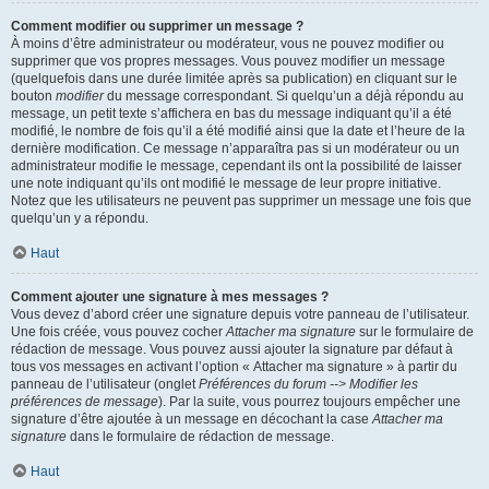
Comment modifier ou supprimer un message ?
À moins d’être administrateur ou modérateur, vous ne pouvez modifier ou
supprimer que vos propres messages. Vous pouvez modifier un message
(quelquefois dans une durée limitée après sa publication) en cliquant sur le
bouton
modifier
du message correspondant. Si quelqu’un a déjà répondu au
message, un petit texte s’affichera en bas du message indiquant qu’il a été
modifié, le nombre de fois qu’il a été modifié ainsi que la date et l’heure de la
dernière modification. Ce message n’apparaîtra pas si un modérateur ou un
administrateur modifie le message, cependant ils ont la possibilité de laisser
une note indiquant qu’ils ont modifié le message de leur propre initiative.
Notez que les utilisateurs ne peuvent pas supprimer un message une fois que
quelqu’un y a répondu.
Haut
Comment ajouter une signature à mes messages ?
Vous devez d’abord créer une signature depuis votre panneau de l’utilisateur.
Une fois créée, vous pouvez cocher
Attacher ma signature
sur le formulaire de
rédaction de message. Vous pouvez aussi ajouter la signature par défaut à
tous vos messages en activant l’option « Attacher ma signature » à partir du
panneau de l’utilisateur (onglet
Préférences du forum --> Modifier les
préférences de message
). Par la suite, vous pourrez toujours empêcher une
signature d’être ajoutée à un message en décochant la case
Attacher ma
signature
dans le formulaire de rédaction de message.
Haut