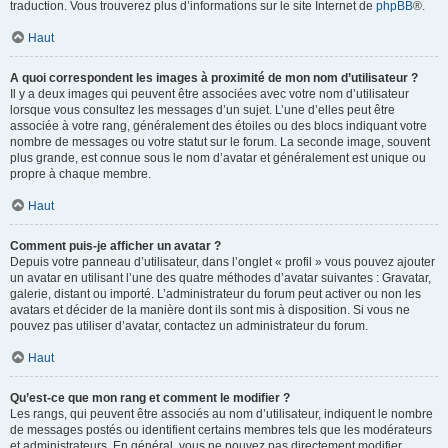
traduction. Vous trouverez plus d’informations sur le site Internet de
phpBB
®.
Haut
A quoi correspondent les images à proximité de mon nom d’utilisateur ?
Il y a deux images qui peuvent être associées avec votre nom d’utilisateur
lorsque vous consultez les messages d’un sujet. L’une d’elles peut être
associée à votre rang, généralement des étoiles ou des blocs indiquant votre
nombre de messages ou votre statut sur le forum. La seconde image, souvent
plus grande, est connue sous le nom d’avatar et généralement est unique ou
propre à chaque membre.
Haut
Comment puis-je afficher un avatar ?
Depuis votre panneau d’utilisateur, dans l’onglet « profil » vous pouvez ajouter
un avatar en utilisant l’une des quatre méthodes d’avatar suivantes : Gravatar,
galerie, distant ou importé. L’administrateur du forum peut activer ou non les
avatars et décider de la manière dont ils sont mis à disposition. Si vous ne
pouvez pas utiliser d’avatar, contactez un administrateur du forum.
Haut
Qu’est-ce que mon rang et comment le modifier ?
Les rangs, qui peuvent être associés au nom d’utilisateur, indiquent le nombre
de messages postés ou identifient certains membres tels que les modérateurs
et administrateurs. En général, vous ne pouvez pas directement modifier