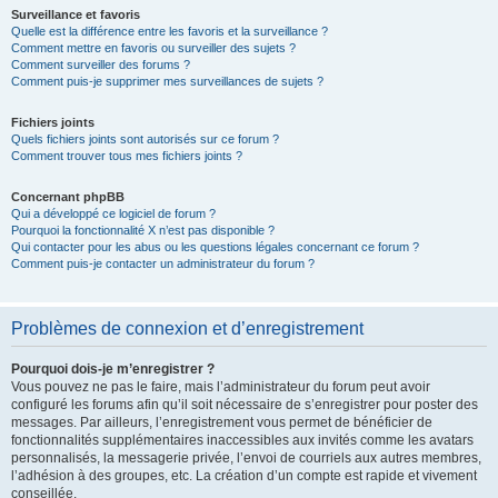
Surveillance et favoris
Quelle est la différence entre les favoris et la surveillance ?
Comment mettre en favoris ou surveiller des sujets ?
Comment surveiller des forums ?
Comment puis-je supprimer mes surveillances de sujets ?
Fichiers joints
Quels fichiers joints sont autorisés sur ce forum ?
Comment trouver tous mes fichiers joints ?
Concernant phpBB
Qui a développé ce logiciel de forum ?
Pourquoi la fonctionnalité X n’est pas disponible ?
Qui contacter pour les abus ou les questions légales concernant ce forum ?
Comment puis-je contacter un administrateur du forum ?
Problèmes de connexion et d’enregistrement
Pourquoi dois-je m’enregistrer ?
Vous pouvez ne pas le faire, mais l’administrateur du forum peut avoir
configuré les forums afin qu’il soit nécessaire de s’enregistrer pour poster des
messages. Par ailleurs, l’enregistrement vous permet de bénéficier de
fonctionnalités supplémentaires inaccessibles aux invités comme les avatars
personnalisés, la messagerie privée, l’envoi de courriels aux autres membres,
l’adhésion à des groupes, etc. La création d’un compte est rapide et vivement
conseillée.