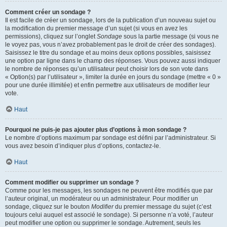
Comment créer un sondage ?
Il est facile de créer un sondage, lors de la publication d’un nouveau sujet ou
la modification du premier message d’un sujet (si vous en avez les
permissions), cliquez sur l’onglet
Sondage
sous la partie message (si vous ne
le voyez pas, vous n’avez probablement pas le droit de créer des sondages).
Saisissez le titre du sondage et au moins deux options possibles, saisissez
une option par ligne dans le champ des réponses. Vous pouvez aussi indiquer
le nombre de réponses qu’un utilisateur peut choisir lors de son vote dans
« Option(s) par l’utilisateur », limiter la durée en jours du sondage (mettre « 0 »
pour une durée illimitée) et enfin permettre aux utilisateurs de modifier leur
vote.
Haut
Pourquoi ne puis-je pas ajouter plus d’options à mon sondage ?
Le nombre d’options maximum par sondage est défini par l’administrateur. Si
vous avez besoin d’indiquer plus d’options, contactez-le.
Haut
Comment modifier ou supprimer un sondage ?
Comme pour les messages, les sondages ne peuvent être modifiés que par
l’auteur original, un modérateur ou un administrateur. Pour modifier un
sondage, cliquez sur le bouton
Modifier
du premier message du sujet (c’est
toujours celui auquel est associé le sondage). Si personne n’a voté, l’auteur
peut modifier une option ou supprimer le sondage. Autrement, seuls les