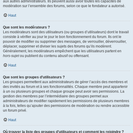
aux autres administrateurs. Ils peuvent aussi avoir toutes les capacités de
modération sur l’ensemble des forums, selon ce que le fondateur a autorisé.
Haut
Que sont les modérateurs ?
Les modérateurs sont des utilisateurs (ou groupes d’utilisateurs) dont le travail
consiste à vérifier au jour le jour le bon fonctionnement du forum. Ils ont le
pouvoir de modifier ou supprimer des messages, de verrouiller, déverrouiller,
déplacer, supprimer et diviser les sujets des forums qu’ils modèrent.
Généralement, les modérateurs empêchent que les utilisateurs partent en
hors-sujet
ou publient du contenu abusif ou offensant.
Haut
Que sont les groupes d’utilisateurs ?
Les groupes permettent aux administrateurs de gérer l’accès des membres et
des invités au forum et à ses fonctionnalités. Chaque membre peut appartenir
à un ou plusieurs groupes et chaque groupe peut avoir ses permissions. La
gestion des membres par l’intermédiaire des groupes permet aux
administrateurs de modifier rapidement les permissions de plusieurs membres
à la fois, telles qu’ajouter des permissions de modération ou rendre accessible
un forum privé.
Haut
Où trouver la liste des groupes d’utilisateurs et comment les rejoindre ?