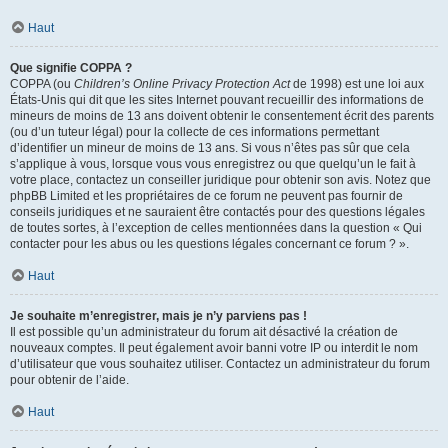
Haut
Que signifie COPPA ?
COPPA (ou
Children’s Online Privacy Protection Act
de 1998) est une loi aux
États-Unis qui dit que les sites Internet pouvant recueillir des informations de
mineurs de moins de 13 ans doivent obtenir le consentement écrit des parents
(ou d’un tuteur légal) pour la collecte de ces informations permettant
d’identifier un mineur de moins de 13 ans. Si vous n’êtes pas sûr que cela
s’applique à vous, lorsque vous vous enregistrez ou que quelqu’un le fait à
votre place, contactez un conseiller juridique pour obtenir son avis. Notez que
phpBB Limited et les propriétaires de ce forum ne peuvent pas fournir de
conseils juridiques et ne sauraient être contactés pour des questions légales
de toutes sortes, à l’exception de celles mentionnées dans la question « Qui
contacter pour les abus ou les questions légales concernant ce forum ? ».
Haut
Je souhaite m’enregistrer, mais je n’y parviens pas !
Il est possible qu’un administrateur du forum ait désactivé la création de
nouveaux comptes. Il peut également avoir banni votre IP ou interdit le nom
d’utilisateur que vous souhaitez utiliser. Contactez un administrateur du forum
pour obtenir de l’aide.
Haut