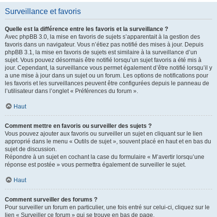
Surveillance et favoris
Quelle est la différence entre les favoris et la surveillance ?
Avec phpBB 3.0, la mise en favoris de sujets s’apparentait à la gestion des
favoris dans un navigateur. Vous n’étiez pas notifié des mises à jour. Depuis
phpBB 3.1, la mise en favoris de sujets est similaire à la surveillance d’un
sujet. Vous pouvez désormais être notifié lorsqu’un sujet favoris a été mis à
jour. Cependant, la surveillance vous permet également d’être notifié lorsqu’il y
a une mise à jour dans un sujet ou un forum. Les options de notifications pour
les favoris et les surveillances peuvent être configurées depuis le panneau de
l’utilisateur dans l’onglet « Préférences du forum ».
Haut
Comment mettre en favoris ou surveiller des sujets ?
Vous pouvez ajouter aux favoris ou surveiller un sujet en cliquant sur le lien
approprié dans le menu « Outils de sujet », souvent placé en haut et en bas du
sujet de discussion.
Répondre à un sujet en cochant la case du formulaire « M’avertir lorsqu’une
réponse est postée » vous permettra également de surveiller le sujet.
Haut
Comment surveiller des forums ?
Pour surveiller un forum en particulier, une fois entré sur celui-ci, cliquez sur le
lien « Surveiller ce forum » qui se trouve en bas de page.