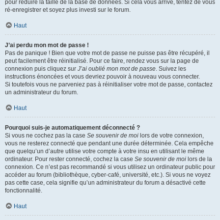
pour réduire la taille de la base de données. Si cela vous arrive, tentez de vous
ré-enregistrer et soyez plus investi sur le forum.
Haut
J’ai perdu mon mot de passe !
Pas de panique ! Bien que votre mot de passe ne puisse pas être récupéré, il
peut facilement être réinitialisé. Pour ce faire, rendez vous sur la page de
connexion puis cliquez sur
J’ai oublié mon mot de passe
. Suivez les
instructions énoncées et vous devriez pouvoir à nouveau vous connecter.
Si toutefois vous ne parveniez pas à réinitialiser votre mot de passe, contactez
un administrateur du forum.
Haut
Pourquoi suis-je automatiquement déconnecté ?
Si vous ne cochez pas la case
Se souvenir de moi
lors de votre connexion,
vous ne resterez connecté que pendant une durée déterminée. Cela empêche
que quelqu’un d’autre utilise votre compte à votre insu en utilisant le même
ordinateur. Pour rester connecté, cochez la case
Se souvenir de moi
lors de la
connexion. Ce n’est pas recommandé si vous utilisez un ordinateur public pour
accéder au forum (bibliothèque, cyber-café, université, etc.). Si vous ne voyez
pas cette case, cela signifie qu’un administrateur du forum a désactivé cette
fonctionnalité.
Haut