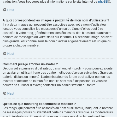
traduction. Vous trouverez plus d’informations sur le site Internet de
phpBB
®.
Haut
A quoi correspondent les images à proximité de mon nom d’utilisateur ?
Il y a deux images qui peuvent être associées avec votre nom d’utilisateur
lorsque vous consultez les messages d’un sujet. L’une d’elles peut être
associée à votre rang, généralement des étoiles ou des blocs indiquant votre
nombre de messages ou votre statut sur le forum. La seconde image, souvent
plus grande, est connue sous le nom d’avatar et généralement est unique ou
propre à chaque membre.
Haut
Comment puis-je afficher un avatar ?
Depuis votre panneau d’utilisateur, dans l’onglet « profil » vous pouvez ajouter
un avatar en utilisant l’une des quatre méthodes d’avatar suivantes : Gravatar,
galerie, distant ou importé. L’administrateur du forum peut activer ou non les
avatars et décider de la manière dont ils sont mis à disposition. Si vous ne
pouvez pas utiliser d’avatar, contactez un administrateur du forum.
Haut
Qu’est-ce que mon rang et comment le modifier ?
Les rangs, qui peuvent être associés au nom d’utilisateur, indiquent le nombre
de messages postés ou identifient certains membres tels que les modérateurs
et administrateurs. En général, vous ne pouvez pas directement modifier