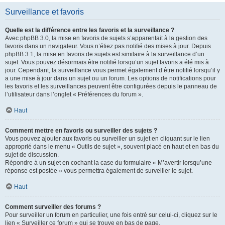
Surveillance et favoris
Quelle est la différence entre les favoris et la surveillance ?
Avec phpBB 3.0, la mise en favoris de sujets s’apparentait à la gestion des
favoris dans un navigateur. Vous n’étiez pas notifié des mises à jour. Depuis
phpBB 3.1, la mise en favoris de sujets est similaire à la surveillance d’un
sujet. Vous pouvez désormais être notifié lorsqu’un sujet favoris a été mis à
jour. Cependant, la surveillance vous permet également d’être notifié lorsqu’il y
a une mise à jour dans un sujet ou un forum. Les options de notifications pour
les favoris et les surveillances peuvent être configurées depuis le panneau de
l’utilisateur dans l’onglet « Préférences du forum ».
Haut
Comment mettre en favoris ou surveiller des sujets ?
Vous pouvez ajouter aux favoris ou surveiller un sujet en cliquant sur le lien
approprié dans le menu « Outils de sujet », souvent placé en haut et en bas du
sujet de discussion.
Répondre à un sujet en cochant la case du formulaire « M’avertir lorsqu’une
réponse est postée » vous permettra également de surveiller le sujet.
Haut
Comment surveiller des forums ?
Pour surveiller un forum en particulier, une fois entré sur celui-ci, cliquez sur le
lien « Surveiller ce forum » qui se trouve en bas de page.