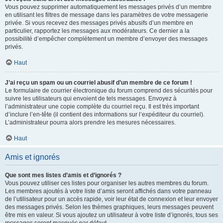
Vous pouvez supprimer automatiquement les messages privés d’un membre
en utilisant les filtres de message dans les paramètres de votre messagerie
privée. Si vous recevez des messages privés abusifs d’un membre en
particulier, rapportez les messages aux modérateurs. Ce dernier a la
possibilité d’empêcher complètement un membre d’envoyer des messages
privés.
Haut
J’ai reçu un spam ou un courriel abusif d’un membre de ce forum !
Le formulaire de courrier électronique du forum comprend des sécurités pour
suivre les utilisateurs qui envoient de tels messages. Envoyez à
l’administrateur une copie complète du courriel reçu. Il est très important
d’inclure l’en-tête (il contient des informations sur l’expéditeur du courriel).
L’administrateur pourra alors prendre les mesures nécessaires.
Haut
Amis et ignorés
Que sont mes listes d’amis et d’ignorés ?
Vous pouvez utiliser ces listes pour organiser les autres membres du forum.
Les membres ajoutés à votre liste d’amis seront affichés dans votre panneau
de l’utilisateur pour un accès rapide, voir leur état de connexion et leur envoyer
des messages privés. Selon les thèmes graphiques, leurs messages peuvent
être mis en valeur. Si vous ajoutez un utilisateur à votre liste d’ignorés, tous ses