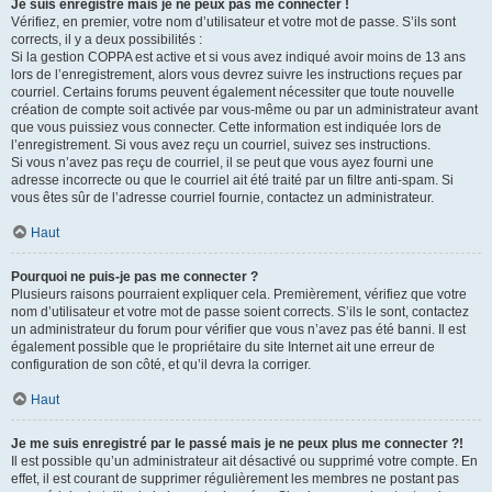
Je suis enregistré mais je ne peux pas me connecter !
Vérifiez, en premier, votre nom d’utilisateur et votre mot de passe. S’ils sont
corrects, il y a deux possibilités :
Si la gestion COPPA est active et si vous avez indiqué avoir moins de 13 ans
lors de l’enregistrement, alors vous devrez suivre les instructions reçues par
courriel. Certains forums peuvent également nécessiter que toute nouvelle
création de compte soit activée par vous-même ou par un administrateur avant
que vous puissiez vous connecter. Cette information est indiquée lors de
l’enregistrement. Si vous avez reçu un courriel, suivez ses instructions.
Si vous n’avez pas reçu de courriel, il se peut que vous ayez fourni une
adresse incorrecte ou que le courriel ait été traité par un filtre anti-spam. Si
vous êtes sûr de l’adresse courriel fournie, contactez un administrateur.
Haut
Pourquoi ne puis-je pas me connecter ?
Plusieurs raisons pourraient expliquer cela. Premièrement, vérifiez que votre
nom d’utilisateur et votre mot de passe soient corrects. S’ils le sont, contactez
un administrateur du forum pour vérifier que vous n’avez pas été banni. Il est
également possible que le propriétaire du site Internet ait une erreur de
configuration de son côté, et qu’il devra la corriger.
Haut
Je me suis enregistré par le passé mais je ne peux plus me connecter ?!
Il est possible qu’un administrateur ait désactivé ou supprimé votre compte. En
effet, il est courant de supprimer régulièrement les membres ne postant pas