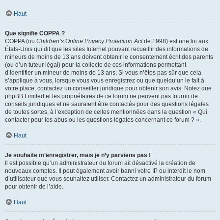
Haut
Que signifie COPPA ?
COPPA (ou
Children’s Online Privacy Protection Act
de 1998) est une loi aux
États-Unis qui dit que les sites Internet pouvant recueillir des informations de
mineurs de moins de 13 ans doivent obtenir le consentement écrit des parents
(ou d’un tuteur légal) pour la collecte de ces informations permettant
d’identifier un mineur de moins de 13 ans. Si vous n’êtes pas sûr que cela
s’applique à vous, lorsque vous vous enregistrez ou que quelqu’un le fait à
votre place, contactez un conseiller juridique pour obtenir son avis. Notez que
phpBB Limited et les propriétaires de ce forum ne peuvent pas fournir de
conseils juridiques et ne sauraient être contactés pour des questions légales
de toutes sortes, à l’exception de celles mentionnées dans la question « Qui
contacter pour les abus ou les questions légales concernant ce forum ? ».
Haut
Je souhaite m’enregistrer, mais je n’y parviens pas !
Il est possible qu’un administrateur du forum ait désactivé la création de
nouveaux comptes. Il peut également avoir banni votre IP ou interdit le nom
d’utilisateur que vous souhaitez utiliser. Contactez un administrateur du forum
pour obtenir de l’aide.
Haut