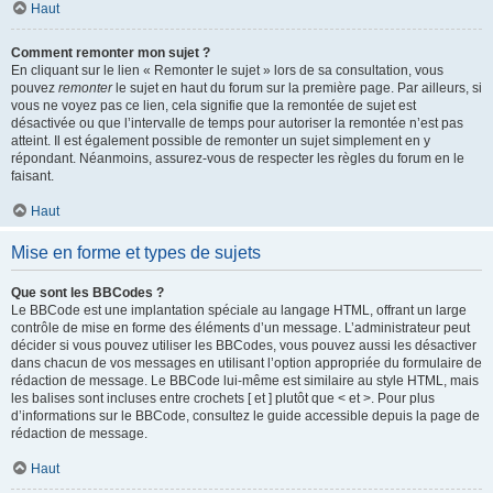
Haut
Comment remonter mon sujet ?
En cliquant sur le lien « Remonter le sujet » lors de sa consultation, vous
pouvez
remonter
le sujet en haut du forum sur la première page. Par ailleurs, si
vous ne voyez pas ce lien, cela signifie que la remontée de sujet est
désactivée ou que l’intervalle de temps pour autoriser la remontée n’est pas
atteint. Il est également possible de remonter un sujet simplement en y
répondant. Néanmoins, assurez-vous de respecter les règles du forum en le
faisant.
Haut
Mise en forme et types de sujets
Que sont les BBCodes ?
Le BBCode est une implantation spéciale au langage HTML, offrant un large
contrôle de mise en forme des éléments d’un message. L’administrateur peut
décider si vous pouvez utiliser les BBCodes, vous pouvez aussi les désactiver
dans chacun de vos messages en utilisant l’option appropriée du formulaire de
rédaction de message. Le BBCode lui-même est similaire au style HTML, mais
les balises sont incluses entre crochets [ et ] plutôt que < et >. Pour plus
d’informations sur le BBCode, consultez le guide accessible depuis la page de
rédaction de message.
Haut