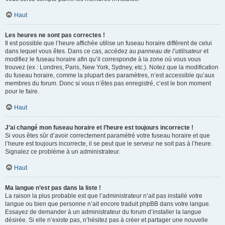
Haut
Les heures ne sont pas correctes !
Il est possible que l’heure affichée utilise un fuseau horaire différent de celui
dans lequel vous êtes. Dans ce cas, accédez au
panneau de l’utilisateur
et
modifiez le fuseau horaire afin qu’il corresponde à la zone où vous vous
trouvez (ex : Londres, Paris, New York, Sydney, etc.). Notez que la modification
du fuseau horaire, comme la plupart des paramètres, n’est accessible qu’aux
membres du forum. Donc si vous n’êtes pas enregistré, c’est le bon moment
pour le faire.
Haut
J’ai changé mon fuseau horaire et l’heure est toujours incorrecte !
Si vous êtes sûr d’avoir correctement paramétré votre fuseau horaire et que
l’heure est toujours incorrecte, il se peut que le serveur ne soit pas à l’heure.
Signalez ce problème à un administrateur.
Haut
Ma langue n’est pas dans la liste !
La raison la plus probable est que l’administrateur n’ait pas installé votre
langue ou bien que personne n’ait encore traduit phpBB dans votre langue.
Essayez de demander à un administrateur du forum d’installer la langue
désirée. Si elle n’existe pas, n’hésitez pas à créer et partager une nouvelle