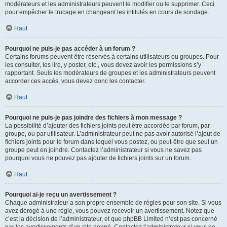
modérateurs et les administrateurs peuvent le modifier ou le supprimer. Ceci
pour empêcher le trucage en changeant les intitulés en cours de sondage.
Haut
Pourquoi ne puis-je pas accéder à un forum ?
Certains forums peuvent être réservés à certains utilisateurs ou groupes. Pour
les consulter, les lire, y poster, etc., vous devez avoir les permissions s’y
rapportant. Seuls les modérateurs de groupes et les administrateurs peuvent
accorder ces accès, vous devez donc les contacter.
Haut
Pourquoi ne puis-je pas joindre des fichiers à mon message ?
La possibilité d’ajouter des fichiers joints peut être accordée par forum, par
groupe, ou par utilisateur. L’administrateur peut ne pas avoir autorisé l’ajout de
fichiers joints pour le forum dans lequel vous postez, ou peut-être que seul un
groupe peut en joindre. Contactez l’administrateur si vous ne savez pas
pourquoi vous ne pouvez pas ajouter de fichiers joints sur un forum.
Haut
Pourquoi ai-je reçu un avertissement ?
Chaque administrateur a son propre ensemble de règles pour son site. Si vous
avez dérogé à une règle, vous pouvez recevoir un avertissement. Notez que
c’est la décision de l’administrateur, et que phpBB Limited n’est pas concerné