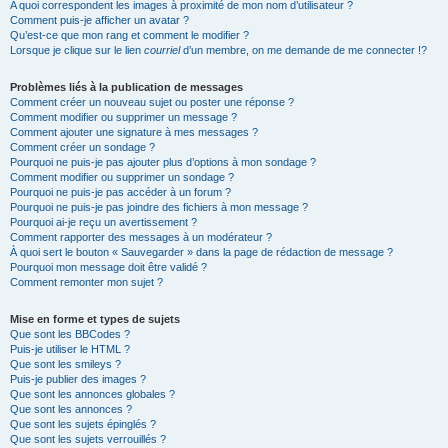
A quoi correspondent les images à proximité de mon nom d’utilisateur ?
Comment puis-je afficher un avatar ?
Qu’est-ce que mon rang et comment le modifier ?
Lorsque je clique sur le lien
courriel
d’un membre, on me demande de me connecter !?
Problèmes liés à la publication de messages
Comment créer un nouveau sujet ou poster une réponse ?
Comment modifier ou supprimer un message ?
Comment ajouter une signature à mes messages ?
Comment créer un sondage ?
Pourquoi ne puis-je pas ajouter plus d’options à mon sondage ?
Comment modifier ou supprimer un sondage ?
Pourquoi ne puis-je pas accéder à un forum ?
Pourquoi ne puis-je pas joindre des fichiers à mon message ?
Pourquoi ai-je reçu un avertissement ?
Comment rapporter des messages à un modérateur ?
À quoi sert le bouton « Sauvegarder » dans la page de rédaction de message ?
Pourquoi mon message doit être validé ?
Comment remonter mon sujet ?
Mise en forme et types de sujets
Que sont les BBCodes ?
Puis-je utiliser le HTML ?
Que sont les smileys ?
Puis-je publier des images ?
Que sont les annonces globales ?
Que sont les annonces ?
Que sont les sujets épinglés ?
Que sont les sujets verrouillés ?