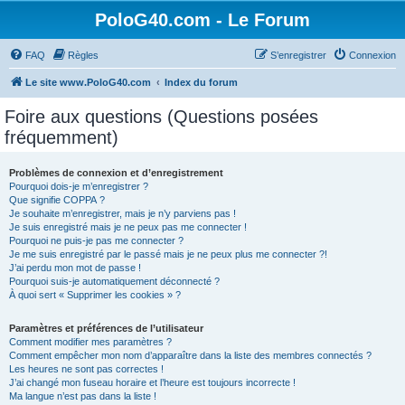
PoloG40.com - Le Forum
FAQ
Règles
S’enregistrer
Connexion
Le site www.PoloG40.com
Index du forum
Foire aux questions (Questions posées
fréquemment)
Problèmes de connexion et d’enregistrement
Pourquoi dois-je m’enregistrer ?
Que signifie COPPA ?
Je souhaite m’enregistrer, mais je n’y parviens pas !
Je suis enregistré mais je ne peux pas me connecter !
Pourquoi ne puis-je pas me connecter ?
Je me suis enregistré par le passé mais je ne peux plus me connecter ?!
J’ai perdu mon mot de passe !
Pourquoi suis-je automatiquement déconnecté ?
À quoi sert « Supprimer les cookies » ?
Paramètres et préférences de l’utilisateur
Comment modifier mes paramètres ?
Comment empêcher mon nom d’apparaître dans la liste des membres connectés ?
Les heures ne sont pas correctes !
J’ai changé mon fuseau horaire et l’heure est toujours incorrecte !
Ma langue n’est pas dans la liste !