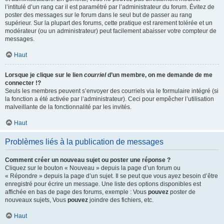
l’intitulé d’un rang car il est paramétré par l’administrateur du forum. Évitez de
poster des messages sur le forum dans le seul but de passer au rang
supérieur. Sur la plupart des forums, cette pratique est rarement tolérée et un
modérateur (ou un administrateur) peut facilement abaisser votre compteur de
messages.
Haut
Lorsque je clique sur le lien
courriel
d’un membre, on me demande de me
connecter !?
Seuls les membres peuvent s’envoyer des courriels via le formulaire intégré (si
la fonction a été activée par l’administrateur). Ceci pour empêcher l’utilisation
malveillante de la fonctionnalité par les invités.
Haut
Problèmes liés à la publication de messages
Comment créer un nouveau sujet ou poster une réponse ?
Cliquez sur le bouton « Nouveau » depuis la page d’un forum ou
« Répondre » depuis la page d’un sujet. Il se peut que vous ayez besoin d’être
enregistré pour écrire un message. Une liste des options disponibles est
affichée en bas de page des forums, exemple : Vous
pouvez
poster de
nouveaux sujets, Vous
pouvez
joindre des fichiers, etc.
Haut