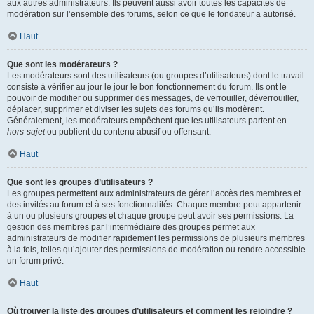
aux autres administrateurs. Ils peuvent aussi avoir toutes les capacités de
modération sur l’ensemble des forums, selon ce que le fondateur a autorisé.
Haut
Que sont les modérateurs ?
Les modérateurs sont des utilisateurs (ou groupes d’utilisateurs) dont le travail
consiste à vérifier au jour le jour le bon fonctionnement du forum. Ils ont le
pouvoir de modifier ou supprimer des messages, de verrouiller, déverrouiller,
déplacer, supprimer et diviser les sujets des forums qu’ils modèrent.
Généralement, les modérateurs empêchent que les utilisateurs partent en
hors-sujet
ou publient du contenu abusif ou offensant.
Haut
Que sont les groupes d’utilisateurs ?
Les groupes permettent aux administrateurs de gérer l’accès des membres et
des invités au forum et à ses fonctionnalités. Chaque membre peut appartenir
à un ou plusieurs groupes et chaque groupe peut avoir ses permissions. La
gestion des membres par l’intermédiaire des groupes permet aux
administrateurs de modifier rapidement les permissions de plusieurs membres
à la fois, telles qu’ajouter des permissions de modération ou rendre accessible
un forum privé.
Haut
Où trouver la liste des groupes d’utilisateurs et comment les rejoindre ?