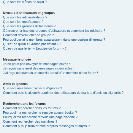
Que sont les icônes de sujet ?
Niveaux d’utilisateurs et groupes
Que sont les administrateurs ?
Que sont les modérateurs ?
Que sont les groupes d’utilisateurs ?
Où trouver la liste des groupes d’utilisateurs et comment les rejoindre ?
Comment devenir chef de groupe ?
Pourquoi certains membres apparaissent dans une couleur différente ?
Qu’est-ce qu’un « Groupe par défaut » ?
Qu’est-ce que le lien « L’équipe du forum » ?
Messagerie privée
Je ne peux pas envoyer de messages privés !
Je reçois sans arrêt des messages indésirables !
J’ai reçu un spam ou un courriel abusif d’un membre de ce forum !
Amis et ignorés
Que sont mes listes d’amis et d’ignorés ?
Comment puis-je ajouter/supprimer des utilisateurs de ma liste d’amis ou d’ignorés ?
Recherche dans les forums
Comment rechercher dans les forums ?
Pourquoi ma recherche ne renvoie aucun résultat ?
Pourquoi ma recherche renvoie une page blanche ?!
Comment rechercher des membres ?
Comment puis-je trouver mes propres messages et sujets ?