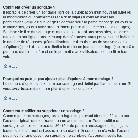
Comment créer un sondage ?
Il est facile de créer un sondage, lors de la publication d’un nouveau sujet ou
la modification du premier message d’un sujet (si vous en avez les
permissions), cliquez sur l’onglet
Sondage
sous la partie message (si vous ne
le voyez pas, vous n’avez probablement pas le droit de créer des sondages).
Saisissez le titre du sondage et au moins deux options possibles, saisissez
une option par ligne dans le champ des réponses. Vous pouvez aussi indiquer
le nombre de réponses qu’un utilisateur peut choisir lors de son vote dans
« Option(s) par l’utilisateur », limiter la durée en jours du sondage (mettre « 0 »
pour une durée illimitée) et enfin permettre aux utilisateurs de modifier leur
vote.
Haut
Pourquoi ne puis-je pas ajouter plus d’options à mon sondage ?
Le nombre d’options maximum par sondage est défini par l’administrateur. Si
vous avez besoin d’indiquer plus d’options, contactez-le.
Haut
Comment modifier ou supprimer un sondage ?
Comme pour les messages, les sondages ne peuvent être modifiés que par
l’auteur original, un modérateur ou un administrateur. Pour modifier un
sondage, cliquez sur le bouton
Modifier
du premier message du sujet (c’est
toujours celui auquel est associé le sondage). Si personne n’a voté, l’auteur
peut modifier une option ou supprimer le sondage. Autrement, seuls les