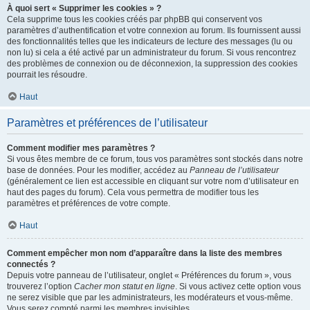
À quoi sert « Supprimer les cookies » ?
Cela supprime tous les cookies créés par phpBB qui conservent vos
paramètres d’authentification et votre connexion au forum. Ils fournissent aussi
des fonctionnalités telles que les indicateurs de lecture des messages (lu ou
non lu) si cela a été activé par un administrateur du forum. Si vous rencontrez
des problèmes de connexion ou de déconnexion, la suppression des cookies
pourrait les résoudre.
Haut
Paramètres et préférences de l’utilisateur
Comment modifier mes paramètres ?
Si vous êtes membre de ce forum, tous vos paramètres sont stockés dans notre
base de données. Pour les modifier, accédez au
Panneau de l’utilisateur
(généralement ce lien est accessible en cliquant sur votre nom d’utilisateur en
haut des pages du forum). Cela vous permettra de modifier tous les
paramètres et préférences de votre compte.
Haut
Comment empêcher mon nom d’apparaître dans la liste des membres
connectés ?
Depuis votre panneau de l’utilisateur, onglet « Préférences du forum », vous
trouverez l’option
Cacher mon statut en ligne
. Si vous activez cette option vous
ne serez visible que par les administrateurs, les modérateurs et vous-même.
Vous serez compté parmi les membres invisibles.