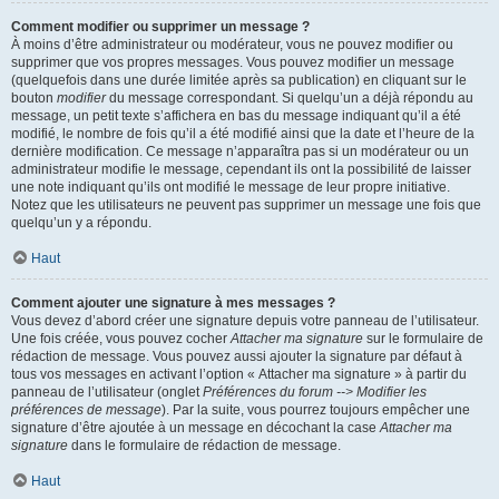
Comment modifier ou supprimer un message ?
À moins d’être administrateur ou modérateur, vous ne pouvez modifier ou
supprimer que vos propres messages. Vous pouvez modifier un message
(quelquefois dans une durée limitée après sa publication) en cliquant sur le
bouton
modifier
du message correspondant. Si quelqu’un a déjà répondu au
message, un petit texte s’affichera en bas du message indiquant qu’il a été
modifié, le nombre de fois qu’il a été modifié ainsi que la date et l’heure de la
dernière modification. Ce message n’apparaîtra pas si un modérateur ou un
administrateur modifie le message, cependant ils ont la possibilité de laisser
une note indiquant qu’ils ont modifié le message de leur propre initiative.
Notez que les utilisateurs ne peuvent pas supprimer un message une fois que
quelqu’un y a répondu.
Haut
Comment ajouter une signature à mes messages ?
Vous devez d’abord créer une signature depuis votre panneau de l’utilisateur.
Une fois créée, vous pouvez cocher
Attacher ma signature
sur le formulaire de
rédaction de message. Vous pouvez aussi ajouter la signature par défaut à
tous vos messages en activant l’option « Attacher ma signature » à partir du
panneau de l’utilisateur (onglet
Préférences du forum --> Modifier les
préférences de message
). Par la suite, vous pourrez toujours empêcher une
signature d’être ajoutée à un message en décochant la case
Attacher ma
signature
dans le formulaire de rédaction de message.
Haut