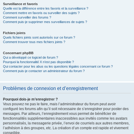
Surveillance et favoris
Quelle est la différence entre les favoris et la surveillance ?
Comment mettre en favoris ou surveiller des sujets ?
Comment surveiller des forums ?
Comment puis-je supprimer mes surveillances de sujets ?
Fichiers joints
Quels fichiers joints sont autorisés sur ce forum ?
Comment trouver tous mes fichiers joints ?
Concernant phpBB
Qui a développé ce logiciel de forum ?
Pourquoi la fonctionnalité X n’est pas disponible ?
Qui contacter pour les abus ou les questions légales concernant ce forum ?
Comment puis-je contacter un administrateur du forum ?
Problèmes de connexion et d’enregistrement
Pourquoi dois-je m’enregistrer ?
Vous pouvez ne pas le faire, mais l’administrateur du forum peut avoir
configuré les forums afin qu’il soit nécessaire de s’enregistrer pour poster des
messages. Par ailleurs, l’enregistrement vous permet de bénéficier de
fonctionnalités supplémentaires inaccessibles aux invités comme les avatars
personnalisés, la messagerie privée, l’envoi de courriels aux autres membres,
l’adhésion à des groupes, etc. La création d’un compte est rapide et vivement
conseillée.