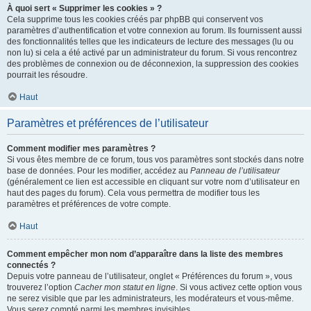
À quoi sert « Supprimer les cookies » ?
Cela supprime tous les cookies créés par phpBB qui conservent vos
paramètres d’authentification et votre connexion au forum. Ils fournissent aussi
des fonctionnalités telles que les indicateurs de lecture des messages (lu ou
non lu) si cela a été activé par un administrateur du forum. Si vous rencontrez
des problèmes de connexion ou de déconnexion, la suppression des cookies
pourrait les résoudre.
Haut
Paramètres et préférences de l’utilisateur
Comment modifier mes paramètres ?
Si vous êtes membre de ce forum, tous vos paramètres sont stockés dans notre
base de données. Pour les modifier, accédez au
Panneau de l’utilisateur
(généralement ce lien est accessible en cliquant sur votre nom d’utilisateur en
haut des pages du forum). Cela vous permettra de modifier tous les
paramètres et préférences de votre compte.
Haut
Comment empêcher mon nom d’apparaître dans la liste des membres
connectés ?
Depuis votre panneau de l’utilisateur, onglet « Préférences du forum », vous
trouverez l’option
Cacher mon statut en ligne
. Si vous activez cette option vous
ne serez visible que par les administrateurs, les modérateurs et vous-même.
Vous serez compté parmi les membres invisibles.