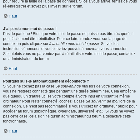
pour réduire la taille de la base de données. Si cela vous arrive, tentez de vous
ré-enregistrer et soyez plus investi sur le forum.
Haut
J’ai perdu mon mot de passe !
Pas de panique ! Bien que votre mot de passe ne puisse pas être récupéré, il
peut facilement être réinitialisé. Pour ce faire, rendez vous sur la page de
connexion puis cliquez sur
J’ai oublié mon mot de passe
. Suivez les
instructions énoncées et vous devriez pouvoir à nouveau vous connecter.
Si toutefois vous ne parveniez pas à réinitialiser votre mot de passe, contactez
un administrateur du forum.
Haut
Pourquoi suis-je automatiquement déconnecté ?
Si vous ne cochez pas la case
Se souvenir de moi
lors de votre connexion,
vous ne resterez connecté que pendant une durée déterminée. Cela empêche
que quelqu’un d’autre utilise votre compte à votre insu en utilisant le même
ordinateur. Pour rester connecté, cochez la case
Se souvenir de moi
lors de la
connexion. Ce n’est pas recommandé si vous utilisez un ordinateur public pour
accéder au forum (bibliothèque, cyber-café, université, etc.). Si vous ne voyez
pas cette case, cela signifie qu’un administrateur du forum a désactivé cette
fonctionnalité.
Haut