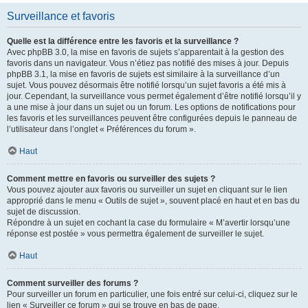
Surveillance et favoris
Quelle est la différence entre les favoris et la surveillance ?
Avec phpBB 3.0, la mise en favoris de sujets s’apparentait à la gestion des
favoris dans un navigateur. Vous n’étiez pas notifié des mises à jour. Depuis
phpBB 3.1, la mise en favoris de sujets est similaire à la surveillance d’un
sujet. Vous pouvez désormais être notifié lorsqu’un sujet favoris a été mis à
jour. Cependant, la surveillance vous permet également d’être notifié lorsqu’il y
a une mise à jour dans un sujet ou un forum. Les options de notifications pour
les favoris et les surveillances peuvent être configurées depuis le panneau de
l’utilisateur dans l’onglet « Préférences du forum ».
Haut
Comment mettre en favoris ou surveiller des sujets ?
Vous pouvez ajouter aux favoris ou surveiller un sujet en cliquant sur le lien
approprié dans le menu « Outils de sujet », souvent placé en haut et en bas du
sujet de discussion.
Répondre à un sujet en cochant la case du formulaire « M’avertir lorsqu’une
réponse est postée » vous permettra également de surveiller le sujet.
Haut
Comment surveiller des forums ?
Pour surveiller un forum en particulier, une fois entré sur celui-ci, cliquez sur le
lien « Surveiller ce forum » qui se trouve en bas de page.