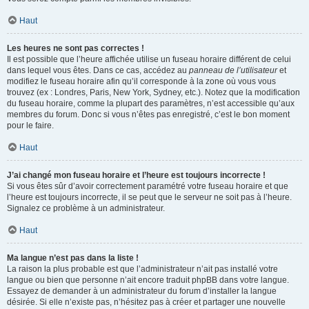
Haut
Les heures ne sont pas correctes !
Il est possible que l’heure affichée utilise un fuseau horaire différent de celui
dans lequel vous êtes. Dans ce cas, accédez au
panneau de l’utilisateur
et
modifiez le fuseau horaire afin qu’il corresponde à la zone où vous vous
trouvez (ex : Londres, Paris, New York, Sydney, etc.). Notez que la modification
du fuseau horaire, comme la plupart des paramètres, n’est accessible qu’aux
membres du forum. Donc si vous n’êtes pas enregistré, c’est le bon moment
pour le faire.
Haut
J’ai changé mon fuseau horaire et l’heure est toujours incorrecte !
Si vous êtes sûr d’avoir correctement paramétré votre fuseau horaire et que
l’heure est toujours incorrecte, il se peut que le serveur ne soit pas à l’heure.
Signalez ce problème à un administrateur.
Haut
Ma langue n’est pas dans la liste !
La raison la plus probable est que l’administrateur n’ait pas installé votre
langue ou bien que personne n’ait encore traduit phpBB dans votre langue.
Essayez de demander à un administrateur du forum d’installer la langue
désirée. Si elle n’existe pas, n’hésitez pas à créer et partager une nouvelle