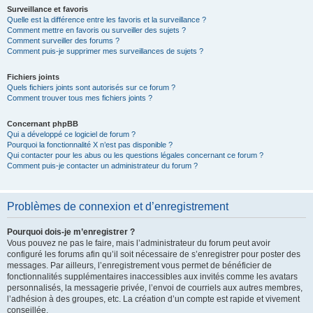
Surveillance et favoris
Quelle est la différence entre les favoris et la surveillance ?
Comment mettre en favoris ou surveiller des sujets ?
Comment surveiller des forums ?
Comment puis-je supprimer mes surveillances de sujets ?
Fichiers joints
Quels fichiers joints sont autorisés sur ce forum ?
Comment trouver tous mes fichiers joints ?
Concernant phpBB
Qui a développé ce logiciel de forum ?
Pourquoi la fonctionnalité X n’est pas disponible ?
Qui contacter pour les abus ou les questions légales concernant ce forum ?
Comment puis-je contacter un administrateur du forum ?
Problèmes de connexion et d’enregistrement
Pourquoi dois-je m’enregistrer ?
Vous pouvez ne pas le faire, mais l’administrateur du forum peut avoir
configuré les forums afin qu’il soit nécessaire de s’enregistrer pour poster des
messages. Par ailleurs, l’enregistrement vous permet de bénéficier de
fonctionnalités supplémentaires inaccessibles aux invités comme les avatars
personnalisés, la messagerie privée, l’envoi de courriels aux autres membres,
l’adhésion à des groupes, etc. La création d’un compte est rapide et vivement
conseillée.