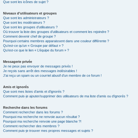
Que sont les icônes de sujet ?
Niveaux d’utilisateurs et groupes
Que sont les administrateurs ?
Que sont les modérateurs ?
Que sont les groupes d’utilisateurs ?
Où trouver la liste des groupes d’utilisateurs et comment les rejoindre ?
Comment devenir chef de groupe ?
Pourquoi certains membres apparaissent dans une couleur différente ?
Qu’est-ce qu’un « Groupe par défaut » ?
Qu’est-ce que le lien « L’équipe du forum » ?
Messagerie privée
Je ne peux pas envoyer de messages privés !
Je reçois sans arrêt des messages indésirables !
J’ai reçu un spam ou un courriel abusif d’un membre de ce forum !
Amis et ignorés
Que sont mes listes d’amis et d’ignorés ?
Comment puis-je ajouter/supprimer des utilisateurs de ma liste d’amis ou d’ignorés ?
Recherche dans les forums
Comment rechercher dans les forums ?
Pourquoi ma recherche ne renvoie aucun résultat ?
Pourquoi ma recherche renvoie une page blanche ?!
Comment rechercher des membres ?
Comment puis-je trouver mes propres messages et sujets ?