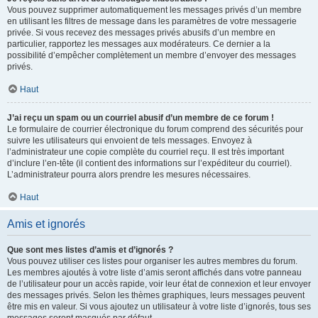
Vous pouvez supprimer automatiquement les messages privés d’un membre
en utilisant les filtres de message dans les paramètres de votre messagerie
privée. Si vous recevez des messages privés abusifs d’un membre en
particulier, rapportez les messages aux modérateurs. Ce dernier a la
possibilité d’empêcher complètement un membre d’envoyer des messages
privés.
Haut
J’ai reçu un spam ou un courriel abusif d’un membre de ce forum !
Le formulaire de courrier électronique du forum comprend des sécurités pour
suivre les utilisateurs qui envoient de tels messages. Envoyez à
l’administrateur une copie complète du courriel reçu. Il est très important
d’inclure l’en-tête (il contient des informations sur l’expéditeur du courriel).
L’administrateur pourra alors prendre les mesures nécessaires.
Haut
Amis et ignorés
Que sont mes listes d’amis et d’ignorés ?
Vous pouvez utiliser ces listes pour organiser les autres membres du forum.
Les membres ajoutés à votre liste d’amis seront affichés dans votre panneau
de l’utilisateur pour un accès rapide, voir leur état de connexion et leur envoyer
des messages privés. Selon les thèmes graphiques, leurs messages peuvent
être mis en valeur. Si vous ajoutez un utilisateur à votre liste d’ignorés, tous ses