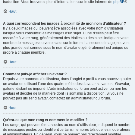
traduction. Vous trouverez plus d’informations sur le site Internet de
phpBB
®.
Haut
A quoi correspondent les images à proximité de mon nom d’utilisateur ?
Il y a deux images qui peuvent être associées avec votre nom d’utilisateur
lorsque vous consultez les messages d’un sujet. L’une d’elles peut être
associée à votre rang, généralement des étoiles ou des blocs indiquant votre
nombre de messages ou votre statut sur le forum. La seconde image, souvent
plus grande, est connue sous le nom d’avatar et généralement est unique ou
propre à chaque membre.
Haut
Comment puis-je afficher un avatar ?
Depuis votre panneau d’utilisateur, dans l’onglet « profil » vous pouvez ajouter
un avatar en utilisant l’une des quatre méthodes d’avatar suivantes : Gravatar,
galerie, distant ou importé. L’administrateur du forum peut activer ou non les
avatars et décider de la manière dont ils sont mis à disposition. Si vous ne
pouvez pas utiliser d’avatar, contactez un administrateur du forum.
Haut
Qu’est-ce que mon rang et comment le modifier ?
Les rangs, qui peuvent être associés au nom d’utilisateur, indiquent le nombre
de messages postés ou identifient certains membres tels que les modérateurs
et administrateurs. En général, vous ne pouvez pas directement modifier