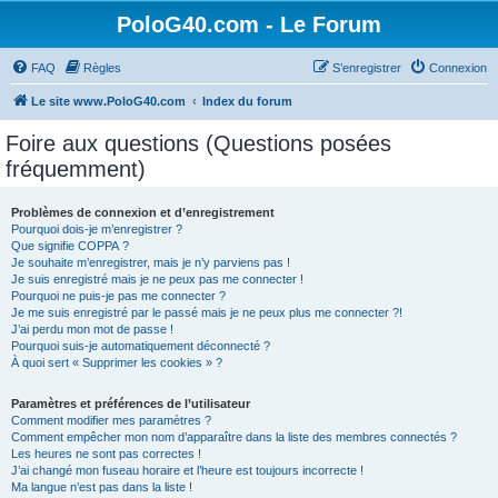
PoloG40.com - Le Forum
FAQ
Règles
S’enregistrer
Connexion
Le site www.PoloG40.com
Index du forum
Foire aux questions (Questions posées
fréquemment)
Problèmes de connexion et d’enregistrement
Pourquoi dois-je m’enregistrer ?
Que signifie COPPA ?
Je souhaite m’enregistrer, mais je n’y parviens pas !
Je suis enregistré mais je ne peux pas me connecter !
Pourquoi ne puis-je pas me connecter ?
Je me suis enregistré par le passé mais je ne peux plus me connecter ?!
J’ai perdu mon mot de passe !
Pourquoi suis-je automatiquement déconnecté ?
À quoi sert « Supprimer les cookies » ?
Paramètres et préférences de l’utilisateur
Comment modifier mes paramètres ?
Comment empêcher mon nom d’apparaître dans la liste des membres connectés ?
Les heures ne sont pas correctes !
J’ai changé mon fuseau horaire et l’heure est toujours incorrecte !
Ma langue n’est pas dans la liste !