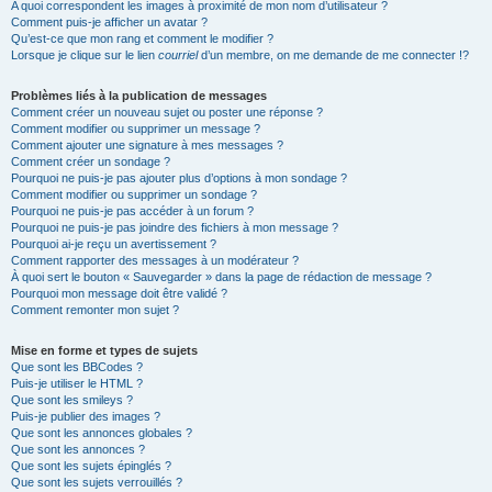
A quoi correspondent les images à proximité de mon nom d’utilisateur ?
Comment puis-je afficher un avatar ?
Qu’est-ce que mon rang et comment le modifier ?
Lorsque je clique sur le lien
courriel
d’un membre, on me demande de me connecter !?
Problèmes liés à la publication de messages
Comment créer un nouveau sujet ou poster une réponse ?
Comment modifier ou supprimer un message ?
Comment ajouter une signature à mes messages ?
Comment créer un sondage ?
Pourquoi ne puis-je pas ajouter plus d’options à mon sondage ?
Comment modifier ou supprimer un sondage ?
Pourquoi ne puis-je pas accéder à un forum ?
Pourquoi ne puis-je pas joindre des fichiers à mon message ?
Pourquoi ai-je reçu un avertissement ?
Comment rapporter des messages à un modérateur ?
À quoi sert le bouton « Sauvegarder » dans la page de rédaction de message ?
Pourquoi mon message doit être validé ?
Comment remonter mon sujet ?
Mise en forme et types de sujets
Que sont les BBCodes ?
Puis-je utiliser le HTML ?
Que sont les smileys ?
Puis-je publier des images ?
Que sont les annonces globales ?
Que sont les annonces ?
Que sont les sujets épinglés ?
Que sont les sujets verrouillés ?