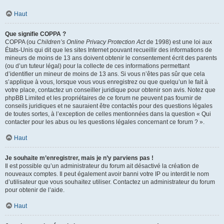
Haut
Que signifie COPPA ?
COPPA (ou
Children’s Online Privacy Protection Act
de 1998) est une loi aux
États-Unis qui dit que les sites Internet pouvant recueillir des informations de
mineurs de moins de 13 ans doivent obtenir le consentement écrit des parents
(ou d’un tuteur légal) pour la collecte de ces informations permettant
d’identifier un mineur de moins de 13 ans. Si vous n’êtes pas sûr que cela
s’applique à vous, lorsque vous vous enregistrez ou que quelqu’un le fait à
votre place, contactez un conseiller juridique pour obtenir son avis. Notez que
phpBB Limited et les propriétaires de ce forum ne peuvent pas fournir de
conseils juridiques et ne sauraient être contactés pour des questions légales
de toutes sortes, à l’exception de celles mentionnées dans la question « Qui
contacter pour les abus ou les questions légales concernant ce forum ? ».
Haut
Je souhaite m’enregistrer, mais je n’y parviens pas !
Il est possible qu’un administrateur du forum ait désactivé la création de
nouveaux comptes. Il peut également avoir banni votre IP ou interdit le nom
d’utilisateur que vous souhaitez utiliser. Contactez un administrateur du forum
pour obtenir de l’aide.
Haut