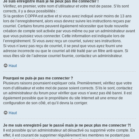
Je suis enregistré mais je ne peux pas me connecter !
Vérifiez, en premier, votre nom d’utilisateur et votre mot de passe. S’ils sont
corrects, il y a deux possibilités :
Si la gestion COPPA est active et si vous avez indiqué avoir moins de 13 ans
lors de l’enregistrement, alors vous devrez suivre les instructions reçues par
courriel. Certains forums peuvent également nécessiter que toute nouvelle
création de compte soit activée par vous-même ou par un administrateur avant
que vous puissiez vous connecter. Cette information est indiquée lors de
l’enregistrement. Si vous avez reçu un courriel, suivez ses instructions.
Si vous n’avez pas reçu de courriel, il se peut que vous ayez fourni une
adresse incorrecte ou que le courriel ait été traité par un filtre anti-spam. Si
vous êtes sûr de l’adresse courriel fournie, contactez un administrateur.
Haut
Pourquoi ne puis-je pas me connecter ?
Plusieurs raisons pourraient expliquer cela. Premièrement, vérifiez que votre
nom d’utilisateur et votre mot de passe soient corrects. S’ils le sont, contactez
un administrateur du forum pour vérifier que vous n’avez pas été banni. Il est
également possible que le propriétaire du site Internet ait une erreur de
configuration de son côté, et qu’il devra la corriger.
Haut
Je me suis enregistré par le passé mais je ne peux plus me connecter ?!
Il est possible qu’un administrateur ait désactivé ou supprimé votre compte. En
effet, il est courant de supprimer régulièrement les membres ne postant pas