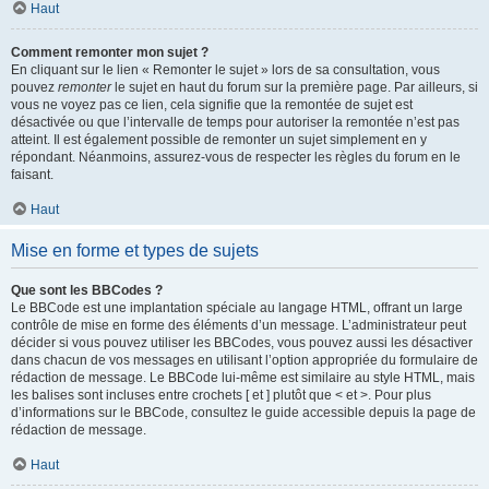
Haut
Comment remonter mon sujet ?
En cliquant sur le lien « Remonter le sujet » lors de sa consultation, vous
pouvez
remonter
le sujet en haut du forum sur la première page. Par ailleurs, si
vous ne voyez pas ce lien, cela signifie que la remontée de sujet est
désactivée ou que l’intervalle de temps pour autoriser la remontée n’est pas
atteint. Il est également possible de remonter un sujet simplement en y
répondant. Néanmoins, assurez-vous de respecter les règles du forum en le
faisant.
Haut
Mise en forme et types de sujets
Que sont les BBCodes ?
Le BBCode est une implantation spéciale au langage HTML, offrant un large
contrôle de mise en forme des éléments d’un message. L’administrateur peut
décider si vous pouvez utiliser les BBCodes, vous pouvez aussi les désactiver
dans chacun de vos messages en utilisant l’option appropriée du formulaire de
rédaction de message. Le BBCode lui-même est similaire au style HTML, mais
les balises sont incluses entre crochets [ et ] plutôt que < et >. Pour plus
d’informations sur le BBCode, consultez le guide accessible depuis la page de
rédaction de message.
Haut