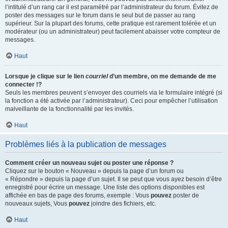
l’intitulé d’un rang car il est paramétré par l’administrateur du forum. Évitez de
poster des messages sur le forum dans le seul but de passer au rang
supérieur. Sur la plupart des forums, cette pratique est rarement tolérée et un
modérateur (ou un administrateur) peut facilement abaisser votre compteur de
messages.
Haut
Lorsque je clique sur le lien
courriel
d’un membre, on me demande de me
connecter !?
Seuls les membres peuvent s’envoyer des courriels via le formulaire intégré (si
la fonction a été activée par l’administrateur). Ceci pour empêcher l’utilisation
malveillante de la fonctionnalité par les invités.
Haut
Problèmes liés à la publication de messages
Comment créer un nouveau sujet ou poster une réponse ?
Cliquez sur le bouton « Nouveau » depuis la page d’un forum ou
« Répondre » depuis la page d’un sujet. Il se peut que vous ayez besoin d’être
enregistré pour écrire un message. Une liste des options disponibles est
affichée en bas de page des forums, exemple : Vous
pouvez
poster de
nouveaux sujets, Vous
pouvez
joindre des fichiers, etc.
Haut