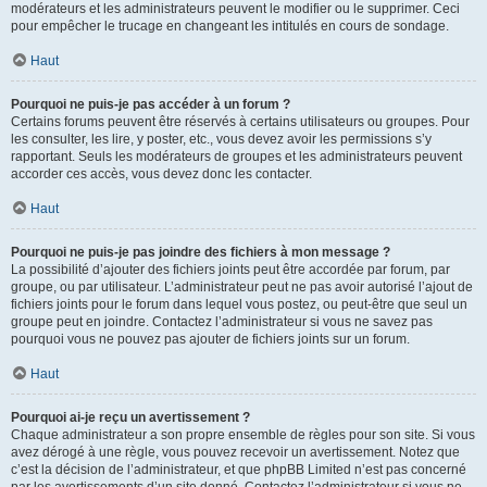
modérateurs et les administrateurs peuvent le modifier ou le supprimer. Ceci
pour empêcher le trucage en changeant les intitulés en cours de sondage.
Haut
Pourquoi ne puis-je pas accéder à un forum ?
Certains forums peuvent être réservés à certains utilisateurs ou groupes. Pour
les consulter, les lire, y poster, etc., vous devez avoir les permissions s’y
rapportant. Seuls les modérateurs de groupes et les administrateurs peuvent
accorder ces accès, vous devez donc les contacter.
Haut
Pourquoi ne puis-je pas joindre des fichiers à mon message ?
La possibilité d’ajouter des fichiers joints peut être accordée par forum, par
groupe, ou par utilisateur. L’administrateur peut ne pas avoir autorisé l’ajout de
fichiers joints pour le forum dans lequel vous postez, ou peut-être que seul un
groupe peut en joindre. Contactez l’administrateur si vous ne savez pas
pourquoi vous ne pouvez pas ajouter de fichiers joints sur un forum.
Haut
Pourquoi ai-je reçu un avertissement ?
Chaque administrateur a son propre ensemble de règles pour son site. Si vous
avez dérogé à une règle, vous pouvez recevoir un avertissement. Notez que
c’est la décision de l’administrateur, et que phpBB Limited n’est pas concerné