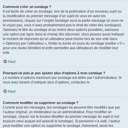
Comment créer un sondage ?
Il est facile de créer un sondage, lors de la publication d’un nouveau sujet ou
la modification du premier message d’un sujet (si vous en avez les
permissions), cliquez sur l’onglet
Sondage
sous la partie message (si vous ne
le voyez pas, vous n’avez probablement pas le droit de créer des sondages).
Saisissez le titre du sondage et au moins deux options possibles, saisissez
une option par ligne dans le champ des réponses. Vous pouvez aussi indiquer
le nombre de réponses qu’un utilisateur peut choisir lors de son vote dans
« Option(s) par l’utilisateur », limiter la durée en jours du sondage (mettre « 0 »
pour une durée illimitée) et enfin permettre aux utilisateurs de modifier leur
vote.
Haut
Pourquoi ne puis-je pas ajouter plus d’options à mon sondage ?
Le nombre d’options maximum par sondage est défini par l’administrateur. Si
vous avez besoin d’indiquer plus d’options, contactez-le.
Haut
Comment modifier ou supprimer un sondage ?
Comme pour les messages, les sondages ne peuvent être modifiés que par
l’auteur original, un modérateur ou un administrateur. Pour modifier un
sondage, cliquez sur le bouton
Modifier
du premier message du sujet (c’est
toujours celui auquel est associé le sondage). Si personne n’a voté, l’auteur
peut modifier une option ou supprimer le sondage. Autrement, seuls les