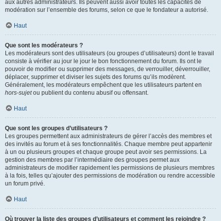
aux autres administrateurs. Ils peuvent aussi avoir toutes les capacités de
modération sur l’ensemble des forums, selon ce que le fondateur a autorisé.
Haut
Que sont les modérateurs ?
Les modérateurs sont des utilisateurs (ou groupes d’utilisateurs) dont le travail
consiste à vérifier au jour le jour le bon fonctionnement du forum. Ils ont le
pouvoir de modifier ou supprimer des messages, de verrouiller, déverrouiller,
déplacer, supprimer et diviser les sujets des forums qu’ils modèrent.
Généralement, les modérateurs empêchent que les utilisateurs partent en
hors-sujet
ou publient du contenu abusif ou offensant.
Haut
Que sont les groupes d’utilisateurs ?
Les groupes permettent aux administrateurs de gérer l’accès des membres et
des invités au forum et à ses fonctionnalités. Chaque membre peut appartenir
à un ou plusieurs groupes et chaque groupe peut avoir ses permissions. La
gestion des membres par l’intermédiaire des groupes permet aux
administrateurs de modifier rapidement les permissions de plusieurs membres
à la fois, telles qu’ajouter des permissions de modération ou rendre accessible
un forum privé.
Haut
Où trouver la liste des groupes d’utilisateurs et comment les rejoindre ?