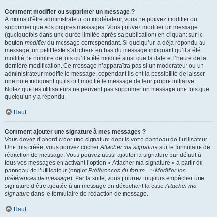
Comment modifier ou supprimer un message ?
À moins d’être administrateur ou modérateur, vous ne pouvez modifier ou
supprimer que vos propres messages. Vous pouvez modifier un message
(quelquefois dans une durée limitée après sa publication) en cliquant sur le
bouton
modifier
du message correspondant. Si quelqu’un a déjà répondu au
message, un petit texte s’affichera en bas du message indiquant qu’il a été
modifié, le nombre de fois qu’il a été modifié ainsi que la date et l’heure de la
dernière modification. Ce message n’apparaîtra pas si un modérateur ou un
administrateur modifie le message, cependant ils ont la possibilité de laisser
une note indiquant qu’ils ont modifié le message de leur propre initiative.
Notez que les utilisateurs ne peuvent pas supprimer un message une fois que
quelqu’un y a répondu.
Haut
Comment ajouter une signature à mes messages ?
Vous devez d’abord créer une signature depuis votre panneau de l’utilisateur.
Une fois créée, vous pouvez cocher
Attacher ma signature
sur le formulaire de
rédaction de message. Vous pouvez aussi ajouter la signature par défaut à
tous vos messages en activant l’option « Attacher ma signature » à partir du
panneau de l’utilisateur (onglet
Préférences du forum --> Modifier les
préférences de message
). Par la suite, vous pourrez toujours empêcher une
signature d’être ajoutée à un message en décochant la case
Attacher ma
signature
dans le formulaire de rédaction de message.
Haut