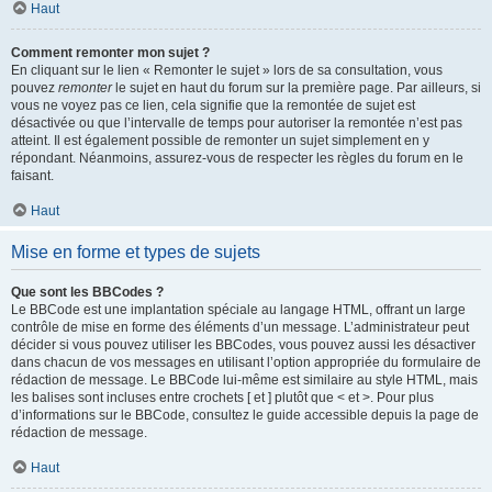
Haut
Comment remonter mon sujet ?
En cliquant sur le lien « Remonter le sujet » lors de sa consultation, vous
pouvez
remonter
le sujet en haut du forum sur la première page. Par ailleurs, si
vous ne voyez pas ce lien, cela signifie que la remontée de sujet est
désactivée ou que l’intervalle de temps pour autoriser la remontée n’est pas
atteint. Il est également possible de remonter un sujet simplement en y
répondant. Néanmoins, assurez-vous de respecter les règles du forum en le
faisant.
Haut
Mise en forme et types de sujets
Que sont les BBCodes ?
Le BBCode est une implantation spéciale au langage HTML, offrant un large
contrôle de mise en forme des éléments d’un message. L’administrateur peut
décider si vous pouvez utiliser les BBCodes, vous pouvez aussi les désactiver
dans chacun de vos messages en utilisant l’option appropriée du formulaire de
rédaction de message. Le BBCode lui-même est similaire au style HTML, mais
les balises sont incluses entre crochets [ et ] plutôt que < et >. Pour plus
d’informations sur le BBCode, consultez le guide accessible depuis la page de
rédaction de message.
Haut