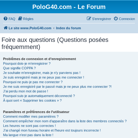
PoloG40.com - Le Forum
FAQ
Règles
S’enregistrer
Connexion
Le site www.PoloG40.com
Index du forum
Foire aux questions (Questions posées
fréquemment)
Problèmes de connexion et d’enregistrement
Pourquoi dois-je m’enregistrer ?
Que signifie COPPA ?
Je souhaite m’enregistrer, mais je n’y parviens pas !
Je suis enregistré mais je ne peux pas me connecter !
Pourquoi ne puis-je pas me connecter ?
Je me suis enregistré par le passé mais je ne peux plus me connecter ?!
J’ai perdu mon mot de passe !
Pourquoi suis-je automatiquement déconnecté ?
À quoi sert « Supprimer les cookies » ?
Paramètres et préférences de l’utilisateur
Comment modifier mes paramètres ?
Comment empêcher mon nom d’apparaître dans la liste des membres connectés ?
Les heures ne sont pas correctes !
J’ai changé mon fuseau horaire et l’heure est toujours incorrecte !
Ma langue n’est pas dans la liste !