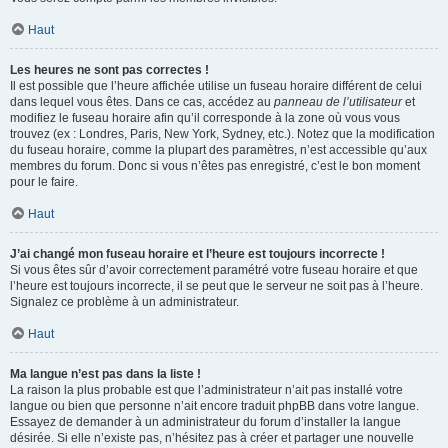
Haut
Les heures ne sont pas correctes !
Il est possible que l’heure affichée utilise un fuseau horaire différent de celui
dans lequel vous êtes. Dans ce cas, accédez au
panneau de l’utilisateur
et
modifiez le fuseau horaire afin qu’il corresponde à la zone où vous vous
trouvez (ex : Londres, Paris, New York, Sydney, etc.). Notez que la modification
du fuseau horaire, comme la plupart des paramètres, n’est accessible qu’aux
membres du forum. Donc si vous n’êtes pas enregistré, c’est le bon moment
pour le faire.
Haut
J’ai changé mon fuseau horaire et l’heure est toujours incorrecte !
Si vous êtes sûr d’avoir correctement paramétré votre fuseau horaire et que
l’heure est toujours incorrecte, il se peut que le serveur ne soit pas à l’heure.
Signalez ce problème à un administrateur.
Haut
Ma langue n’est pas dans la liste !
La raison la plus probable est que l’administrateur n’ait pas installé votre
langue ou bien que personne n’ait encore traduit phpBB dans votre langue.
Essayez de demander à un administrateur du forum d’installer la langue
désirée. Si elle n’existe pas, n’hésitez pas à créer et partager une nouvelle