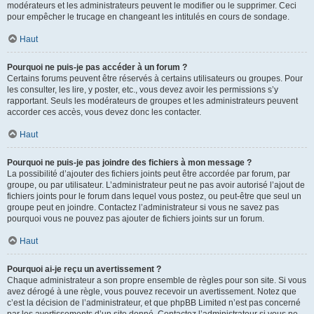
modérateurs et les administrateurs peuvent le modifier ou le supprimer. Ceci
pour empêcher le trucage en changeant les intitulés en cours de sondage.
Haut
Pourquoi ne puis-je pas accéder à un forum ?
Certains forums peuvent être réservés à certains utilisateurs ou groupes. Pour
les consulter, les lire, y poster, etc., vous devez avoir les permissions s’y
rapportant. Seuls les modérateurs de groupes et les administrateurs peuvent
accorder ces accès, vous devez donc les contacter.
Haut
Pourquoi ne puis-je pas joindre des fichiers à mon message ?
La possibilité d’ajouter des fichiers joints peut être accordée par forum, par
groupe, ou par utilisateur. L’administrateur peut ne pas avoir autorisé l’ajout de
fichiers joints pour le forum dans lequel vous postez, ou peut-être que seul un
groupe peut en joindre. Contactez l’administrateur si vous ne savez pas
pourquoi vous ne pouvez pas ajouter de fichiers joints sur un forum.
Haut
Pourquoi ai-je reçu un avertissement ?
Chaque administrateur a son propre ensemble de règles pour son site. Si vous
avez dérogé à une règle, vous pouvez recevoir un avertissement. Notez que
c’est la décision de l’administrateur, et que phpBB Limited n’est pas concerné