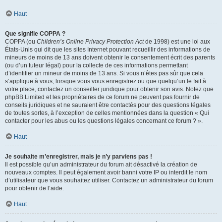
Haut
Que signifie COPPA ?
COPPA (ou
Children’s Online Privacy Protection Act
de 1998) est une loi aux
États-Unis qui dit que les sites Internet pouvant recueillir des informations de
mineurs de moins de 13 ans doivent obtenir le consentement écrit des parents
(ou d’un tuteur légal) pour la collecte de ces informations permettant
d’identifier un mineur de moins de 13 ans. Si vous n’êtes pas sûr que cela
s’applique à vous, lorsque vous vous enregistrez ou que quelqu’un le fait à
votre place, contactez un conseiller juridique pour obtenir son avis. Notez que
phpBB Limited et les propriétaires de ce forum ne peuvent pas fournir de
conseils juridiques et ne sauraient être contactés pour des questions légales
de toutes sortes, à l’exception de celles mentionnées dans la question « Qui
contacter pour les abus ou les questions légales concernant ce forum ? ».
Haut
Je souhaite m’enregistrer, mais je n’y parviens pas !
Il est possible qu’un administrateur du forum ait désactivé la création de
nouveaux comptes. Il peut également avoir banni votre IP ou interdit le nom
d’utilisateur que vous souhaitez utiliser. Contactez un administrateur du forum
pour obtenir de l’aide.
Haut