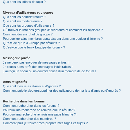
Que sont les icônes de sujet ?
Niveaux d’utilisateurs et groupes
Que sont les administrateurs ?
Que sont les modérateurs ?
Que sont les groupes d’utilisateurs ?
Où trouver la liste des groupes d’utilisateurs et comment les rejoindre ?
Comment devenir chef de groupe ?
Pourquoi certains membres apparaissent dans une couleur différente ?
Qu’est-ce qu’un « Groupe par défaut » ?
Qu’est-ce que le lien « L’équipe du forum » ?
Messagerie privée
Je ne peux pas envoyer de messages privés !
Je reçois sans arrêt des messages indésirables !
J’ai reçu un spam ou un courriel abusif d’un membre de ce forum !
Amis et ignorés
Que sont mes listes d’amis et d’ignorés ?
Comment puis-je ajouter/supprimer des utilisateurs de ma liste d’amis ou d’ignorés ?
Recherche dans les forums
Comment rechercher dans les forums ?
Pourquoi ma recherche ne renvoie aucun résultat ?
Pourquoi ma recherche renvoie une page blanche ?!
Comment rechercher des membres ?
Comment puis-je trouver mes propres messages et sujets ?