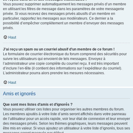
Vous pouvez supprimer automatiquement les messages privés d’un membre
en utilisant les filtres de message dans les paramètres de votre messagerie
privée. Si vous recevez des messages privés abusifs d’un membre en
particulier, rapportez les messages aux modérateurs. Ce dernier a la
possibilité d’empêcher complètement un membre d’envoyer des messages
privés.
Haut
J’ai reçu un spam ou un courriel abusif d’un membre de ce forum !
Le formulaire de courrier électronique du forum comprend des sécurités pour
suivre les utilisateurs qui envoient de tels messages. Envoyez à
l’administrateur une copie complète du courriel reçu. Il est très important
d’inclure l’en-tête (il contient des informations sur l’expéditeur du courriel).
L’administrateur pourra alors prendre les mesures nécessaires.
Haut
Amis et ignorés
Que sont mes listes d’amis et d’ignorés ?
Vous pouvez utiliser ces listes pour organiser les autres membres du forum.
Les membres ajoutés à votre liste d’amis seront affichés dans votre panneau
de l’utilisateur pour un accès rapide, voir leur état de connexion et leur envoyer
des messages privés. Selon les thèmes graphiques, leurs messages peuvent
être mis en valeur. Si vous ajoutez un utilisateur à votre liste d’ignorés, tous ses