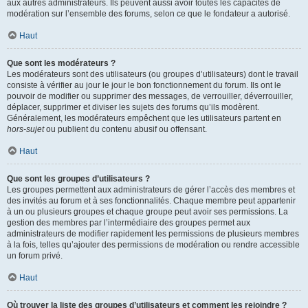
aux autres administrateurs. Ils peuvent aussi avoir toutes les capacités de
modération sur l’ensemble des forums, selon ce que le fondateur a autorisé.
Haut
Que sont les modérateurs ?
Les modérateurs sont des utilisateurs (ou groupes d’utilisateurs) dont le travail
consiste à vérifier au jour le jour le bon fonctionnement du forum. Ils ont le
pouvoir de modifier ou supprimer des messages, de verrouiller, déverrouiller,
déplacer, supprimer et diviser les sujets des forums qu’ils modèrent.
Généralement, les modérateurs empêchent que les utilisateurs partent en
hors-sujet
ou publient du contenu abusif ou offensant.
Haut
Que sont les groupes d’utilisateurs ?
Les groupes permettent aux administrateurs de gérer l’accès des membres et
des invités au forum et à ses fonctionnalités. Chaque membre peut appartenir
à un ou plusieurs groupes et chaque groupe peut avoir ses permissions. La
gestion des membres par l’intermédiaire des groupes permet aux
administrateurs de modifier rapidement les permissions de plusieurs membres
à la fois, telles qu’ajouter des permissions de modération ou rendre accessible
un forum privé.
Haut
Où trouver la liste des groupes d’utilisateurs et comment les rejoindre ?