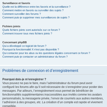
Surveillance et favoris
Quelle est la différence entre les favoris et la surveillance ?
Comment mettre en favoris ou surveiller des sujets ?
Comment surveiller des forums ?
Comment puis-je supprimer mes surveillances de sujets ?
Fichiers joints
Quels fichiers joints sont autorisés sur ce forum ?
Comment trouver tous mes fichiers joints ?
Concernant phpBB
Qui a développé ce logiciel de forum ?
Pourquoi la fonctionnalité X n’est pas disponible ?
Qui contacter pour les abus ou les questions légales concernant ce forum ?
Comment puis-je contacter un administrateur du forum ?
Problèmes de connexion et d’enregistrement
Pourquoi dois-je m’enregistrer ?
Vous pouvez ne pas le faire, mais l’administrateur du forum peut avoir
configuré les forums afin qu’il soit nécessaire de s’enregistrer pour poster des
messages. Par ailleurs, l’enregistrement vous permet de bénéficier de
fonctionnalités supplémentaires inaccessibles aux invités comme les avatars
personnalisés, la messagerie privée, l’envoi de courriels aux autres membres,
l’adhésion à des groupes, etc. La création d’un compte est rapide et vivement
conseillée.