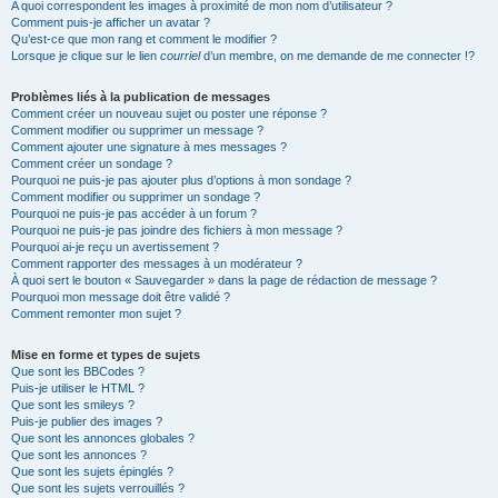
A quoi correspondent les images à proximité de mon nom d’utilisateur ?
Comment puis-je afficher un avatar ?
Qu’est-ce que mon rang et comment le modifier ?
Lorsque je clique sur le lien
courriel
d’un membre, on me demande de me connecter !?
Problèmes liés à la publication de messages
Comment créer un nouveau sujet ou poster une réponse ?
Comment modifier ou supprimer un message ?
Comment ajouter une signature à mes messages ?
Comment créer un sondage ?
Pourquoi ne puis-je pas ajouter plus d’options à mon sondage ?
Comment modifier ou supprimer un sondage ?
Pourquoi ne puis-je pas accéder à un forum ?
Pourquoi ne puis-je pas joindre des fichiers à mon message ?
Pourquoi ai-je reçu un avertissement ?
Comment rapporter des messages à un modérateur ?
À quoi sert le bouton « Sauvegarder » dans la page de rédaction de message ?
Pourquoi mon message doit être validé ?
Comment remonter mon sujet ?
Mise en forme et types de sujets
Que sont les BBCodes ?
Puis-je utiliser le HTML ?
Que sont les smileys ?
Puis-je publier des images ?
Que sont les annonces globales ?
Que sont les annonces ?
Que sont les sujets épinglés ?
Que sont les sujets verrouillés ?