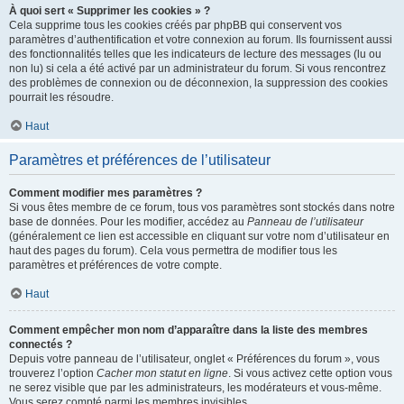
À quoi sert « Supprimer les cookies » ?
Cela supprime tous les cookies créés par phpBB qui conservent vos
paramètres d’authentification et votre connexion au forum. Ils fournissent aussi
des fonctionnalités telles que les indicateurs de lecture des messages (lu ou
non lu) si cela a été activé par un administrateur du forum. Si vous rencontrez
des problèmes de connexion ou de déconnexion, la suppression des cookies
pourrait les résoudre.
Haut
Paramètres et préférences de l’utilisateur
Comment modifier mes paramètres ?
Si vous êtes membre de ce forum, tous vos paramètres sont stockés dans notre
base de données. Pour les modifier, accédez au
Panneau de l’utilisateur
(généralement ce lien est accessible en cliquant sur votre nom d’utilisateur en
haut des pages du forum). Cela vous permettra de modifier tous les
paramètres et préférences de votre compte.
Haut
Comment empêcher mon nom d’apparaître dans la liste des membres
connectés ?
Depuis votre panneau de l’utilisateur, onglet « Préférences du forum », vous
trouverez l’option
Cacher mon statut en ligne
. Si vous activez cette option vous
ne serez visible que par les administrateurs, les modérateurs et vous-même.
Vous serez compté parmi les membres invisibles.