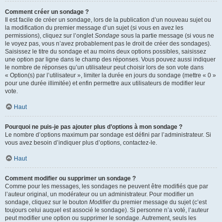
Comment créer un sondage ?
Il est facile de créer un sondage, lors de la publication d’un nouveau sujet ou
la modification du premier message d’un sujet (si vous en avez les
permissions), cliquez sur l’onglet
Sondage
sous la partie message (si vous ne
le voyez pas, vous n’avez probablement pas le droit de créer des sondages).
Saisissez le titre du sondage et au moins deux options possibles, saisissez
une option par ligne dans le champ des réponses. Vous pouvez aussi indiquer
le nombre de réponses qu’un utilisateur peut choisir lors de son vote dans
« Option(s) par l’utilisateur », limiter la durée en jours du sondage (mettre « 0 »
pour une durée illimitée) et enfin permettre aux utilisateurs de modifier leur
vote.
Haut
Pourquoi ne puis-je pas ajouter plus d’options à mon sondage ?
Le nombre d’options maximum par sondage est défini par l’administrateur. Si
vous avez besoin d’indiquer plus d’options, contactez-le.
Haut
Comment modifier ou supprimer un sondage ?
Comme pour les messages, les sondages ne peuvent être modifiés que par
l’auteur original, un modérateur ou un administrateur. Pour modifier un
sondage, cliquez sur le bouton
Modifier
du premier message du sujet (c’est
toujours celui auquel est associé le sondage). Si personne n’a voté, l’auteur
peut modifier une option ou supprimer le sondage. Autrement, seuls les