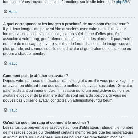
traduction. Vous trouverez plus d’informations sur le site Internet de
phpBB
®.
Haut
A quoi correspondent les images à proximité de mon nom d’utilisateur ?
Il y a deux images qui peuvent être associées avec votre nom d’utilisateur
lorsque vous consultez les messages d’un sujet. L’une d’elles peut être
associée à votre rang, généralement des étoiles ou des blocs indiquant votre
nombre de messages ou votre statut sur le forum. La seconde image, souvent
plus grande, est connue sous le nom d’avatar et généralement est unique ou
propre à chaque membre.
Haut
Comment puis-je afficher un avatar ?
Depuis votre panneau d’utilisateur, dans l’onglet « profil » vous pouvez ajouter
un avatar en utilisant l’une des quatre méthodes d’avatar suivantes : Gravatar,
galerie, distant ou importé. L’administrateur du forum peut activer ou non les
avatars et décider de la manière dont ils sont mis à disposition. Si vous ne
pouvez pas utiliser d’avatar, contactez un administrateur du forum.
Haut
Qu’est-ce que mon rang et comment le modifier ?
Les rangs, qui peuvent être associés au nom d’utilisateur, indiquent le nombre
de messages postés ou identifient certains membres tels que les modérateurs
et administrateurs. En général, vous ne pouvez pas directement modifier