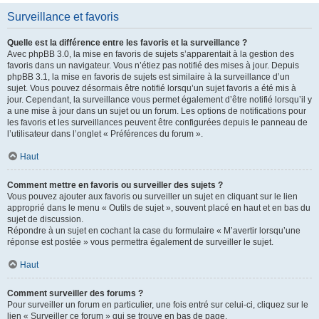
Surveillance et favoris
Quelle est la différence entre les favoris et la surveillance ?
Avec phpBB 3.0, la mise en favoris de sujets s’apparentait à la gestion des
favoris dans un navigateur. Vous n’étiez pas notifié des mises à jour. Depuis
phpBB 3.1, la mise en favoris de sujets est similaire à la surveillance d’un
sujet. Vous pouvez désormais être notifié lorsqu’un sujet favoris a été mis à
jour. Cependant, la surveillance vous permet également d’être notifié lorsqu’il y
a une mise à jour dans un sujet ou un forum. Les options de notifications pour
les favoris et les surveillances peuvent être configurées depuis le panneau de
l’utilisateur dans l’onglet « Préférences du forum ».
Haut
Comment mettre en favoris ou surveiller des sujets ?
Vous pouvez ajouter aux favoris ou surveiller un sujet en cliquant sur le lien
approprié dans le menu « Outils de sujet », souvent placé en haut et en bas du
sujet de discussion.
Répondre à un sujet en cochant la case du formulaire « M’avertir lorsqu’une
réponse est postée » vous permettra également de surveiller le sujet.
Haut
Comment surveiller des forums ?
Pour surveiller un forum en particulier, une fois entré sur celui-ci, cliquez sur le
lien « Surveiller ce forum » qui se trouve en bas de page.