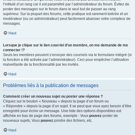
l’intitulé d’un rang car il est paramétré par l’administrateur du forum. Évitez de
poster des messages sur le forum dans le seul but de passer au rang
supérieur. Sur la plupart des forums, cette pratique est rarement tolérée et un
modérateur (ou un administrateur) peut facilement abaisser votre compteur de
messages.
Haut
Lorsque je clique sur le lien
courriel
d’un membre, on me demande de me
connecter !?
Seuls les membres peuvent s’envoyer des courriels via le formulaire intégré (si
la fonction a été activée par l’administrateur). Ceci pour empêcher l’utilisation
malveillante de la fonctionnalité par les invités.
Haut
Problèmes liés à la publication de messages
Comment créer un nouveau sujet ou poster une réponse ?
Cliquez sur le bouton « Nouveau » depuis la page d’un forum ou
« Répondre » depuis la page d’un sujet. Il se peut que vous ayez besoin d’être
enregistré pour écrire un message. Une liste des options disponibles est
affichée en bas de page des forums, exemple : Vous
pouvez
poster de
nouveaux sujets, Vous
pouvez
joindre des fichiers, etc.
Haut