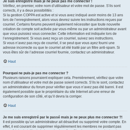
Je suis enregistré mais je ne peux pas me connecter !
Vérifiez, en premier, votre nom d’utilisateur et votre mot de passe. S’ils sont
corrects, il y a deux possibilités :
Si la gestion COPPA est active et si vous avez indiqué avoir moins de 13 ans
lors de l’enregistrement, alors vous devrez suivre les instructions reçues par
courriel. Certains forums peuvent également nécessiter que toute nouvelle
création de compte soit activée par vous-même ou par un administrateur avant
que vous puissiez vous connecter. Cette information est indiquée lors de
l’enregistrement. Si vous avez reçu un courriel, suivez ses instructions.
Si vous n’avez pas reçu de courriel, il se peut que vous ayez fourni une
adresse incorrecte ou que le courriel ait été traité par un filtre anti-spam. Si
vous êtes sûr de l’adresse courriel fournie, contactez un administrateur.
Haut
Pourquoi ne puis-je pas me connecter ?
Plusieurs raisons pourraient expliquer cela. Premièrement, vérifiez que votre
nom d’utilisateur et votre mot de passe soient corrects. S’ils le sont, contactez
un administrateur du forum pour vérifier que vous n’avez pas été banni. Il est
également possible que le propriétaire du site Internet ait une erreur de
configuration de son côté, et qu’il devra la corriger.
Haut
Je me suis enregistré par le passé mais je ne peux plus me connecter ?!
Il est possible qu’un administrateur ait désactivé ou supprimé votre compte. En
effet, il est courant de supprimer régulièrement les membres ne postant pas