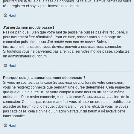
pour réduire la taille de la base de données. Si cela vous arrive, tentez de vous
ré-enregistrer et soyez plus investi sur le forum.
Haut
J’ai perdu mon mot de passe !
Pas de panique ! Bien que votre mot de passe ne puisse pas être récupéré, il
peut facilement être réinitialisé. Pour ce faire, rendez vous sur la page de
connexion puis cliquez sur
J’ai oublié mon mot de passe
. Suivez les
instructions énoncées et vous devriez pouvoir à nouveau vous connecter.
Si toutefois vous ne parveniez pas à réinitialiser votre mot de passe, contactez
un administrateur du forum.
Haut
Pourquoi suis-je automatiquement déconnecté ?
Si vous ne cochez pas la case
Se souvenir de moi
lors de votre connexion,
vous ne resterez connecté que pendant une durée déterminée. Cela empêche
que quelqu’un d’autre utilise votre compte à votre insu en utilisant le même
ordinateur. Pour rester connecté, cochez la case
Se souvenir de moi
lors de la
connexion. Ce n’est pas recommandé si vous utilisez un ordinateur public pour
accéder au forum (bibliothèque, cyber-café, université, etc.). Si vous ne voyez
pas cette case, cela signifie qu’un administrateur du forum a désactivé cette
fonctionnalité.
Haut