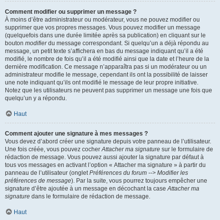
Comment modifier ou supprimer un message ?
À moins d’être administrateur ou modérateur, vous ne pouvez modifier ou
supprimer que vos propres messages. Vous pouvez modifier un message
(quelquefois dans une durée limitée après sa publication) en cliquant sur le
bouton
modifier
du message correspondant. Si quelqu’un a déjà répondu au
message, un petit texte s’affichera en bas du message indiquant qu’il a été
modifié, le nombre de fois qu’il a été modifié ainsi que la date et l’heure de la
dernière modification. Ce message n’apparaîtra pas si un modérateur ou un
administrateur modifie le message, cependant ils ont la possibilité de laisser
une note indiquant qu’ils ont modifié le message de leur propre initiative.
Notez que les utilisateurs ne peuvent pas supprimer un message une fois que
quelqu’un y a répondu.
Haut
Comment ajouter une signature à mes messages ?
Vous devez d’abord créer une signature depuis votre panneau de l’utilisateur.
Une fois créée, vous pouvez cocher
Attacher ma signature
sur le formulaire de
rédaction de message. Vous pouvez aussi ajouter la signature par défaut à
tous vos messages en activant l’option « Attacher ma signature » à partir du
panneau de l’utilisateur (onglet
Préférences du forum --> Modifier les
préférences de message
). Par la suite, vous pourrez toujours empêcher une
signature d’être ajoutée à un message en décochant la case
Attacher ma
signature
dans le formulaire de rédaction de message.
Haut