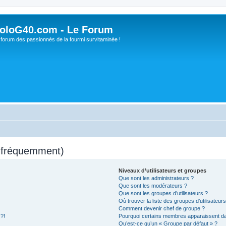
oloG40.com - Le Forum
 forum des passionnés de la fourmi survitaminée !
s fréquemment)
Niveaux d’utilisateurs et groupes
Que sont les administrateurs ?
Que sont les modérateurs ?
Que sont les groupes d’utilisateurs ?
Où trouver la liste des groupes d’utilisateur
Comment devenir chef de groupe ?
 ?!
Pourquoi certains membres apparaissent dan
Qu’est-ce qu’un « Groupe par défaut » ?