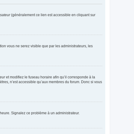
isateur
(généralement ce lien est accessible en cliquant sur
ption vous ne serez visible que par les administrateurs, les
teur
et modifiez le fuseau horaire afin qu’il corresponde à la
mètres, n’est accessible qu’aux membres du forum. Donc si vous
 l’heure. Signalez ce problème à un administrateur.