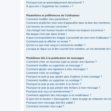
Pourquoi suis-je automatiquement déconnecté ?
À quoi sert « Supprimer les cookies » ?
Paramètres et préférences de l’utilisateur
Comment modifier mes paramètres ?
Comment empêcher mon nom d’apparaître dans la liste des membres
Les heures ne sont pas correctes !
J’ai changé mon fuseau horaire et l’heure est toujours incorrecte !
Ma langue n’est pas dans la liste !
A quoi correspondent les images à proximité de mon nom d’utilisateur 
Comment puis-je afficher un avatar ?
Qu’est-ce que mon rang et comment le modifier ?
Lorsque je clique sur le lien
courriel
d’un membre, on me demande de m
Problèmes liés à la publication de messages
Comment créer un nouveau sujet ou poster une réponse ?
Comment modifier ou supprimer un message ?
Comment ajouter une signature à mes messages ?
Comment créer un sondage ?
Pourquoi ne puis-je pas ajouter plus d’options à mon sondage ?
Comment modifier ou supprimer un sondage ?
Pourquoi ne puis-je pas accéder à un forum ?
Pourquoi ne puis-je pas joindre des fichiers à mon message ?
Pourquoi ai-je reçu un avertissement ?
Comment rapporter des messages à un modérateur ?
À quoi sert le bouton « Sauvegarder » dans la page de rédaction de 
Pourquoi mon message doit être validé ?
Comment remonter mon sujet ?