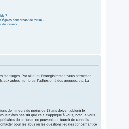
ible ?
ns légales concernant ce forum ?
r du forum ?
 des messages. Par ailleurs, l’enregistrement vous permet de
els aux autres membres, l’adhésion à des groupes, etc. La
mations de mineurs de moins de 13 ans doivent obtenir le
i vous n’êtes pas sûr que cela s’applique à vous, lorsque vous
opriétaires de ce forum ne peuvent pas fournir de conseils
 contacter pour les abus ou les questions légales concernant ce