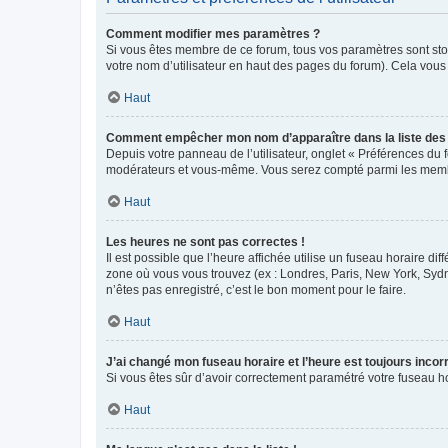
Comment modifier mes paramètres ?
Si vous êtes membre de ce forum, tous vos paramètres sont st
votre nom d’utilisateur en haut des pages du forum). Cela vous
Haut
Comment empêcher mon nom d’apparaître dans la liste de
Depuis votre panneau de l’utilisateur, onglet « Préférences du 
modérateurs et vous-même. Vous serez compté parmi les membr
Haut
Les heures ne sont pas correctes !
Il est possible que l’heure affichée utilise un fuseau horaire d
zone où vous vous trouvez (ex : Londres, Paris, New York, Syd
n’êtes pas enregistré, c’est le bon moment pour le faire.
Haut
J’ai changé mon fuseau horaire et l’heure est toujours incorr
Si vous êtes sûr d’avoir correctement paramétré votre fuseau hor
Haut