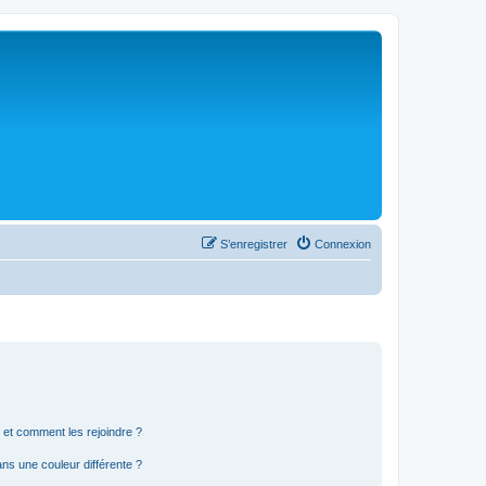
S’enregistrer
Connexion
s et comment les rejoindre ?
s une couleur différente ?