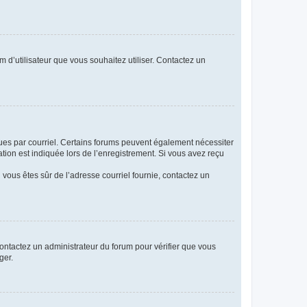
m d’utilisateur que vous souhaitez utiliser. Contactez un
eçues par courriel. Certains forums peuvent également nécessiter
ion est indiquée lors de l’enregistrement. Si vous avez reçu
i vous êtes sûr de l’adresse courriel fournie, contactez un
 contactez un administrateur du forum pour vérifier que vous
ger.