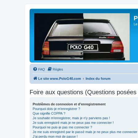
P
Le
FAQ
Règles
Le site www.PoloG40.com
Index du forum
Foire aux questions (Questions posée
Problèmes de connexion et d’enregistrement
Pourquoi dois-je m’enregistrer ?
Que signifie COPPA ?
Je souhaite m’enregistrer, mais je n’y parviens pas !
Je suis enregistré mais je ne peux pas me connecter !
Pourquoi ne puis-je pas me connecter ?
Je me suis enregistré par le passé mais je ne peux plus me connecter
J’ai perdu mon mot de passe !