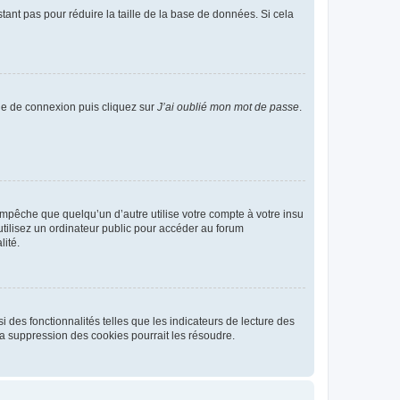
tant pas pour réduire la taille de la base de données. Si cela
age de connexion puis cliquez sur
J’ai oublié mon mot de passe
.
pêche que quelqu’un d’autre utilise votre compte à votre insu
tilisez un ordinateur public pour accéder au forum
lité.
 des fonctionnalités telles que les indicateurs de lecture des
a suppression des cookies pourrait les résoudre.