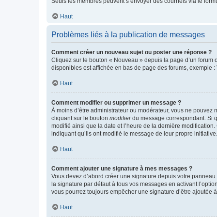
Seuls les membres peuvent s’envoyer des courriels via le formulai
Haut
Problèmes liés à la publication de messages
Comment créer un nouveau sujet ou poster une réponse ?
Cliquez sur le bouton « Nouveau » depuis la page d’un forum ou
disponibles est affichée en bas de page des forums, exemple 
Haut
Comment modifier ou supprimer un message ?
À moins d’être administrateur ou modérateur, vous ne pouvez 
cliquant sur le bouton
modifier
du message correspondant. Si que
modifié ainsi que la date et l’heure de la dernière modificatio
indiquant qu’ils ont modifié le message de leur propre initiat
Haut
Comment ajouter une signature à mes messages ?
Vous devez d’abord créer une signature depuis votre panneau d
la signature par défaut à tous vos messages en activant l’option
vous pourrez toujours empêcher une signature d’être ajoutée
Haut