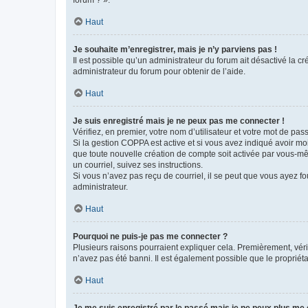
forum ? ».
Haut
Je souhaite m’enregistrer, mais je n’y parviens pas !
Il est possible qu’un administrateur du forum ait désactivé la c
administrateur du forum pour obtenir de l’aide.
Haut
Je suis enregistré mais je ne peux pas me connecter !
Vérifiez, en premier, votre nom d’utilisateur et votre mot de passe.
Si la gestion COPPA est active et si vous avez indiqué avoir mo
que toute nouvelle création de compte soit activée par vous-mê
un courriel, suivez ses instructions.
Si vous n’avez pas reçu de courriel, il se peut que vous ayez fou
administrateur.
Haut
Pourquoi ne puis-je pas me connecter ?
Plusieurs raisons pourraient expliquer cela. Premièrement, vérif
n’avez pas été banni. Il est également possible que le propriétair
Haut