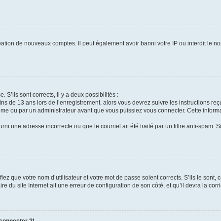
réation de nouveaux comptes. Il peut également avoir banni votre IP ou interdit le no
 S’ils sont corrects, il y a deux possibilités :
ins de 13 ans lors de l’enregistrement, alors vous devrez suivre les instructions r
me ou par un administrateur avant que vous puissiez vous connecter. Cette informat
rni une adresse incorrecte ou que le courriel ait été traité par un filtre anti-spam. S
iez que votre nom d’utilisateur et votre mot de passe soient corrects. S’ils le sont,
e du site Internet ait une erreur de configuration de son côté, et qu’il devra la corri