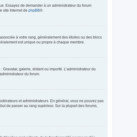
angue. Essayez de demander à un administrateur du forum
e site Internet de
phpBB
®.
e associée à votre rang, généralement des étoiles ou des blocs
généralement est unique ou propre à chaque membre.
: Gravatar, galerie, distant ou importé. L’administrateur du
 administrateur du forum.
modérateurs et administrateurs. En général, vous ne pouvez pas
l but de passer au rang supérieur. Sur la plupart des forums,