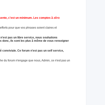
résente, c'est un minimum. Les comptes à zéro
fforts pour que vos phrases soient claires et
 n'est pas un libre service, nous souhaitons
s donc, ils sont les plus à même de vous renseigner
é conviviale. Ce forum n'est pas un self service,
che du forum n'engage que nous, Admin, ce n'est pas un