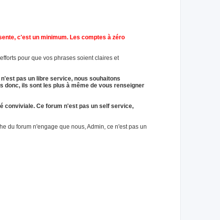
résente, c'est un minimum. Les comptes à zéro
fforts pour que vos phrases soient claires et
 n'est pas un libre service, nous souhaitons
s donc, ils sont les plus à même de vous renseigner
é conviviale. Ce forum n'est pas un self service,
che du forum n'engage que nous, Admin, ce n'est pas un