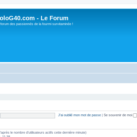
oloG40.com - Le Forum
 forum des passionnés de la fourmi survitaminée !
J’ai oublié mon mot de passe
|
Se souvenir de moi
 (d’après le nombre d’utilisateurs actifs cette dernière minute)
6, 11:38