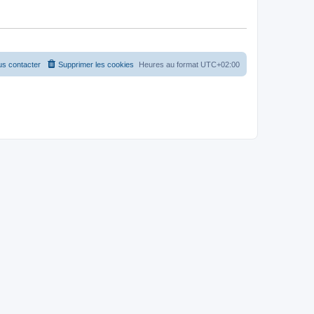
s contacter
Supprimer les cookies
Heures au format
UTC+02:00