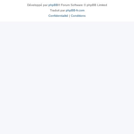
Développé par
phpBB
® Forum Software © phpBB Limited
Traduit par
phpBB-fr.com
Confidentialité
|
Conditions