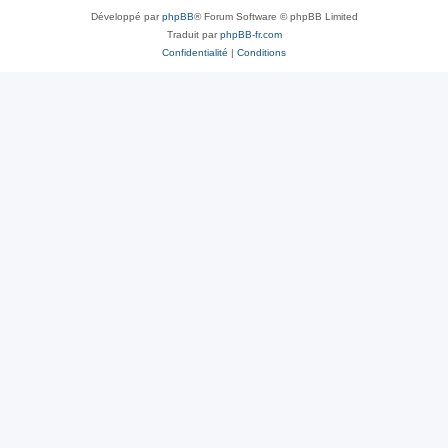
Développé par
phpBB
® Forum Software © phpBB Limited
Traduit par
phpBB-fr.com
Confidentialité
|
Conditions