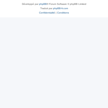
Développé par
phpBB
® Forum Software © phpBB Limited
Traduit par
phpBB-fr.com
Confidentialité
|
Conditions