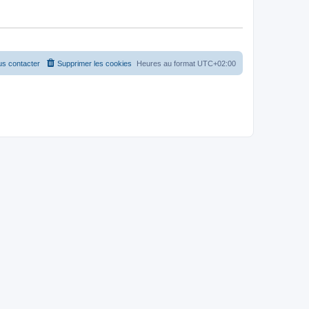
s contacter
Supprimer les cookies
Heures au format
UTC+02:00