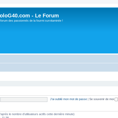
oloG40.com - Le Forum
 forum des passionnés de la fourmi survitaminée !
J’ai oublié mon mot de passe
|
Se souvenir de moi
 (d’après le nombre d’utilisateurs actifs cette dernière minute)
6, 11:38