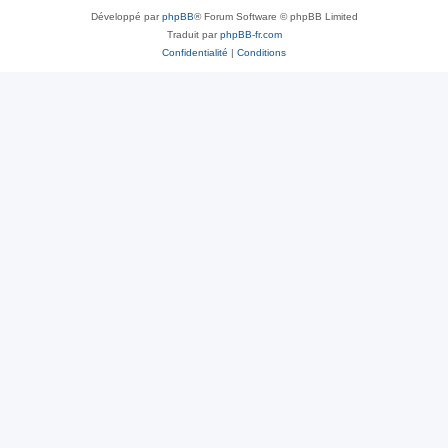
Développé par
phpBB
® Forum Software © phpBB Limited
Traduit par
phpBB-fr.com
Confidentialité
|
Conditions