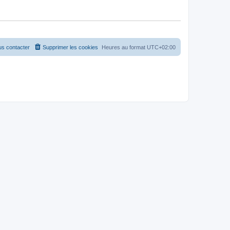
s contacter
Supprimer les cookies
Heures au format
UTC+02:00