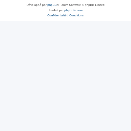
Développé par
phpBB
® Forum Software © phpBB Limited
Traduit par
phpBB-fr.com
Confidentialité
|
Conditions