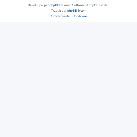
Développé par
phpBB
® Forum Software © phpBB Limited
Traduit par
phpBB-fr.com
Confidentialité
|
Conditions