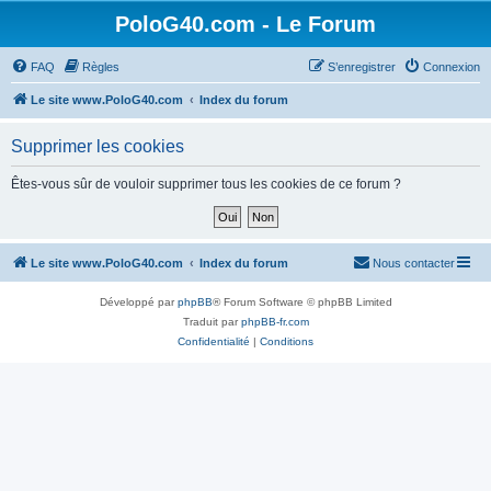
PoloG40.com - Le Forum
FAQ
Règles
S’enregistrer
Connexion
Le site www.PoloG40.com
Index du forum
Supprimer les cookies
Êtes-vous sûr de vouloir supprimer tous les cookies de ce forum ?
Le site www.PoloG40.com
Index du forum
Nous contacter
Développé par
phpBB
® Forum Software © phpBB Limited
Traduit par
phpBB-fr.com
Confidentialité
|
Conditions