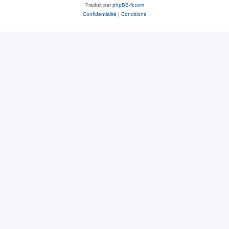
Traduit par
phpBB-fr.com
Confidentialité
|
Conditions