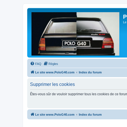
P
Le
FAQ
Règles
Le site www.PoloG40.com
Index du forum
Supprimer les cookies
Êtes-vous sûr de vouloir supprimer tous les cookies de ce foru
Le site www.PoloG40.com
Index du forum