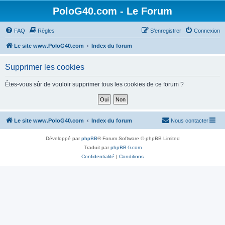
PoloG40.com - Le Forum
FAQ
Règles
S’enregistrer
Connexion
Le site www.PoloG40.com
Index du forum
Supprimer les cookies
Êtes-vous sûr de vouloir supprimer tous les cookies de ce forum ?
Le site www.PoloG40.com
Index du forum
Nous contacter
Développé par
phpBB
® Forum Software © phpBB Limited
Traduit par
phpBB-fr.com
Confidentialité
|
Conditions