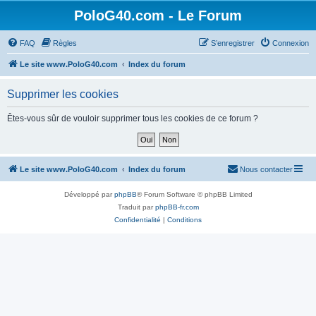
PoloG40.com - Le Forum
FAQ
Règles
S’enregistrer
Connexion
Le site www.PoloG40.com
Index du forum
Supprimer les cookies
Êtes-vous sûr de vouloir supprimer tous les cookies de ce forum ?
Le site www.PoloG40.com
Index du forum
Nous contacter
Développé par
phpBB
® Forum Software © phpBB Limited
Traduit par
phpBB-fr.com
Confidentialité
|
Conditions