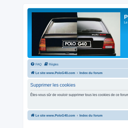
P
Le
FAQ
Règles
Le site www.PoloG40.com
Index du forum
Supprimer les cookies
Êtes-vous sûr de vouloir supprimer tous les cookies de ce foru
Le site www.PoloG40.com
Index du forum