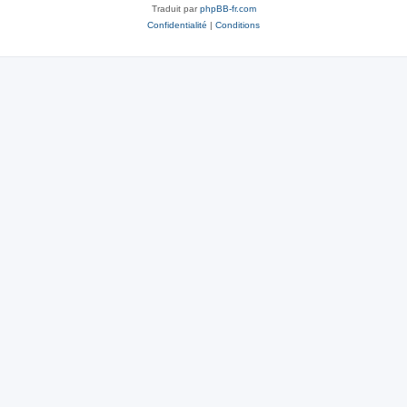
Traduit par
phpBB-fr.com
Confidentialité
|
Conditions