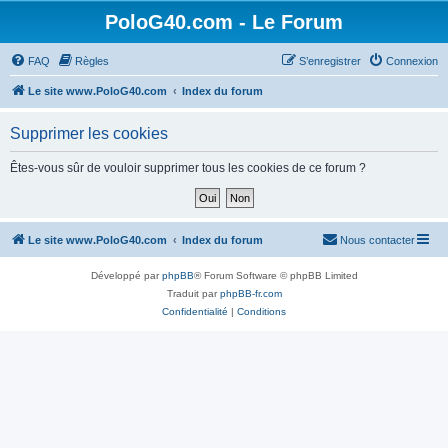
PoloG40.com - Le Forum
FAQ
Règles
S’enregistrer
Connexion
Le site www.PoloG40.com
Index du forum
Supprimer les cookies
Êtes-vous sûr de vouloir supprimer tous les cookies de ce forum ?
Le site www.PoloG40.com
Index du forum
Nous contacter
Développé par
phpBB
® Forum Software © phpBB Limited
Traduit par
phpBB-fr.com
Confidentialité
|
Conditions