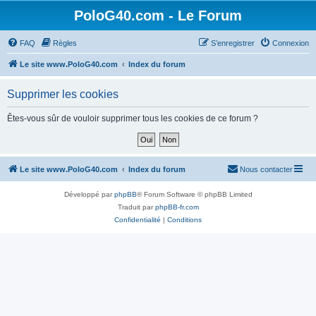
PoloG40.com - Le Forum
FAQ
Règles
S’enregistrer
Connexion
Le site www.PoloG40.com
Index du forum
Supprimer les cookies
Êtes-vous sûr de vouloir supprimer tous les cookies de ce forum ?
Le site www.PoloG40.com
Index du forum
Nous contacter
Développé par
phpBB
® Forum Software © phpBB Limited
Traduit par
phpBB-fr.com
Confidentialité
|
Conditions