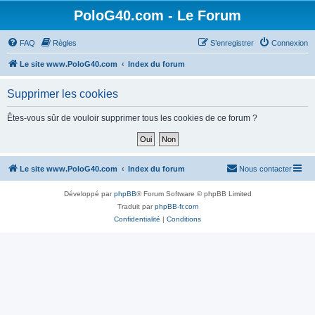
PoloG40.com - Le Forum
FAQ
Règles
S’enregistrer
Connexion
Le site www.PoloG40.com
Index du forum
Supprimer les cookies
Êtes-vous sûr de vouloir supprimer tous les cookies de ce forum ?
Le site www.PoloG40.com
Index du forum
Nous contacter
Développé par
phpBB
® Forum Software © phpBB Limited
Traduit par
phpBB-fr.com
Confidentialité
|
Conditions