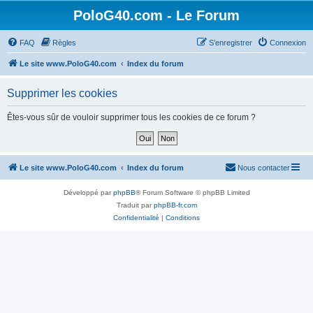
PoloG40.com - Le Forum
FAQ
Règles
S’enregistrer
Connexion
Le site www.PoloG40.com
Index du forum
Supprimer les cookies
Êtes-vous sûr de vouloir supprimer tous les cookies de ce forum ?
Le site www.PoloG40.com
Index du forum
Nous contacter
Développé par
phpBB
® Forum Software © phpBB Limited
Traduit par
phpBB-fr.com
Confidentialité
|
Conditions