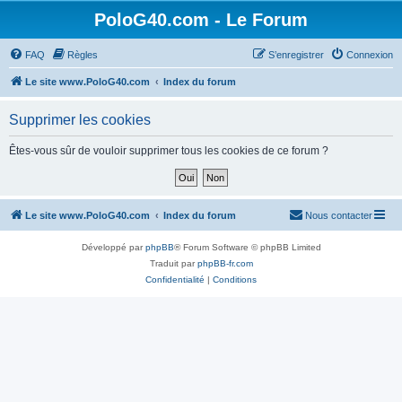
PoloG40.com - Le Forum
FAQ
Règles
S’enregistrer
Connexion
Le site www.PoloG40.com
Index du forum
Supprimer les cookies
Êtes-vous sûr de vouloir supprimer tous les cookies de ce forum ?
Le site www.PoloG40.com
Index du forum
Nous contacter
Développé par
phpBB
® Forum Software © phpBB Limited
Traduit par
phpBB-fr.com
Confidentialité
|
Conditions