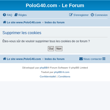
PoloG40.com - Le Forum
FAQ
Règles
S’enregistrer
Connexion
Le site www.PoloG40.com
Index du forum
Supprimer les cookies
Êtes-vous sûr de vouloir supprimer tous les cookies de ce forum ?
Le site www.PoloG40.com
Index du forum
Nous contacter
Développé par
phpBB
® Forum Software © phpBB Limited
Traduit par
phpBB-fr.com
Confidentialité
|
Conditions