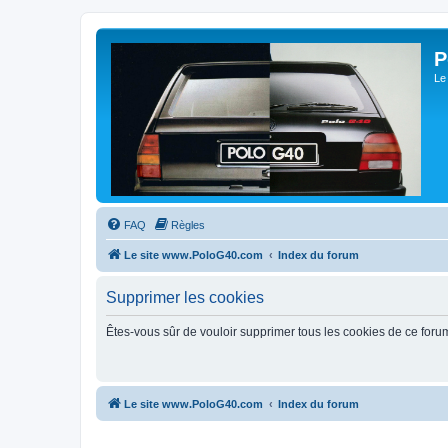
P
Le
FAQ
Règles
Le site www.PoloG40.com
Index du forum
Supprimer les cookies
Êtes-vous sûr de vouloir supprimer tous les cookies de ce foru
Le site www.PoloG40.com
Index du forum