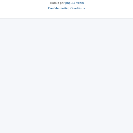
Traduit par
phpBB-fr.com
Confidentialité
|
Conditions