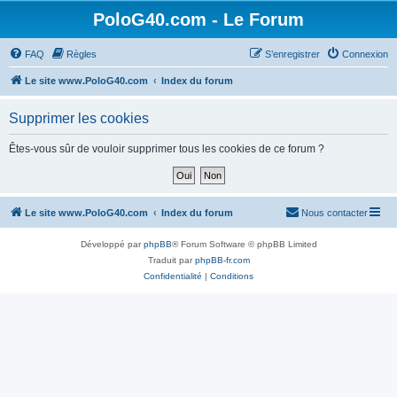
PoloG40.com - Le Forum
FAQ
Règles
S’enregistrer
Connexion
Le site www.PoloG40.com
Index du forum
Supprimer les cookies
Êtes-vous sûr de vouloir supprimer tous les cookies de ce forum ?
Le site www.PoloG40.com
Index du forum
Nous contacter
Développé par
phpBB
® Forum Software © phpBB Limited
Traduit par
phpBB-fr.com
Confidentialité
|
Conditions