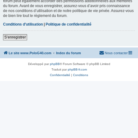
forum peut également accorder des permissions additionnelles aux membres
du forum. Avant de vous enregistrer, assurez-vous d’avoir pris connaissance
de nos conditions d’utilisation et de notre politique de vie privée. Assurez-vous
de bien lire tout le règlement du forum.
Conditions d’utilisation
|
Politique de confidentialité
S’enregistrer
Le site www.PoloG40.com
Index du forum
Nous contacter
Développé par
phpBB
® Forum Software © phpBB Limited
Traduit par
phpBB-fr.com
Confidentialité
|
Conditions