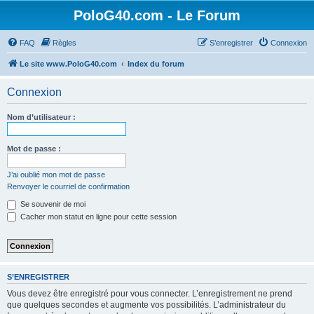
PoloG40.com - Le Forum
FAQ
Règles
S’enregistrer
Connexion
Le site www.PoloG40.com
Index du forum
Connexion
Nom d’utilisateur :
Mot de passe :
J’ai oublié mon mot de passe
Renvoyer le courriel de confirmation
Se souvenir de moi
Cacher mon statut en ligne pour cette session
S’ENREGISTRER
Vous devez être enregistré pour vous connecter. L’enregistrement ne prend
que quelques secondes et augmente vos possibilités. L’administrateur du