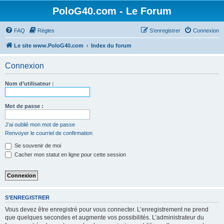
PoloG40.com - Le Forum
FAQ
Règles
S’enregistrer
Connexion
Le site www.PoloG40.com
Index du forum
Connexion
Nom d’utilisateur :
Mot de passe :
J’ai oublié mon mot de passe
Renvoyer le courriel de confirmation
Se souvenir de moi
Cacher mon statut en ligne pour cette session
S’ENREGISTRER
Vous devez être enregistré pour vous connecter. L’enregistrement ne prend
que quelques secondes et augmente vos possibilités. L’administrateur du