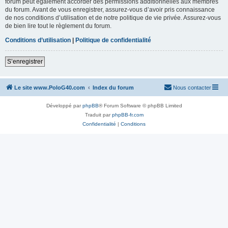
forum peut également accorder des permissions additionnelles aux membres
du forum. Avant de vous enregistrer, assurez-vous d’avoir pris connaissance
de nos conditions d’utilisation et de notre politique de vie privée. Assurez-vous
de bien lire tout le règlement du forum.
Conditions d’utilisation
|
Politique de confidentialité
S’enregistrer
Le site www.PoloG40.com
Index du forum
Nous contacter
Développé par
phpBB
® Forum Software © phpBB Limited
Traduit par
phpBB-fr.com
Confidentialité
|
Conditions