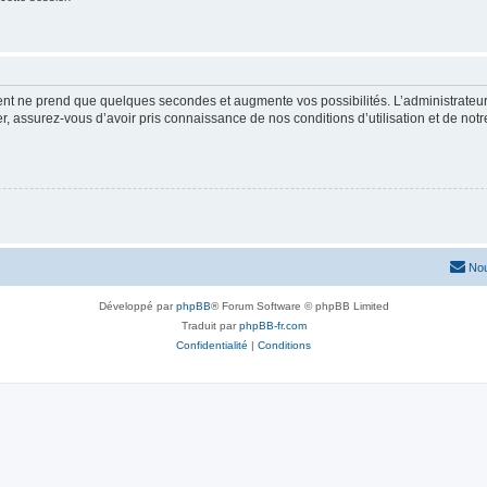
ment ne prend que quelques secondes et augmente vos possibilités. L’administrate
 assurez-vous d’avoir pris connaissance de nos conditions d’utilisation et de notre 
Nou
Développé par
phpBB
® Forum Software © phpBB Limited
Traduit par
phpBB-fr.com
Confidentialité
|
Conditions