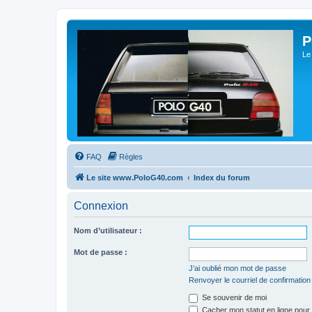
P
Le
FAQ
Règles
Le site www.PoloG40.com
Index du forum
Connexion
Nom d’utilisateur :
Mot de passe :
J’ai oublié mon mot de passe
Renvoyer le courriel de confirmation
Se souvenir de moi
Cacher mon statut en ligne pour 