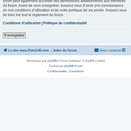
forum peut également accorder des permissions additionnelles aux membres
du forum. Avant de vous enregistrer, assurez-vous d’avoir pris connaissance
de nos conditions d’utilisation et de notre politique de vie privée. Assurez-vous
de bien lire tout le règlement du forum.
Conditions d’utilisation
|
Politique de confidentialité
S’enregistrer
Le site www.PoloG40.com
Index du forum
Nous contacter
Développé par
phpBB
® Forum Software © phpBB Limited
Traduit par
phpBB-fr.com
Confidentialité
|
Conditions