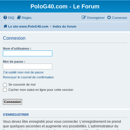
PoloG40.com - Le Forum
FAQ
Règles
S’enregistrer
Connexion
Le site www.PoloG40.com
Index du forum
Connexion
Nom d’utilisateur :
Mot de passe :
J’ai oublié mon mot de passe
Renvoyer le courriel de confirmation
Se souvenir de moi
Cacher mon statut en ligne pour cette session
S’ENREGISTRER
Vous devez être enregistré pour vous connecter. L’enregistrement ne prend
que quelques secondes et augmente vos possibilités. L’administrateur du