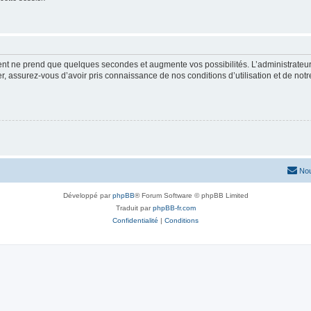
ment ne prend que quelques secondes et augmente vos possibilités. L’administrate
 assurez-vous d’avoir pris connaissance de nos conditions d’utilisation et de notre 
Nou
Développé par
phpBB
® Forum Software © phpBB Limited
Traduit par
phpBB-fr.com
Confidentialité
|
Conditions