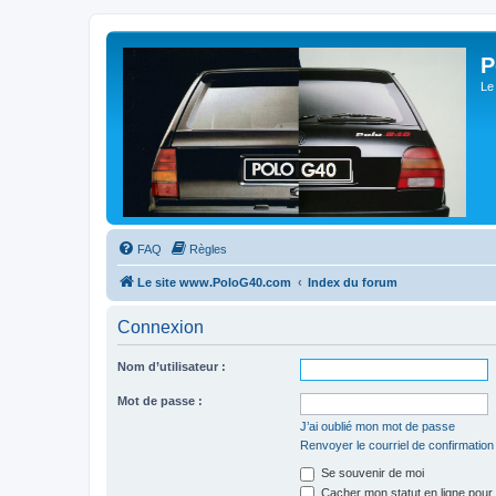
P
Le
FAQ
Règles
Le site www.PoloG40.com
Index du forum
Connexion
Nom d’utilisateur :
Mot de passe :
J’ai oublié mon mot de passe
Renvoyer le courriel de confirmation
Se souvenir de moi
Cacher mon statut en ligne pour 