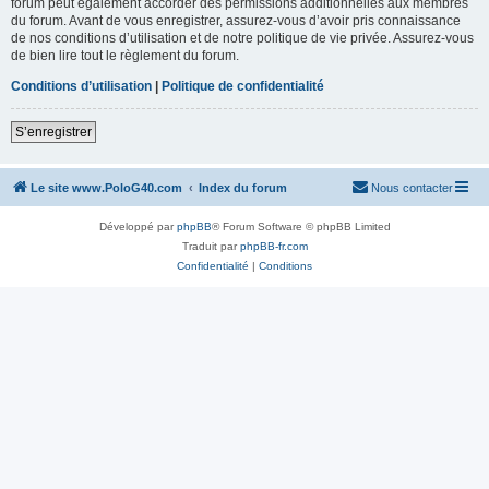
forum peut également accorder des permissions additionnelles aux membres
du forum. Avant de vous enregistrer, assurez-vous d’avoir pris connaissance
de nos conditions d’utilisation et de notre politique de vie privée. Assurez-vous
de bien lire tout le règlement du forum.
Conditions d’utilisation
|
Politique de confidentialité
S’enregistrer
Le site www.PoloG40.com
Index du forum
Nous contacter
Développé par
phpBB
® Forum Software © phpBB Limited
Traduit par
phpBB-fr.com
Confidentialité
|
Conditions