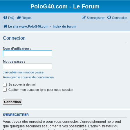
PoloG40.com - Le Forum
FAQ
Règles
S’enregistrer
Connexion
Le site www.PoloG40.com
Index du forum
Connexion
Nom d’utilisateur :
Mot de passe :
J’ai oublié mon mot de passe
Renvoyer le courriel de confirmation
Se souvenir de moi
Cacher mon statut en ligne pour cette session
S’ENREGISTRER
Vous devez être enregistré pour vous connecter. L’enregistrement ne prend
que quelques secondes et augmente vos possibilités. L’administrateur du