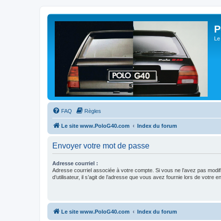
P
Le
FAQ
Règles
Le site www.PoloG40.com
Index du forum
Envoyer votre mot de passe
Adresse courriel :
Adresse courriel associée à votre compte. Si vous ne l’avez pas modif
d’utilisateur, il s’agit de l’adresse que vous avez fournie lors de votre 
Le site www.PoloG40.com
Index du forum