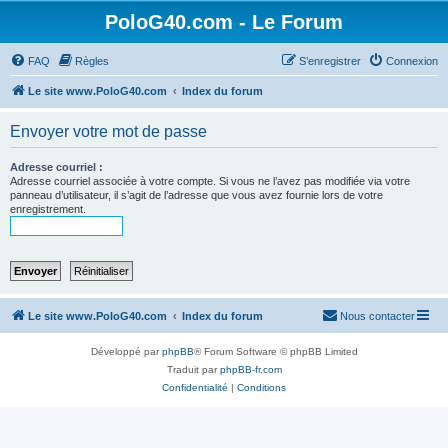
PoloG40.com - Le Forum
FAQ
Règles
S’enregistrer
Connexion
Le site www.PoloG40.com
Index du forum
Envoyer votre mot de passe
Adresse courriel :
Adresse courriel associée à votre compte. Si vous ne l’avez pas modifiée via votre
panneau d’utilisateur, il s’agit de l’adresse que vous avez fournie lors de votre
enregistrement.
Le site www.PoloG40.com
Index du forum
Nous contacter
Développé par
phpBB
® Forum Software © phpBB Limited
Traduit par
phpBB-fr.com
Confidentialité
|
Conditions