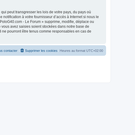
qui peut transgresser les lois de votre pays, du pays où
otification à votre fournisseur d’accès à Internet si nous le
« PoloG40.com - Le Forum » supprime, modifie, déplace ou
e vous avez saisies soient stockées dans notre base de
pBB ne pourront être tenus comme responsables en cas de
s contacter
Supprimer les cookies
Heures au format
UTC+02:00