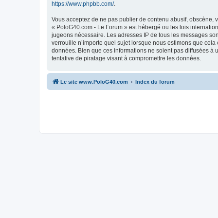
https://www.phpbb.com/
.
Vous acceptez de ne pas publier de contenu abusif, obscène, vu
« PoloG40.com - Le Forum » est hébergé ou les lois internation
jugeons nécessaire. Les adresses IP de tous les messages son
verrouille n’importe quel sujet lorsque nous estimons que cela
données. Bien que ces informations ne soient pas diffusées à 
tentative de piratage visant à compromettre les données.
Le site www.PoloG40.com
Index du forum