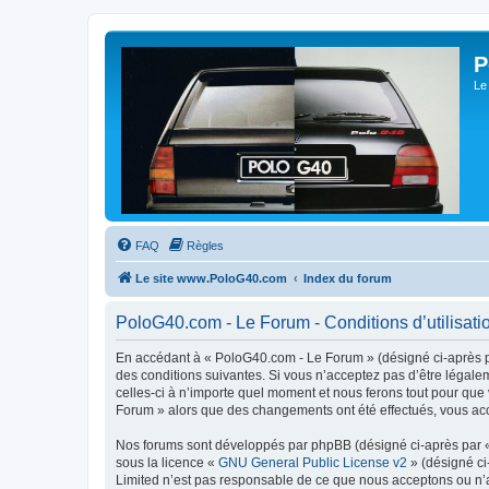
P
Le
FAQ
Règles
Le site www.PoloG40.com
Index du forum
PoloG40.com - Le Forum - Conditions d’utilisati
En accédant à « PoloG40.com - Le Forum » (désigné ci-après pa
des conditions suivantes. Si vous n’acceptez pas d’être légale
celles-ci à n’importe quel moment et nous ferons tout pour que 
Forum » alors que des changements ont été effectués, vous acc
Nos forums sont développés par phpBB (désigné ci-après par « i
sous la licence «
GNU General Public License v2
» (désigné ci
Limited n’est pas responsable de ce que nous acceptons ou n’