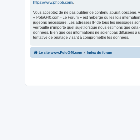
https://www.phpbb.com/
.
Vous acceptez de ne pas publier de contenu abusif, obscène, vu
« PoloG40.com - Le Forum » est hébergé ou les lois internation
jugeons nécessaire. Les adresses IP de tous les messages son
verrouille n’importe quel sujet lorsque nous estimons que cela
données. Bien que ces informations ne soient pas diffusées à 
tentative de piratage visant à compromettre les données.
Le site www.PoloG40.com
Index du forum