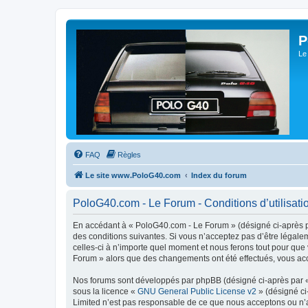
P
Le
FAQ
Règles
Le site www.PoloG40.com
Index du forum
PoloG40.com - Le Forum - Conditions d’utilisati
En accédant à « PoloG40.com - Le Forum » (désigné ci-après pa
des conditions suivantes. Si vous n’acceptez pas d’être légale
celles-ci à n’importe quel moment et nous ferons tout pour que 
Forum » alors que des changements ont été effectués, vous acc
Nos forums sont développés par phpBB (désigné ci-après par « i
sous la licence «
GNU General Public License v2
» (désigné ci
Limited n’est pas responsable de ce que nous acceptons ou n’