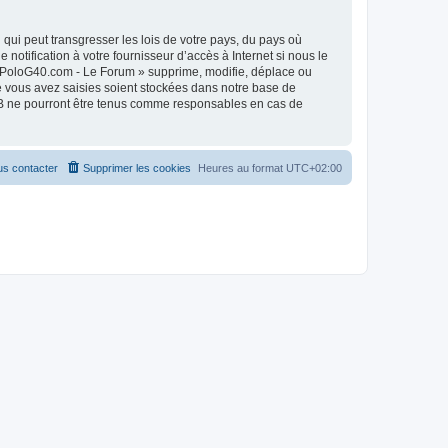
qui peut transgresser les lois de votre pays, du pays où
otification à votre fournisseur d’accès à Internet si nous le
« PoloG40.com - Le Forum » supprime, modifie, déplace ou
e vous avez saisies soient stockées dans notre base de
pBB ne pourront être tenus comme responsables en cas de
s contacter
Supprimer les cookies
Heures au format
UTC+02:00