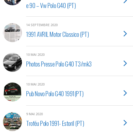
e 90 – Vw Polo G40 (PT)
14 SEPTEMBRE 2020
1991 AVRIL Motor Classico (PT)
10 MAI 2020
Photos Presse Polo G40 T3/mk3
10 MAI 2020
Pub Novo Polo G40 1991(PT)
9 MAI 2020
Troféu Polo 1991- Estoril (PT)