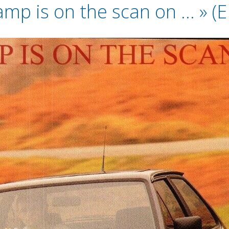
amp is on the scan on … » (E